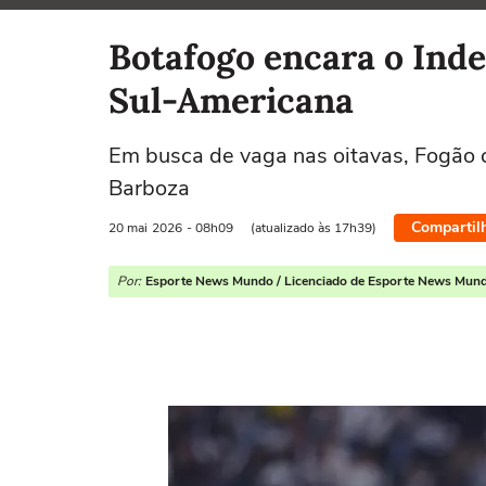
Selecione o time para ver as notícias
Botafogo encara o Inde
Sul-Americana
Em busca de vaga nas oitavas, Fogão 
Barboza
Compartil
20 mai
2026
- 08h09
(atualizado às 17h39)
Por:
Esporte News Mundo / Licenciado de Esporte News Mun