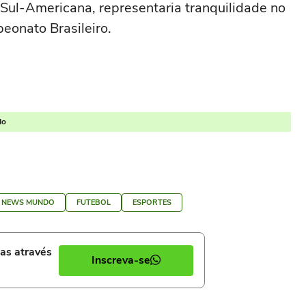
 Sul-Americana, representaria tranquilidade no
eonato Brasileiro.
do
 NEWS MUNDO
FUTEBOL
ESPORTES
ias através
Inscreva-se