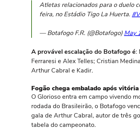
Atletas relacionados para o duelo 
feira, no Estádio Tigo La Huerta.
#V
— Botafogo F.R. (@Botafogo)
May 
A provável escalação do Botafogo é
:
Ferraresi e Alex Telles; Cristian Medin
Arthur Cabral e Kadir.
Fogão chega embalado após vitória 
O Glorioso entra em campo vivendo m
rodada do Brasileirão, o Botafogo ven
gala de Arthur Cabral, autor de três go
tabela do campeonato.