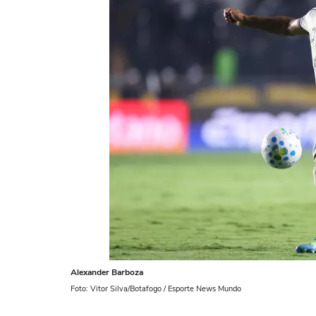
Alexander Barboza
Foto: Vitor Silva/Botafogo / Esporte News Mundo