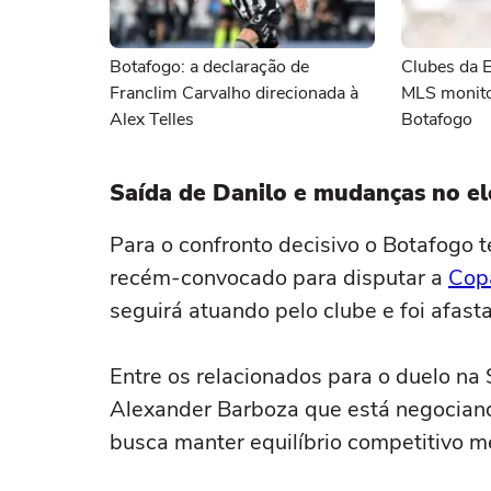
Botafogo: a declaração de
Clubes da E
Franclim Carvalho direcionada à
MLS monito
Alex Telles
Botafogo
Saída de Danilo e mudanças no e
Para o confronto decisivo o Botafogo 
recém-convocado para disputar a
Cop
seguirá atuando pelo clube e foi afasta
Entre os relacionados para o duelo na 
Alexander Barboza que está negocia
busca manter equilíbrio competitivo m