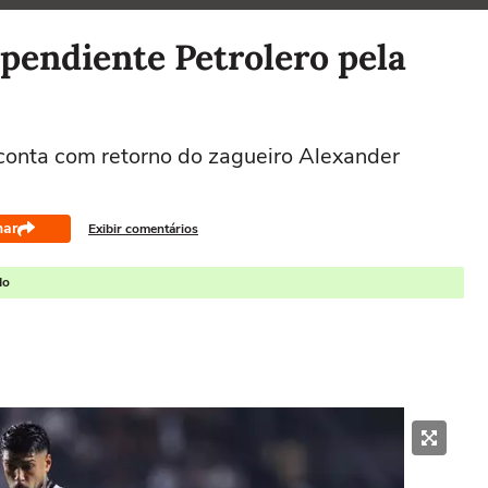
pendiente Petrolero pela
conta com retorno do zagueiro Alexander
har
Exibir comentários
do