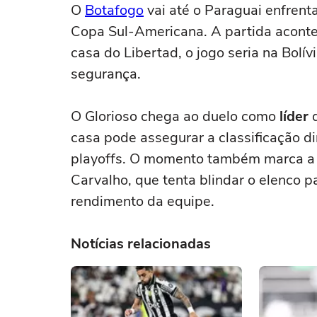
O
Botafogo
vai até o Paraguai enfrent
Copa Sul-Americana. A partida acont
casa do Libertad, o jogo seria na Bolív
segurança.
O Glorioso chega ao duelo como
líder
casa pode assegurar a classificação dir
playoffs. O momento também marca a s
Carvalho, que tenta blindar o elenco 
rendimento da equipe.
Notícias relacionadas