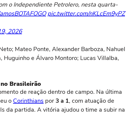
com o Independiente Petrolero, nesta quarta-
amosBOTAFOGO
pic.twitter.com/nKLcEm9yPZ
19, 2026
 Neto; Mateo Ponte, Alexander Barboza, Nahuel
a, Huguinho e Álvaro Montoro; Lucas Villalba,
no Brasileirão
omento de reação dentro de campo. Na última
ceu o
Corinthians
por
3 a 1
, com atuação de
ls da partida. A vitória ajudou o time a subir na