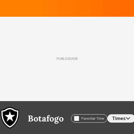
PUBLICIDADE
Botafogo
Times
Favoritar Time