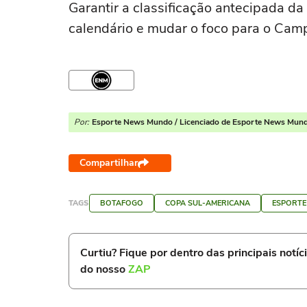
Garantir a classificação antecipada da
calendário e mudar o foco para o Camp
Por:
Esporte News Mundo / Licenciado de Esporte News Mun
Compartilhar
TAGS
BOTAFOGO
COPA SUL-AMERICANA
ESPORTE
Curtiu? Fique por dentro das principais notíc
do nosso
ZAP