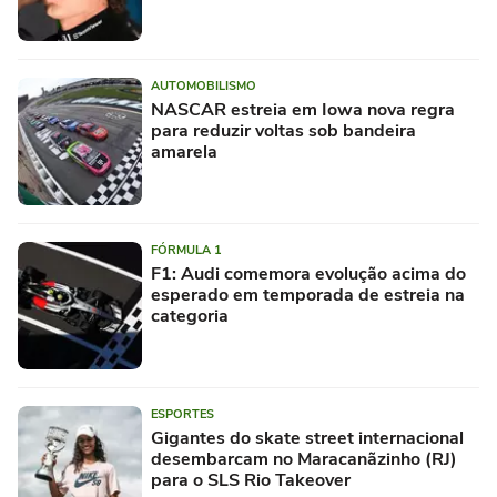
AUTOMOBILISMO
NASCAR estreia em Iowa nova regra
para reduzir voltas sob bandeira
amarela
FÓRMULA 1
F1: Audi comemora evolução acima do
esperado em temporada de estreia na
categoria
ESPORTES
Gigantes do skate street internacional
desembarcam no Maracanãzinho (RJ)
para o SLS Rio Takeover