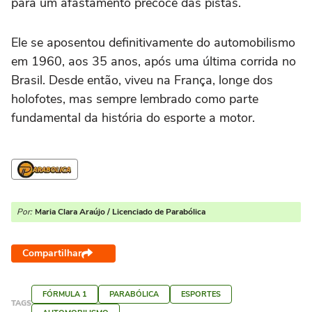
para um afastamento precoce das pistas.
Ele se aposentou definitivamente do automobilismo
em 1960, aos 35 anos, após uma última corrida no
Brasil. Desde então, viveu na França, longe dos
holofotes, mas sempre lembrado como parte
fundamental da história do esporte a motor.
Por:
Maria Clara Araújo / Licenciado de Parabólica
Compartilhar
FÓRMULA 1
PARABÓLICA
ESPORTES
TAGS