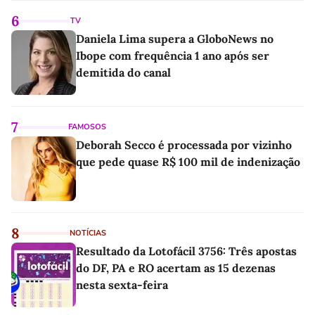
6
TV
Daniela Lima supera a GloboNews no
Ibope com frequência 1 ano após ser
demitida do canal
7
FAMOSOS
Deborah Secco é processada por vizinho
que pede quase R$ 100 mil de indenização
8
NOTÍCIAS
Resultado da Lotofácil 3756: Três apostas
do DF, PA e RO acertam as 15 dezenas
nesta sexta-feira