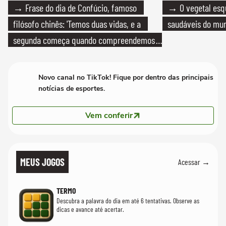
→ Frase do dia de Confúcio, famoso
→ O vegetal esq
filósofo chinês: 'Temos duas vidas, e a
saudáveis do mun
segunda começa quando compreendemos
que só temos uma'
Novo canal no TikTok! Fique por dentro das principais
notícias de esportes.
Vem conferir
MEUS JOGOS
Acessar →
TERMO
Descubra a palavra do dia em até 6 tentativas. Observe as
dicas e avance até acertar.