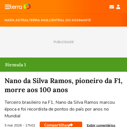
MAPA ASTRAL
TERRA MAIL
CENTRAL DO ASSINANTE
PUBLICIDADE
Fórmula 1
Nano da Silva Ramos, pioneiro da F1,
morre aos 100 anos
Terceiro brasileiro na F1, Nano da Silva Ramos marcou
época e foi recordista de pontos do país por anos no
Mundial
Compartilhar
Exibir comentários
5 mai
2026
- 17h02