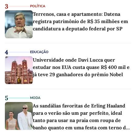
3
POLÍTICA
Terrenos, casa e apartamento: Datena
registra patrimônio de R$ 35 milhões em
candidatura a deputado federal por SP
4
EDUCAÇÃO
Universidade onde Davi Lucca quer
estudar nos EUA custa quase R$ 400 mil e
já teve 29 ganhadores do prêmio Nobel
5
MODA
As sandálias favoritas de Erling Haaland
para o verão são um par perfeito, ideal
tanto para usar na praia com roupa de
banho quanto em uma festa com terno de
linho