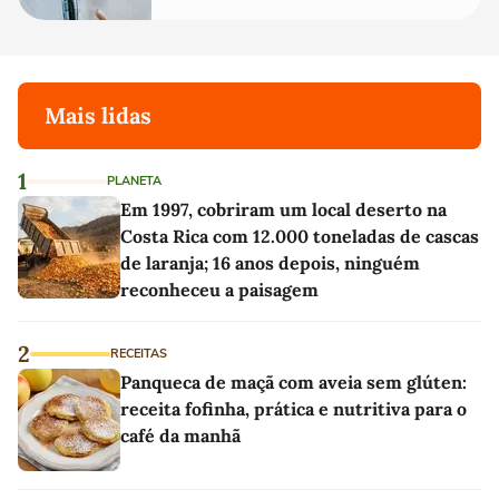
Mais lidas
1
PLANETA
Em 1997, cobriram um local deserto na
Costa Rica com 12.000 toneladas de cascas
de laranja; 16 anos depois, ninguém
reconheceu a paisagem
2
RECEITAS
Panqueca de maçã com aveia sem glúten:
receita fofinha, prática e nutritiva para o
café da manhã