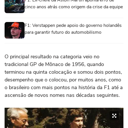
F1: Ex-chefe da Aston Martin aponta erro de
cinco anos atrás como origem da crise da equipe
F1: Verstappen pede apoio do governo holandês
para garantir futuro do automobilismo
O principal resultado na categoria veio no
tradicional GP de Mônaco de 1956, quando
terminou na quinta colocação e somou dois pontos,
desempenho que o colocou, por muitos anos, como
o brasileiro com mais pontos na história da F1 até a
ascensão de novos nomes nas décadas seguintes.