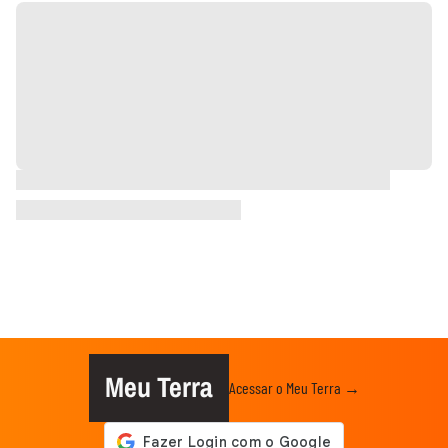
Meu Terra
Acessar o Meu Terra →