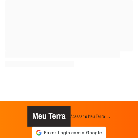
Meu Terra
Acessar o Meu Terra →