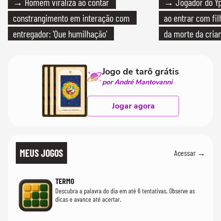
→ Homem viraliza ao contar
→ Jogador do Yp
constrangimento em interação com
ao entrar com fi
entregador: 'Que humilhação'
da morte da cria
Jogo de tarô grátis
por André Mantovanni
Jogar agora
MEUS JOGOS
Acessar →
TERMO
Descubra a palavra do dia em até 6 tentativas. Observe as
dicas e avance até acertar.