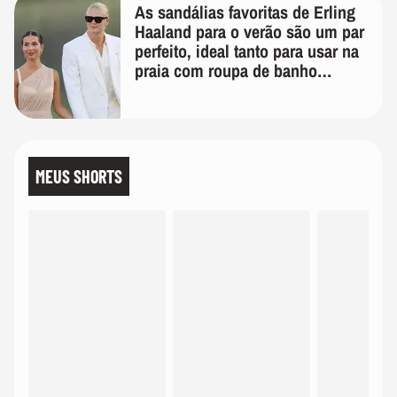
As sandálias favoritas de Erling
Haaland para o verão são um par
perfeito, ideal tanto para usar na
praia com roupa de banho
quanto em uma festa com terno
de linho
MEUS SHORTS