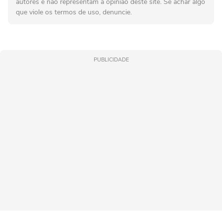
autores e não representam a opinião deste site. Se achar algo
que viole os termos de uso, denuncie.
PUBLICIDADE