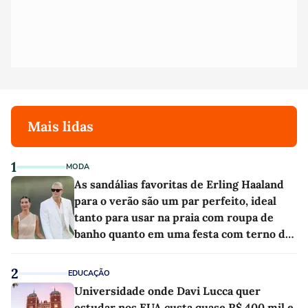
Mais lidas
1
MODA
As sandálias favoritas de Erling Haaland
para o verão são um par perfeito, ideal
tanto para usar na praia com roupa de
banho quanto em uma festa com terno de
linho
2
EDUCAÇÃO
Universidade onde Davi Lucca quer
estudar nos EUA custa quase R$ 400 mil e