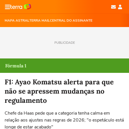
MAPA ASTRAL
TERRA MAIL
CENTRAL DO ASSINANTE
PUBLICIDADE
Fórmula 1
F1: Ayao Komatsu alerta para que
não se apressem mudanças no
regulamento
Chefe da Haas pede que a categoria tenha calma em
relação aos ajustes nas regras de 2026; "o espetáculo está
longe de estar acabado"