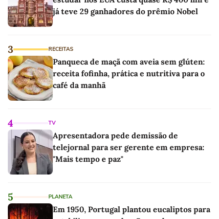
já teve 29 ganhadores do prêmio Nobel
3
RECEITAS
Panqueca de maçã com aveia sem glúten:
receita fofinha, prática e nutritiva para o
café da manhã
4
TV
Apresentadora pede demissão de
telejornal para ser gerente em empresa:
"Mais tempo e paz"
5
PLANETA
Em 1950, Portugal plantou eucaliptos para