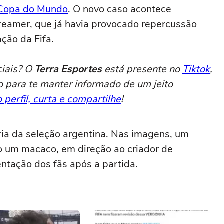
Copa do Mundo
. O novo caso acontece
reamer, que já havia provocado repercussão
ção da Fifa.
ciais? O
Terra Esportes
está presente no
Tiktok
,
o para te manter informado de um jeito
 perfil, curta e compartilhe
!
ória da seleção argentina. Nas imagens, um
do um macaco, em direção ao criador de
tação dos fãs após a partida.