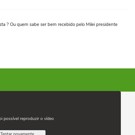
sta ? Ou quem sabe ser bem recebido pelo Milei presidente
oi possível reproduzir o vídeo
Tentar novamente