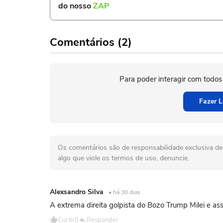
do nosso
ZAP
Comentários (2)
Para poder interagir com todos
Fazer L
Os comentários são de responsabilidade exclusiva de 
algo que viole os termos de uso, denuncie.
Alexsandro Silva
• há 30 dias
A extrema direita golpista do Bozo Trump Milei e as
Curtir
0
Responder