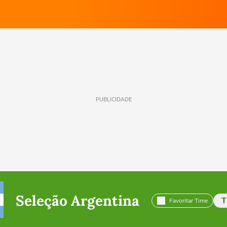
PUBLICIDADE
Seleção Argentina
T
Favoritar Time