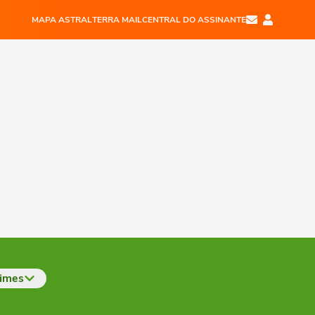
MAPA ASTRAL
TERRA MAIL
CENTRAL DO ASSINANTE
imes