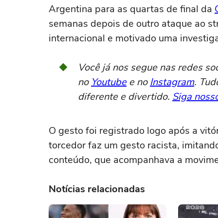
Argentina para as quartas de final da
semanas depois de outro ataque ao st
internacional e motivado uma investiga
Você já nos segue nas redes so
no
Youtube
e no
Instagram
. Tud
diferente e divertido.
Siga nosso
O gesto foi registrado logo após a vit
torcedor faz um gesto racista, imitan
conteúdo, que acompanhava a movimen
Notícias relacionadas