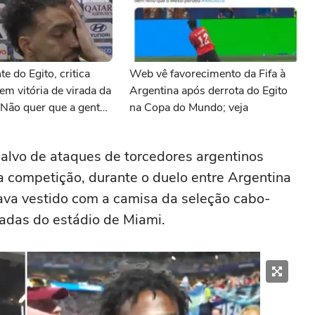
te do Egito, critica
Web vê favorecimento da Fifa à
em vitória de virada da
Argentina após derrota do Egito
'Não quer que a gente
na Copa do Mundo; veja
 alvo de ataques de torcedores argentinos
a competição, durante o duelo entre Argentina
tava vestido com a camisa da seleção cabo-
cadas do estádio de Miami.