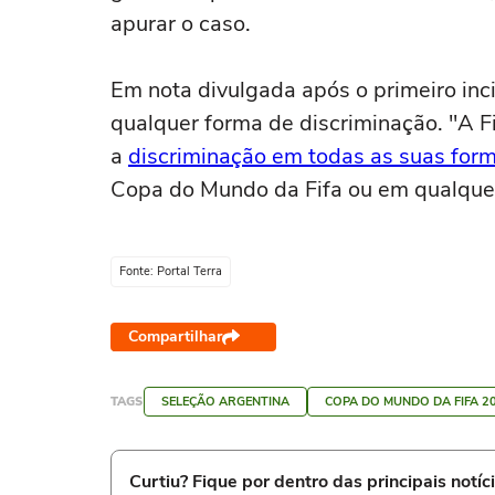
apurar o caso.
Em nota divulgada após o primeiro inc
qualquer forma de discriminação. "A 
a
discriminação em todas as suas for
Copa do Mundo da Fifa ou em qualquer
Fonte: Portal Terra
Compartilhar
TAGS
SELEÇÃO ARGENTINA
COPA DO MUNDO DA FIFA 2
Curtiu? Fique por dentro das principais notíc