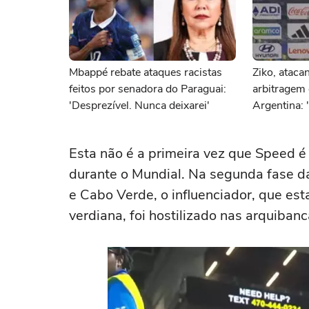
Mbappé rebate ataques racistas
Ziko, atacan
feitos por senadora do Paraguai:
arbitragem 
'Desprezível. Nunca deixarei'
Argentina: 
vença'
Esta não é a primeira vez que Speed é
durante o Mundial. Na segunda fase d
e Cabo Verde, o influenciador, que es
verdiana, foi hostilizado nas arquiban