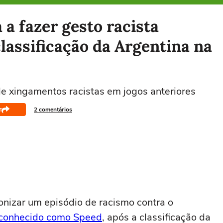
 a fazer gesto racista
lassificação da Argentina na
de xingamentos racistas em jogos anteriores
r
2 comentários
onizar um episódio de racismo contra o
conhecido como Speed
, após a classificação da