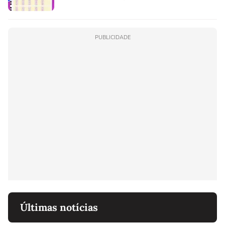
PUBLICIDADE
Últimas notícias