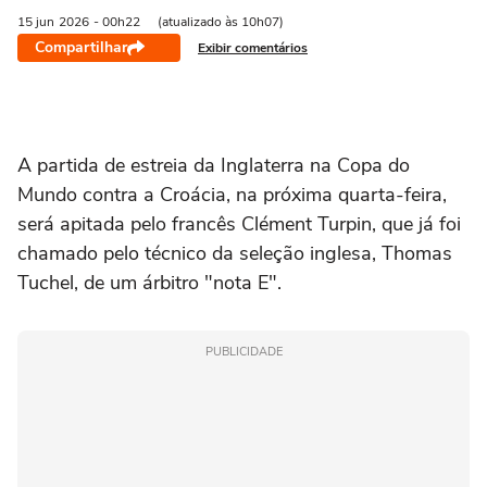
15 jun
2026
- 00h22
(atualizado às 10h07)
Compartilhar
Exibir comentários
A partida ‌de estreia da Inglaterra na Copa do
Mundo contra a Croácia, na próxima quarta-feira,
será apitada pelo francês Clément Turpin, que já foi
chamado pelo técnico da seleção inglesa, Thomas
Tuchel, de um árbitro "nota E".
PUBLICIDADE