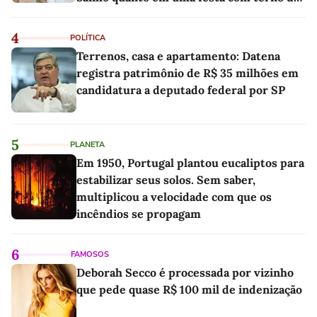
linho
4
POLÍTICA
Terrenos, casa e apartamento: Datena
registra patrimônio de R$ 35 milhões em
candidatura a deputado federal por SP
5
PLANETA
Em 1950, Portugal plantou eucaliptos para
estabilizar seus solos. Sem saber,
multiplicou a velocidade com que os
incêndios se propagam
6
FAMOSOS
Deborah Secco é processada por vizinho
que pede quase R$ 100 mil de indenização