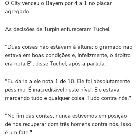
O City venceu o Bayern por 4 a 1 no ‌placar
agregado.
As decisões ⁠de Turpin enfureceram ⁠Tuchel.
"Duas coisas não estavam à altura: o gramado não
estava em ⁠boas condições e, infelizmente, ‌o árbitro
era nota E", ‌disse Tuchel, após a partida.
"Eu daria a ele nota 1 de 10. Ele foi absolutamente
péssimo. É inacreditável neste nível. Ele estava
marcando tudo e qualquer coisa. ⁠Tudo contra nós."
"No fim das contas, nunca estivemos em posição
de nos recuperar com três homens contra nós. Isso
é um fato."