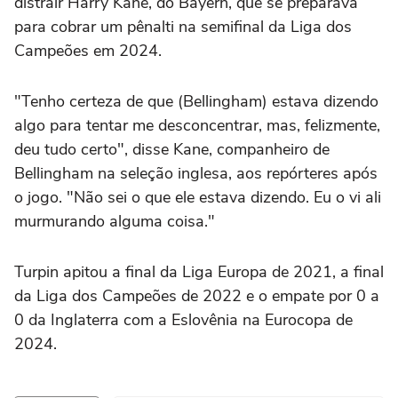
distrair Harry Kane, do Bayern, que ⁠se preparava
para cobrar um pênalti na semifinal da Liga dos
Campeões em 2024.
"Tenho certeza de que (Bellingham) estava dizendo
algo para tentar me desconcentrar, mas, felizmente,
deu tudo certo", disse Kane, companheiro de
Bellingham na seleção inglesa, aos repórteres após
o jogo. "Não sei o que ele estava dizendo. Eu o vi ali
murmurando alguma coisa."
Turpin apitou a final da Liga Europa de 2021, a final
da Liga dos Campeões de 2022 e o empate por 0 a
0 da Inglaterra com a Eslovênia na Eurocopa de
2024.