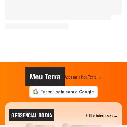
Meu Terra
Acessar o Meu Terra →
O ESSENCIAL DO DIA
Editar interesses →