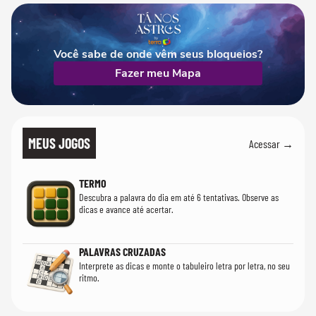
Você sabe de onde vêm seus bloqueios?
Fazer meu Mapa
MEUS JOGOS
Acessar →
TERMO
Descubra a palavra do dia em até 6 tentativas. Observe as
dicas e avance até acertar.
PALAVRAS CRUZADAS
Interprete as dicas e monte o tabuleiro letra por letra, no seu
ritmo.