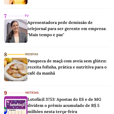
7
TV
Apresentadora pede demissão de
telejornal para ser gerente em empresa:
"Mais tempo e paz"
8
RECEITAS
Panqueca de maçã com aveia sem glúten:
receita fofinha, prática e nutritiva para o
café da manhã
9
NOTÍCIAS
Lotofácil 3753: Apostas do ES e de MG
dividem o prêmio acumulado de R$ 5
milhões nesta terça-feira