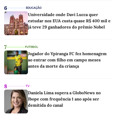
6
EDUCAÇÃO
Universidade onde Davi Lucca quer
estudar nos EUA custa quase R$ 400 mil e
já teve 29 ganhadores do prêmio Nobel
7
FUTEBOL
Jogador do Ypiranga FC fez homenagem
ao entrar com filho em campo meses
antes da morte da criança
8
TV
Daniela Lima supera a GloboNews no
Ibope com frequência 1 ano após ser
demitida do canal