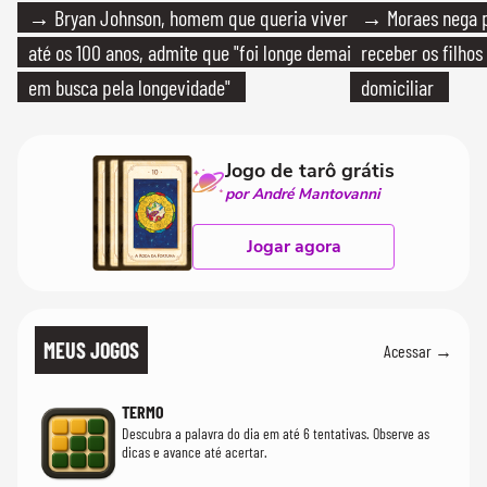
→ Bryan Johnson, homem que queria viver
→ Moraes nega p
até os 100 anos, admite que "foi longe demais
receber os filhos
em busca pela longevidade"
domiciliar
Jogo de tarô grátis
por André Mantovanni
Jogar agora
MEUS JOGOS
Acessar →
TERMO
Descubra a palavra do dia em até 6 tentativas. Observe as
dicas e avance até acertar.