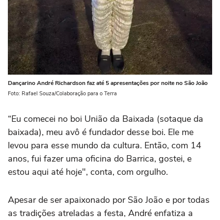
Dançarino André Richardson faz até 5 apresentações por noite no São João
Foto: Rafael Souza/Colaboração para o Terra
“Eu comecei no boi União da Baixada (sotaque da
baixada), meu avô é fundador desse boi. Ele me
levou para esse mundo da cultura. Então, com 14
anos, fui fazer uma oficina do Barrica, gostei, e
estou aqui até hoje", conta, com orgulho.
Apesar de ser apaixonado por São João e por todas
as tradições atreladas a festa, André enfatiza a