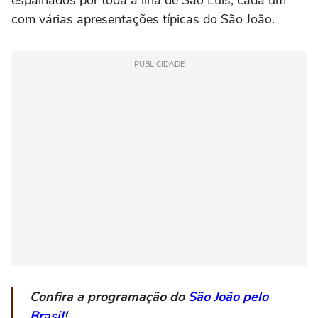
espalhados por toda a ilha de São Luís, cada um
com várias apresentações típicas do São João.
PUBLICIDADE
Confira a programação do
São João pelo
Brasil
!