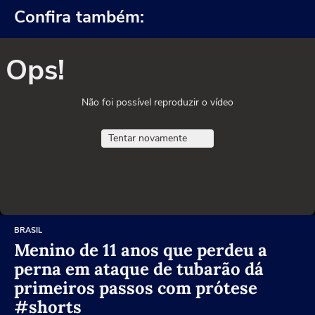
Confira também:
Ops!
Não foi possível reproduzir o vídeo
Tentar novamente
BRASIL
Menino de 11 anos que perdeu a
perna em ataque de tubarão dá
primeiros passos com prótese
#shorts