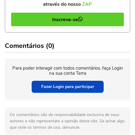
através do nosso
ZAP
Inscreva-se
Comentários (0)
Para poder interagir com todos comentários, faça Login
na sua conta Terra
Fazer Login para participar
Os comentários são de responsabilidade exclusiva de seus
autores e não representam a opinião deste site. Se achar algo
que viole os termos de uso, denuncie.