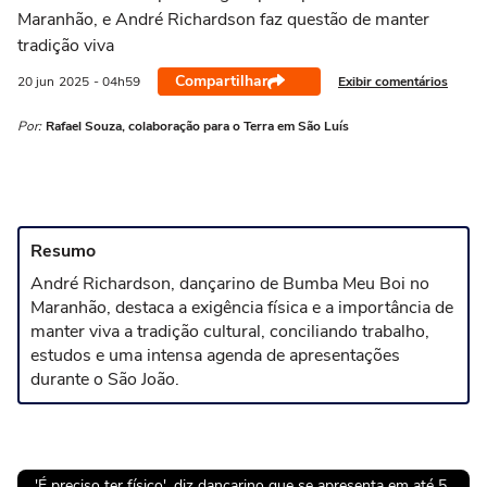
Maranhão, e André Richardson faz questão de manter
tradição viva
Compartilhar
Exibir comentários
20 jun
2025
- 04h59
Por:
Rafael Souza, colaboração para o Terra em São Luís
Resumo
André Richardson, dançarino de Bumba Meu Boi no
Maranhão, destaca a exigência física e a importância de
manter viva a tradição cultural, conciliando trabalho,
estudos e uma intensa agenda de apresentações
durante o São João.
'É preciso ter físico', diz dançarino que se apresenta em até 5