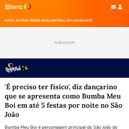
MAPA ASTRAL
TERRA MAIL
CENTRAL DO ASSINANTE
PUBLICIDADE
'É preciso ter físico', diz dançarino
que se apresenta como Bumba Meu
Boi em até 5 festas por noite no São
João
Bumba Meu Boi é personagem principal do São João do