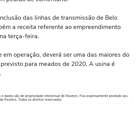
nclusão das linhas de transmissão de Belo
bém a receita referente ao empreendimento
na terça-feira.
nte em operação, deverá ser uma das maiores do
 previsto para meados de 2020. A usina é
.
o e dados são de propriedade intelectual de Reuters. Fica expresamente proibido seu
e Reuters. Todos os direitos reservados.