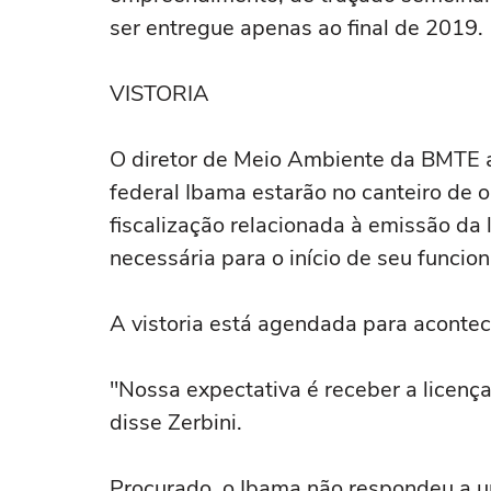
ser entregue apenas ao final de 2019.
VISTORIA
O diretor de Meio Ambiente da BMTE a
federal Ibama estarão no canteiro de
fiscalização relacionada à emissão d
necessária para o início de seu funcio
A vistoria está agendada para acontec
"Nossa expectativa é receber a licença
disse Zerbini.
Procurado, o Ibama não respondeu a u