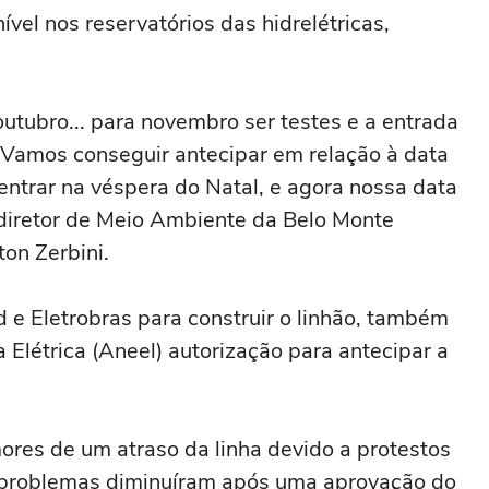
nível nos reservatórios das hidrelétricas,
outubro... para novembro ser testes e a entrada
Vamos conseguir antecipar em relação à data
entrar na véspera do Natal, e agora nossa data
 diretor de Meio Ambiente da Belo Monte
on Zerbini.
 e Eletrobras para construir o linhão, também
 Elétrica (Aneel) autorização para antecipar a
mores de um atraso da linha devido a protestos
s problemas diminuíram após uma aprovação do