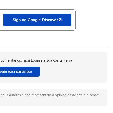
Siga no Google Discover
 comentários, faça Login na sua conta Terra
ogin para participar
seus autores e não representam a opinião deste site. Se achar