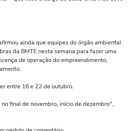
firmou ainda que equipes do órgão ambiental
 obras da BMTE nesta semana para fazer uma
a licença de operação do empreendimento,
namento.
er entre 16 e 22 de outubro.
 no final de novembro, início de dezembro",
m pedido de comentário.