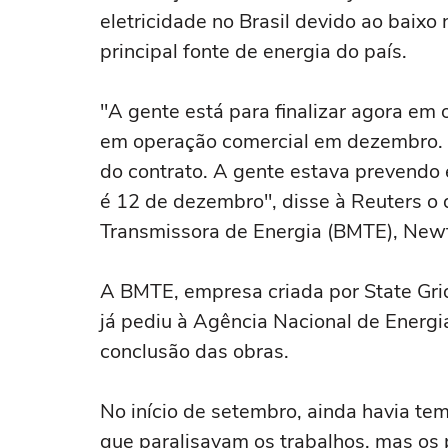
eletricidade no Brasil devido ao baixo 
principal fonte de energia do país.
"A gente está para finalizar agora em 
em operação comercial em dezembro. 
do contrato. A gente estava prevendo 
é 12 de dezembro", disse à Reuters o
Transmissora de Energia (BMTE), Newt
A BMTE, empresa criada por State Grid
já pediu à Agência Nacional de Energia
conclusão das obras.
No início de setembro, ainda havia te
que paralisavam os trabalhos, mas o