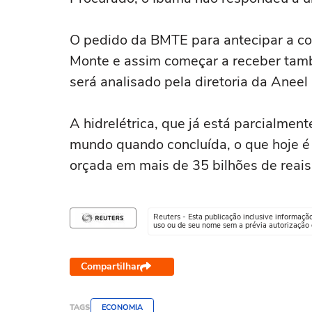
O pedido da BMTE para antecipar a co
Monte e assim começar a receber tam
será analisado pela diretoria da Aneel 
A hidrelétrica, que já está parcialme
mundo quando concluída, o que hoje é
orçada em mais de 35 bilhões de reais
Reuters - Esta publicação inclusive informaçã
uso ou de seu nome sem a prévia autorização d
Compartilhar
TAGS
ECONOMIA