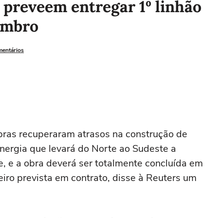
s preveem entregar 1º linhão
embro
mentários
robras recuperaram atrasos na construção de
nergia que levará do Norte ao Sudeste a
e, e a obra deverá ser totalmente concluída em
ro prevista em contrato, disse à Reuters um