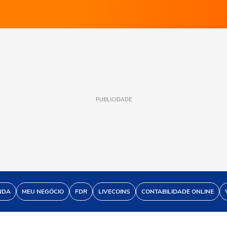
PUBLICIDADE
NDA
MEU NEGÓCIO
FDR
LIVECOINS
CONTABILIDADE ONLINE