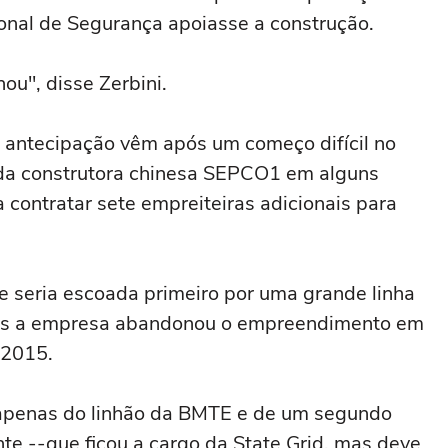
onal de Segurança apoiasse a construção.
ou", disse Zerbini.
e antecipação vêm após um começo difícil no
da construtora chinesa SEPCO1 em alguns
a contratar sete empreiteiras adicionais para
e seria escoada primeiro por uma grande linha
as a empresa abandonou o empreendimento em
 2015.
 apenas do linhão da BMTE e de um segundo
e --que ficou a cargo da State Grid, mas deve