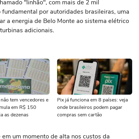
hamado "linhão", com mais de 2 mil
 fundamental por autoridades brasileiras, uma
ar a energia de Belo Monte ao sistema elétrico
 turbinas adicionais.
não tem vencedores e
Pix já funciona em 8 países: veja
umula em R$ 150
onde brasileiros podem pagar
ja as dezenas
compras sem cartão
e em um momento de alta nos custos da