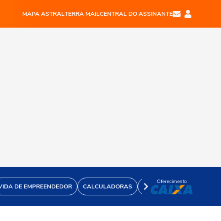
MAPA ASTRAL
TERRA MAIL
CENTRAL DO ASSINANTE
Oferecimento
VIDA DE EMPREENDEDOR
CALCULADORAS
VÍDEOS