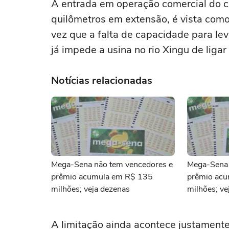
A entrada em operação comercial do c
quilômetros em extensão, é vista como
vez que a falta de capacidade para lev
já impede a usina no rio Xingu de ligar
Notícias relacionadas
Mega-Sena não tem vencedores e
Mega-Sena 
prêmio acumula em R$ 135
prêmio ac
milhões; veja dezenas
milhões; ve
A limitação ainda acontece justament