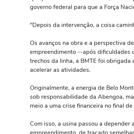
governo federal para que a Força Naci
"Depois da intervenção, a coisa caminh
Os avanços na obra e a perspectiva d
empreendimento --após dificuldades 
trechos da linha, a BMTE foi obrigada 
acelerar as atividades.
Originalmente, a energia de Belo Mont
sob responsabilidade da Abengoa, m
meio a uma crise financeira no final de
Com isso, a usina passou a depender
empreendimento, de traçado semelhant