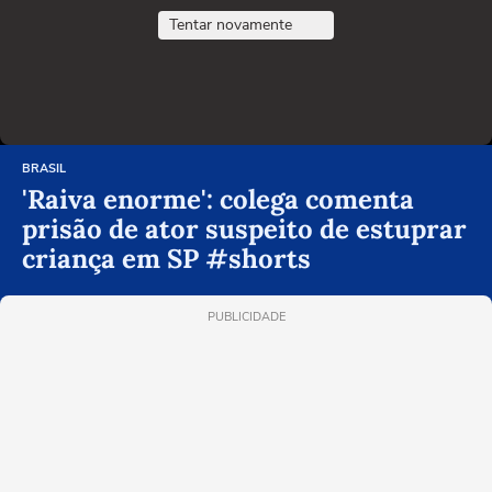
Tentar novamente
BRASIL
'Raiva enorme': colega comenta
prisão de ator suspeito de estuprar
criança em SP #shorts
PUBLICIDADE