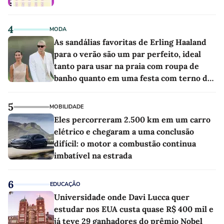
4
MODA
As sandálias favoritas de Erling Haaland
para o verão são um par perfeito, ideal
tanto para usar na praia com roupa de
banho quanto em uma festa com terno de
linho
5
MOBILIDADE
Eles percorreram 2.500 km em um carro
elétrico e chegaram a uma conclusão
difícil: o motor a combustão continua
imbatível na estrada
6
EDUCAÇÃO
Universidade onde Davi Lucca quer
estudar nos EUA custa quase R$ 400 mil e
já teve 29 ganhadores do prêmio Nobel