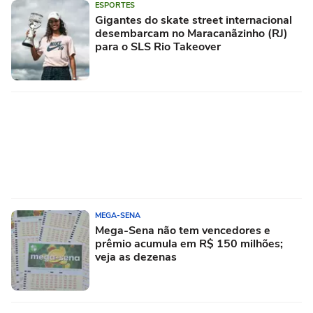
ESPORTES
Gigantes do skate street internacional
desembarcam no Maracanãzinho (RJ)
para o SLS Rio Takeover
MEGA-SENA
Mega-Sena não tem vencedores e
prêmio acumula em R$ 150 milhões;
veja as dezenas