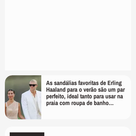
As sandálias favoritas de Erling
Haaland para o verão são um par
perfeito, ideal tanto para usar na
praia com roupa de banho
quanto em uma festa com terno
de linho