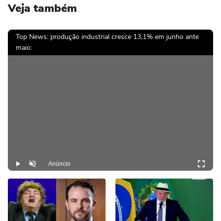
Veja também
Top News: produção industrial cresce 13,1% em junho ante
maio:
Anúncio
Play
Desmutar