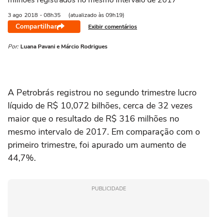
milhões registrados no mesmo intervalo de 2017
3 ago
2018
- 08h35
(atualizado às 09h19)
Compartilhar
Exibir comentários
Por:
Luana Pavani e Márcio Rodrigues
A Petrobrás registrou no segundo trimestre lucro
líquido de R$ 10,072 bilhões, cerca de 32 vezes
maior que o resultado de R$ 316 milhões no
mesmo intervalo de 2017. Em comparação com o
primeiro trimestre, foi apurado um aumento de
44,7%.
PUBLICIDADE