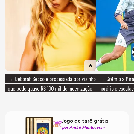
→ Deborah Secco é processada por vizinho
→ Grêmio x Mirass
que pede quase R$ 100 mil de indenização
horário e escalaç
Jogo de tarô grátis
por André Mantovanni