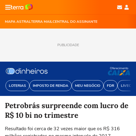
MAPA ASTRAL
TERRA MAIL
CENTRAL DO ASSINANTE
PUBLICIDADE
Oferecimento
LOTERIAS
IMPOSTO DE RENDA
MEU NEGÓCIO
FDR
LIVECOI
Petrobrás surpreende com lucro de
R$ 10 bi no trimestre
Resultado foi cerca de 32 vezes maior que os R$ 316