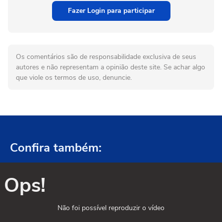
Fazer Login para participar
Os comentários são de responsabilidade exclusiva de seus
autores e não representam a opinião deste site. Se achar algo
que viole os termos de uso, denuncie.
Confira também:
Ops!
Não foi possível reproduzir o vídeo