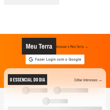
Meu Terra
Acessar o Meu Terra →
O ESSENCIAL DO DIA
Editar interesses →