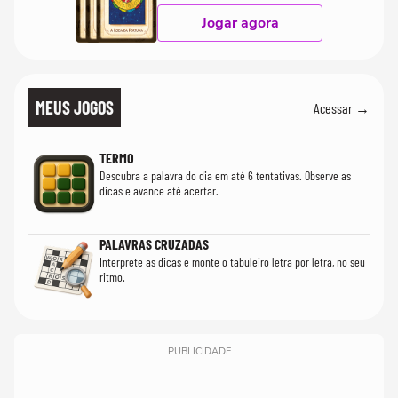
Jogar agora
MEUS JOGOS
Acessar →
TERMO
Descubra a palavra do dia em até 6 tentativas. Observe as
dicas e avance até acertar.
PALAVRAS CRUZADAS
Interprete as dicas e monte o tabuleiro letra por letra, no seu
ritmo.
PUBLICIDADE