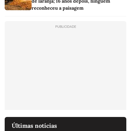
de laranja; 16 anos depois, ninguém
reconheceu a paisagem
PUBLICIDADE
Últimas notícias