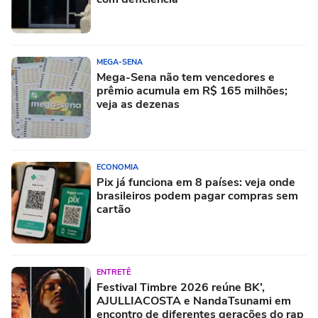
MEGA-SENA
Mega-Sena não tem vencedores e
prêmio acumula em R$ 165 milhões;
veja as dezenas
ECONOMIA
Pix já funciona em 8 países: veja onde
brasileiros podem pagar compras sem
cartão
ENTRETÊ
Festival Timbre 2026 reúne BK’,
AJULLIACOSTA e NandaTsunami em
encontro de diferentes gerações do rap