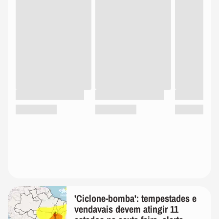
'Ciclone-bomba': tempestades e
vendavais devem atingir 11