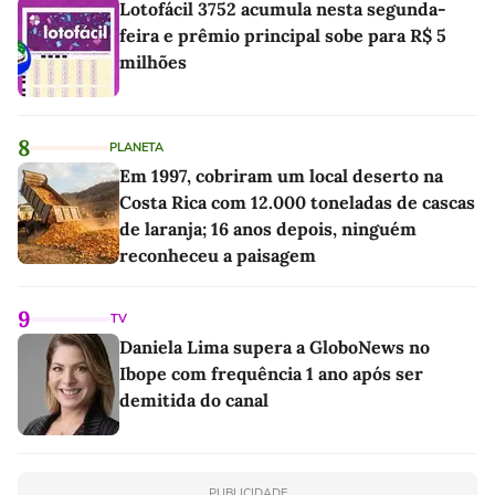
Lotofácil 3752 acumula nesta segunda-
feira e prêmio principal sobe para R$ 5
milhões
8
PLANETA
Em 1997, cobriram um local deserto na
Costa Rica com 12.000 toneladas de cascas
de laranja; 16 anos depois, ninguém
reconheceu a paisagem
9
TV
Daniela Lima supera a GloboNews no
Ibope com frequência 1 ano após ser
demitida do canal
PUBLICIDADE