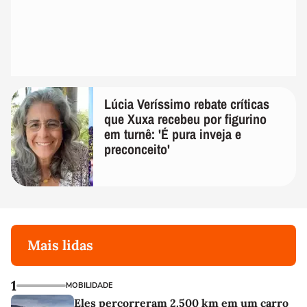
Lúcia Veríssimo rebate críticas
que Xuxa recebeu por figurino
em turnê: 'É pura inveja e
preconceito'
Mais lidas
1
MOBILIDADE
Eles percorreram 2.500 km em um carro