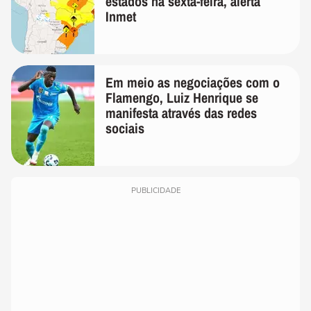
estados na sexta-feira, alerta
Inmet
Em meio as negociações com o
Flamengo, Luiz Henrique se
manifesta através das redes
sociais
PUBLICIDADE