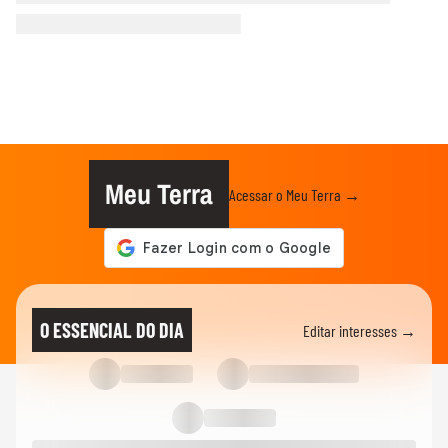
Meu Terra
Acessar o Meu Terra →
O ESSENCIAL DO DIA
Editar interesses →