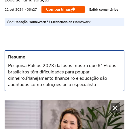
pode ser uma solução
Compartilhar
Exibir comentários
22 set
2024
- 06h27
Por:
Redação Homework * / Licenciado de Homework
Resumo
Pesquisa Pulsos 2023 da Ipsos mostra que 61% dos
brasileiros têm dificuldades para poupar
dinheiro.Planejamento financeiro e educação são
apontados como soluções pelo especialista.