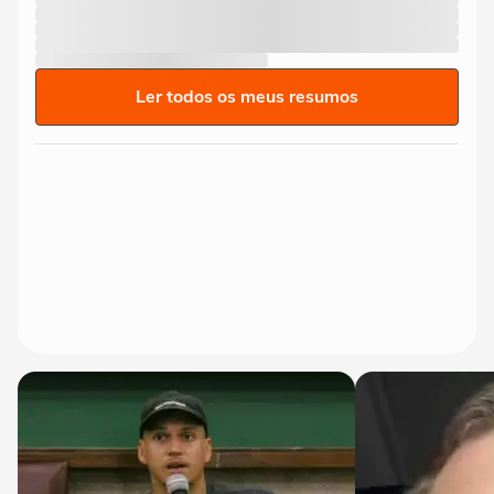
Ler todos os meus resumos