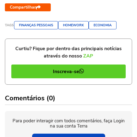
Compartilhar
TAGS
FINANÇAS PESSOAIS
HOMEWORK
ECONOMIA
Curtiu? Fique por dentro das principais notícias
através do nosso
ZAP
Inscreva-se
Comentários (0)
Para poder interagir com todos comentários, faça Login
na sua conta Terra