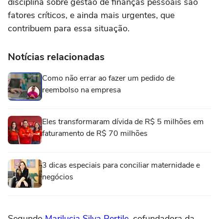
disciplina sobre gestão de finanças pessoais são
fatores críticos, e ainda mais urgentes, que
contribuem para essa situação.
Notícias relacionadas
Como não errar ao fazer um pedido de
reembolso na empresa
Eles transformaram dívida de R$ 5 milhões em
faturamento de R$ 70 milhões
3 dicas especiais para conciliar maternidade e
negócios
Segundo
Marilucia Silva Pertile
, cofundadora da