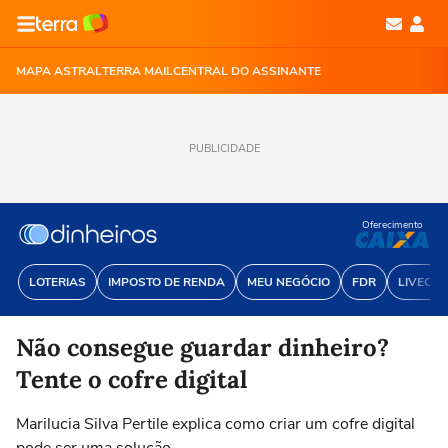
MAPA ASTRAL
TERRA MAIL
CENTRAL DO ASSINANTE
PUBLICIDADE
Oferecimento
LOTERIAS
IMPOSTO DE RENDA
MEU NEGÓCIO
FDR
LIVECOI
Não consegue guardar dinheiro?
Tente o cofre digital
Marilucia Silva Pertile explica como criar um cofre digital