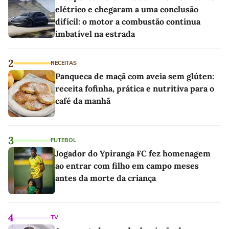
elétrico e chegaram a uma conclusão
difícil: o motor a combustão continua
imbatível na estrada
2
RECEITAS
Panqueca de maçã com aveia sem glúten:
receita fofinha, prática e nutritiva para o
café da manhã
3
FUTEBOL
Jogador do Ypiranga FC fez homenagem
ao entrar com filho em campo meses
antes da morte da criança
4
TV