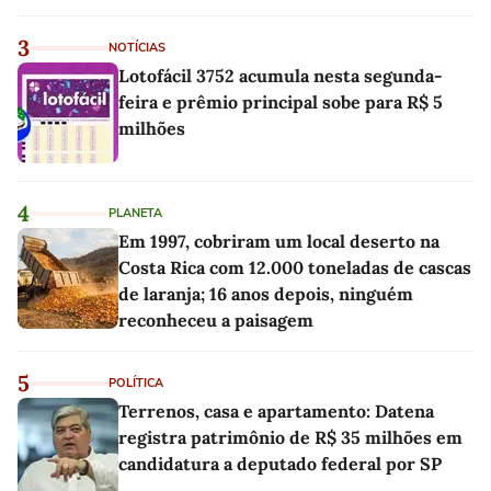
3
NOTÍCIAS
Lotofácil 3752 acumula nesta segunda-
feira e prêmio principal sobe para R$ 5
milhões
4
PLANETA
Em 1997, cobriram um local deserto na
Costa Rica com 12.000 toneladas de cascas
de laranja; 16 anos depois, ninguém
reconheceu a paisagem
5
POLÍTICA
Terrenos, casa e apartamento: Datena
registra patrimônio de R$ 35 milhões em
candidatura a deputado federal por SP