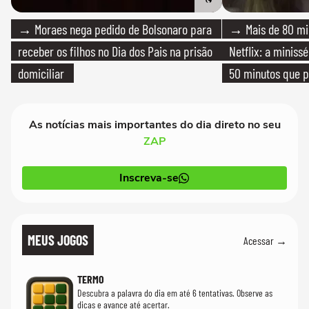
→ Moraes nega pedido de Bolsonaro para
→ Mais de 80 mil
receber os filhos no Dia dos Pais na prisão
Netflix: a miniss
domiciliar
50 minutos que 
As notícias mais importantes do dia direto no seu
ZAP
Inscreva-se
MEUS JOGOS
Acessar →
TERMO
Descubra a palavra do dia em até 6 tentativas. Observe as
dicas e avance até acertar.