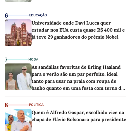
6
EDUCAÇÃO
Universidade onde Davi Lucca quer
estudar nos EUA custa quase R$ 400 mil e
já teve 29 ganhadores do prêmio Nobel
7
MODA
As sandálias favoritas de Erling Haaland
para o verão são um par perfeito, ideal
tanto para usar na praia com roupa de
banho quanto em uma festa com terno de
linho
8
POLÍTICA
Quem é Alfredo Gaspar, escolhido vice na
chapa de Flávio Bolsonaro para presidente