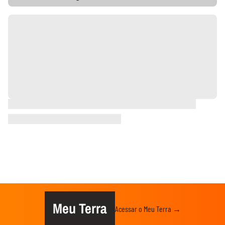
Meu Terra
Acessar o Meu Terra →