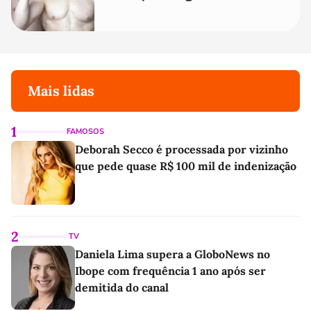
Mais lidas
1
FAMOSOS
Deborah Secco é processada por vizinho
que pede quase R$ 100 mil de indenização
2
TV
Daniela Lima supera a GloboNews no
Ibope com frequência 1 ano após ser
demitida do canal