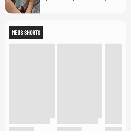
temos uma'
MEUS SHORTS