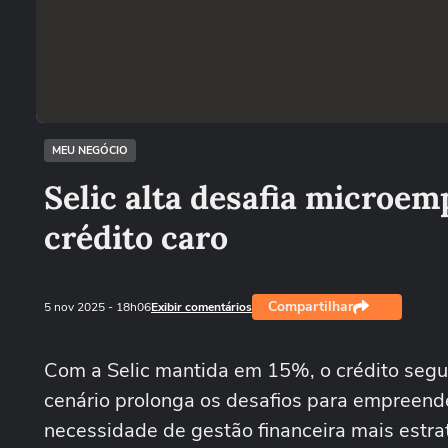
MEU NEGÓCIO
Selic alta desafia microem
crédito caro
Compartilhar
5 nov 2025
- 18h06
Exibir comentários
Com a Selic mantida em 15%, o crédito segu
cenário prolonga os desafios para empreend
necessidade de gestão financeira mais estra