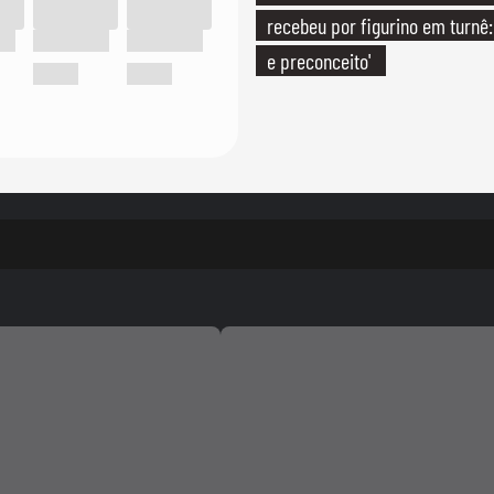
recebeu por figurino em turnê: 
e preconceito'