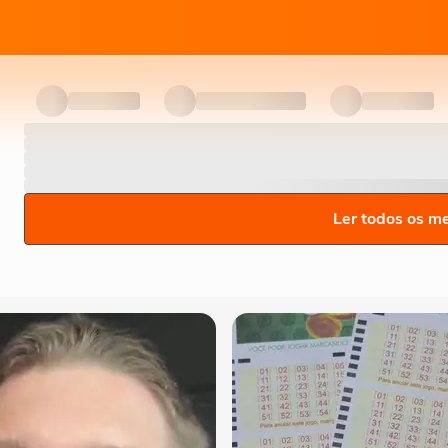
Ler todos os m