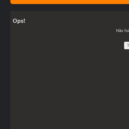
Ops!
Não foi
T