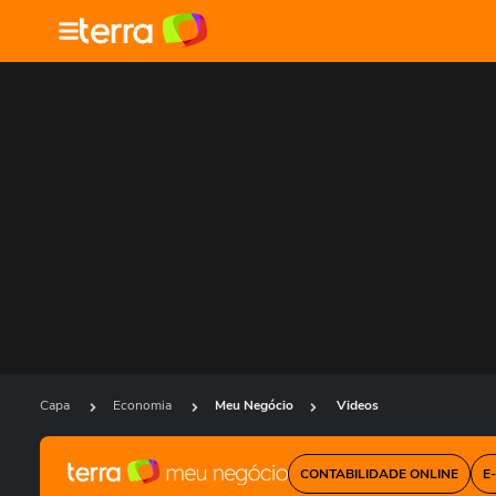
Capa
Economia
Meu Negócio
Videos
CONTABILIDADE ONLINE
E