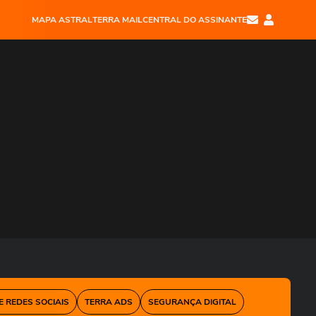
MAPA ASTRAL
TERRA MAIL
CENTRAL DO ASSINANTE
E REDES SOCIAIS
TERRA ADS
SEGURANÇA DIGITAL