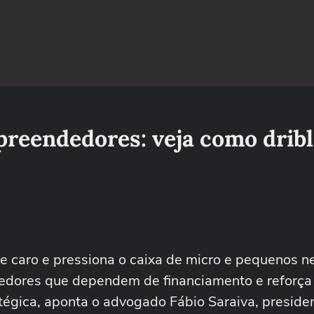
preendedores: veja como dribl
e caro e pressiona o caixa de micro e pequenos n
edores que dependem de financiamento e reforça
tégica, aponta o advogado Fábio Saraiva, preside