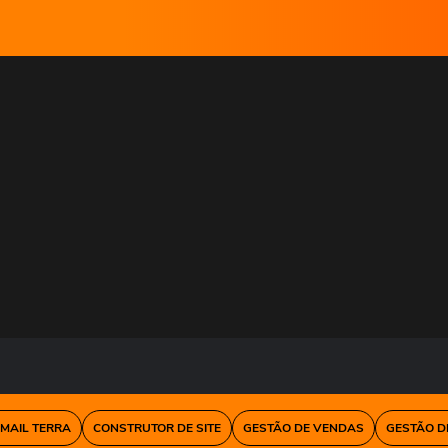
-MAIL TERRA
CONSTRUTOR DE SITE
GESTÃO DE VENDAS
GESTÃO D