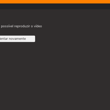
 possível reproduzir o vídeo
entar novamente