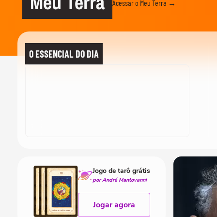
Meu Terra
Acessar o Meu Terra →
O ESSENCIAL DO DIA
Jogo de tarô grátis
por André Mantovanni
Jogar agora