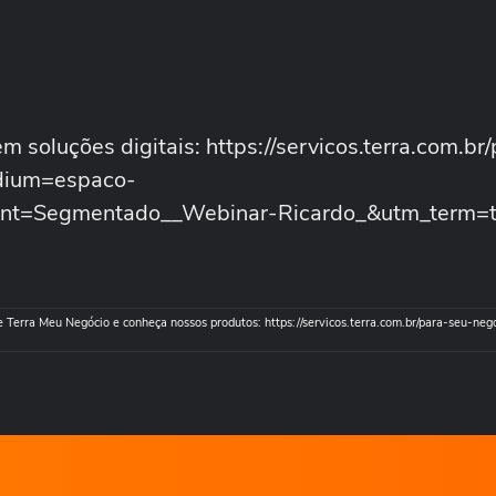
 soluções digitais: https://servicos.terra.com.br
dium=espaco-
ent=Segmentado__Webinar-Ricardo_&utm_term=te
 Terra Meu Negócio e conheça nossos produtos: https://servicos.terra.com.br/para-seu-neg