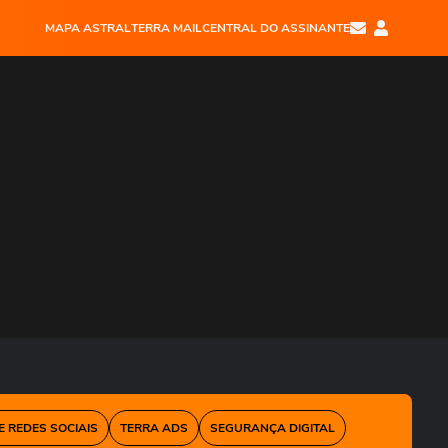
MAPA ASTRAL
TERRA MAIL
CENTRAL DO ASSINANTE
E REDES SOCIAIS
TERRA ADS
SEGURANÇA DIGITAL