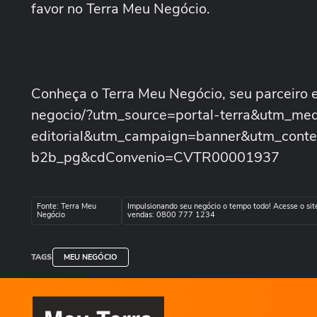
favor no Terra Meu Negócio.
Conheça o Terra Meu Negócio, seu parceiro em
negocio/?utm_source=portal-terra&utm_me
editorial&utm_campaign=banner&utm_cont
b2b_pg&cdConvenio=CVTR00001937
Fonte: Terra Meu
Impulsionando seu negócio o tempo todo! Acesse o site
Negócio
vendas: 0800 777 1234
TAGS
MEU NEGÓCIO