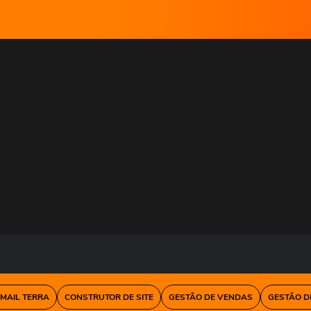
-MAIL TERRA
CONSTRUTOR DE SITE
GESTÃO DE VENDAS
GESTÃO D