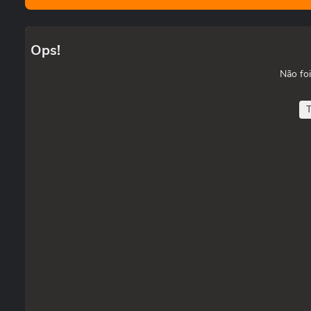
Ops!
Não foi
T