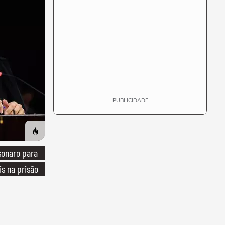
PUBLICIDADE
sonaro para
is na prisão