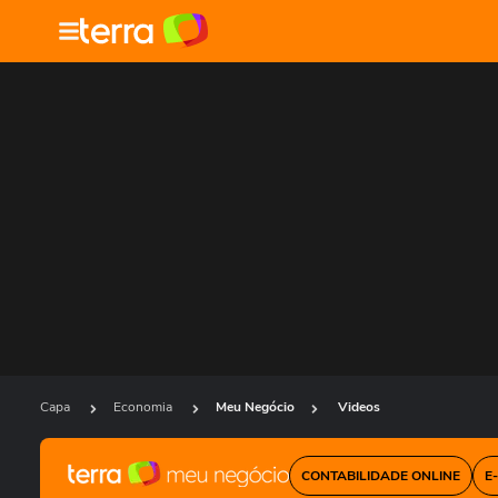
Capa
Economia
Meu Negócio
Videos
CONTABILIDADE ONLINE
E