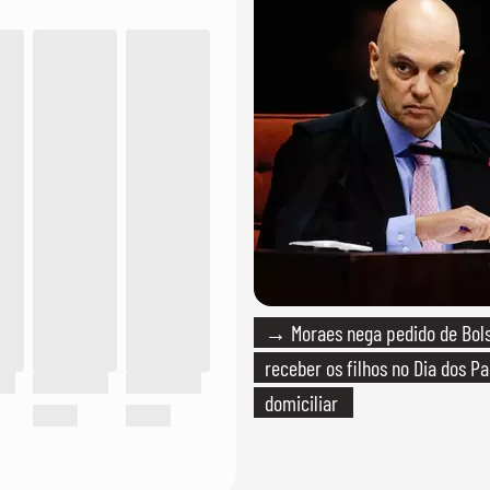
→ Moraes nega pedido de Bol
receber os filhos no Dia dos Pa
domiciliar