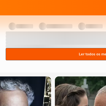
Ler todos os m