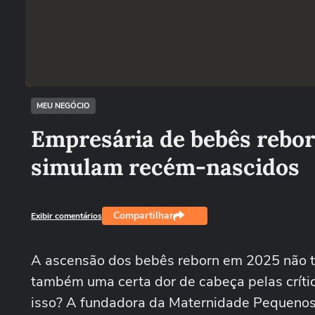
MEU NEGÓCIO
Empresária de bebês rebor
simulam recém-nascidos
Compartilhar
Exibir comentários
A ascensão dos bebês reborn em 2025 não t
também uma certa dor de cabeça pelas críti
isso? A fundadora da Maternidade Pequenos