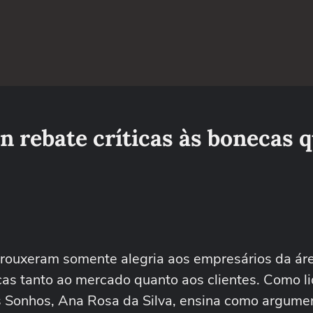
n rebate críticas às bonecas 
rouxeram somente alegria aos empresários da ár
cas tanto ao mercado quanto aos clientes. Como l
 Sonhos, Ana Rosa da Silva, ensina como argumen