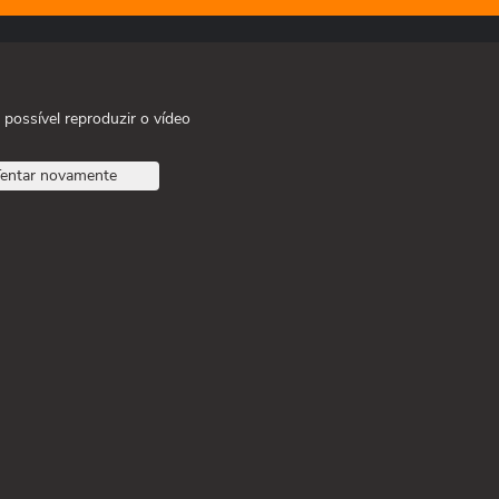
 possível reproduzir o vídeo
entar novamente