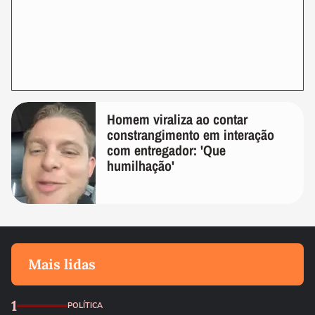
Homem viraliza ao contar
constrangimento em interação
com entregador: 'Que
humilhação'
Mais lidas
1
POLÍTICA