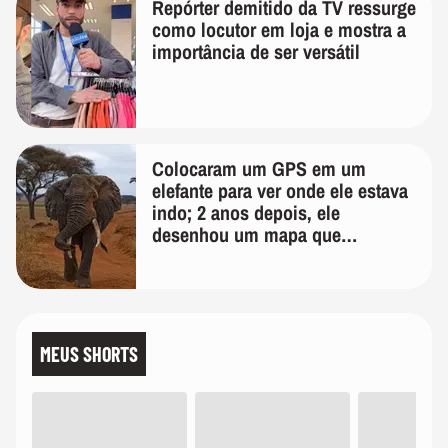
Repórter demitido da TV ressurge
como locutor em loja e mostra a
importância de ser versátil
Colocaram um GPS em um
elefante para ver onde ele estava
indo; 2 anos depois, ele
desenhou um mapa que
surpreendeu os cientistas
MEUS SHORTS