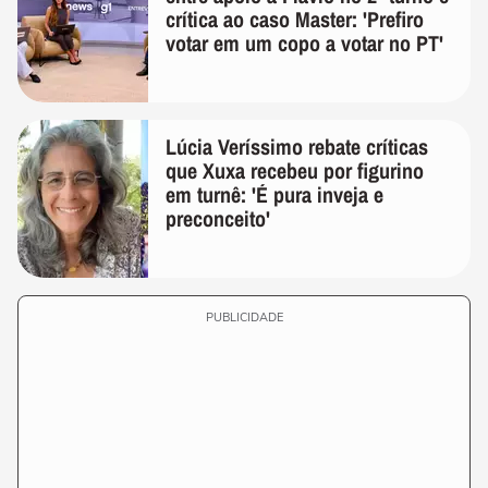
crítica ao caso Master: 'Prefiro
votar em um copo a votar no PT'
Lúcia Veríssimo rebate críticas
que Xuxa recebeu por figurino
em turnê: 'É pura inveja e
preconceito'
PUBLICIDADE