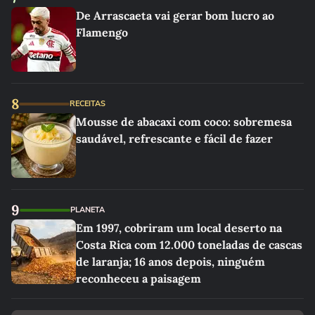
De Arrascaeta vai gerar bom lucro ao
Flamengo
8
RECEITAS
Mousse de abacaxi com coco: sobremesa
saudável, refrescante e fácil de fazer
9
PLANETA
Em 1997, cobriram um local deserto na
Costa Rica com 12.000 toneladas de cascas
de laranja; 16 anos depois, ninguém
reconheceu a paisagem