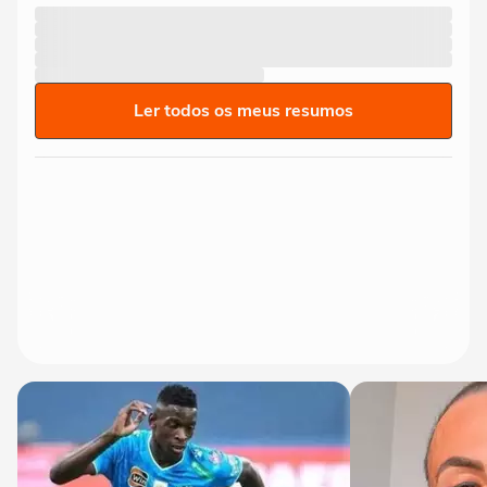
que contam com equipes enxutas e precisam de
soluções ágeis. O vendedor pode realizar todo o
atendimento e cadastro em qualquer local da
loja, sem necessidade de balcão específico,
Ler todos os meus resumos
otimizando o fluxo e tornando o ambiente mais
acolhedor.