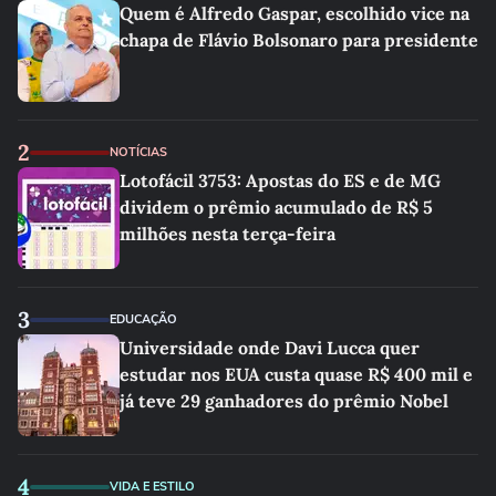
Quem é Alfredo Gaspar, escolhido vice na
chapa de Flávio Bolsonaro para presidente
2
NOTÍCIAS
Lotofácil 3753: Apostas do ES e de MG
dividem o prêmio acumulado de R$ 5
milhões nesta terça-feira
3
EDUCAÇÃO
Universidade onde Davi Lucca quer
estudar nos EUA custa quase R$ 400 mil e
já teve 29 ganhadores do prêmio Nobel
4
VIDA E ESTILO