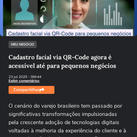
Não foi possível reproduzir o vídeo
Tentar novamente
MEU NEGÓCIO
Cadastro facial via QR-Code agora é
acessível até para pequenos negócios
23 jul 2025
- 06h44
Exibir comentários
Compartilhar
O cenário do varejo brasileiro tem passado por
significativas transformações impulsionadas
pela crescente adoção de tecnologias digitais
voltadas à melhoria da experiência do cliente e à