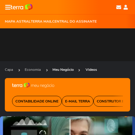
MAPA ASTRAL
TERRA MAIL
CENTRAL DO ASSINANTE
Capa
Economia
Meu Negócio
Videos
CONTABILIDADE ONLINE
E-MAIL TERRA
CONSTRUTOR DE SIT
Ops!