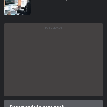
PUBLICIDADE
Recomendado para você