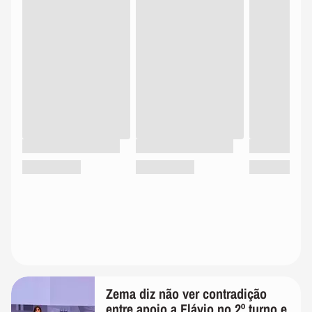
Zema diz não ver contradição
entre apoio a Flávio no 2º turno e