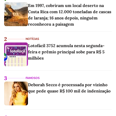
Em 1997, cobriram um local deserto na
Costa Rica com 12.000 toneladas de cascas
de laranja; 16 anos depois, ninguém
reconheceu a paisagem
2
NOTÍCIAS
Lotofácil 3752 acumula nesta segunda-
feira e prêmio principal sobe para R$ 5
milhões
3
FAMOSOS
Deborah Secco é processada por vizinho
que pede quase R$ 100 mil de indenização