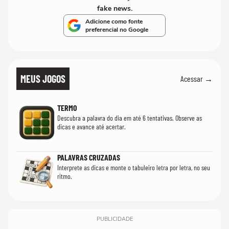
fake news.
Adicione como fonte
preferencial no Google
MEUS JOGOS
Acessar →
TERMO
Descubra a palavra do dia em até 6 tentativas. Observe as
dicas e avance até acertar.
PALAVRAS CRUZADAS
Interprete as dicas e monte o tabuleiro letra por letra, no seu
ritmo.
PUBLICIDADE