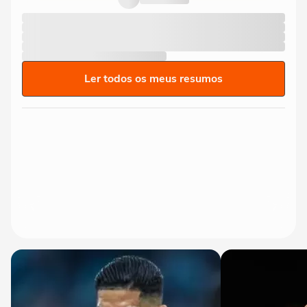
Ler todos os meus resumos