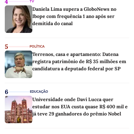
4
TV
Daniela Lima supera a GloboNews no
Ibope com frequência 1 ano após ser
demitida do canal
5
POLÍTICA
Terrenos, casa e apartamento: Datena
registra patrimônio de R$ 35 milhões em
candidatura a deputado federal por SP
6
EDUCAÇÃO
Universidade onde Davi Lucca quer
estudar nos EUA custa quase R$ 400 mil e
já teve 29 ganhadores do prêmio Nobel