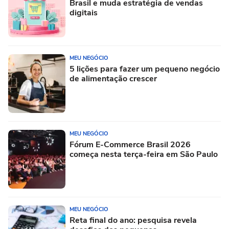
Brasil e muda estratégia de vendas
digitais
MEU NEGÓCIO
5 lições para fazer um pequeno negócio
de alimentação crescer
MEU NEGÓCIO
Fórum E-Commerce Brasil 2026
começa nesta terça-feira em São Paulo
MEU NEGÓCIO
Reta final do ano: pesquisa revela