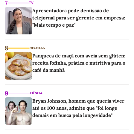
7
TV
Apresentadora pede demissão de
telejornal para ser gerente em empresa:
"Mais tempo e paz"
8
RECEITAS
Panqueca de maçã com aveia sem glúten:
receita fofinha, prática e nutritiva para o
café da manhã
9
CIÊNCIA
Bryan Johnson, homem que queria viver
até os 100 anos, admite que "foi longe
demais em busca pela longevidade"