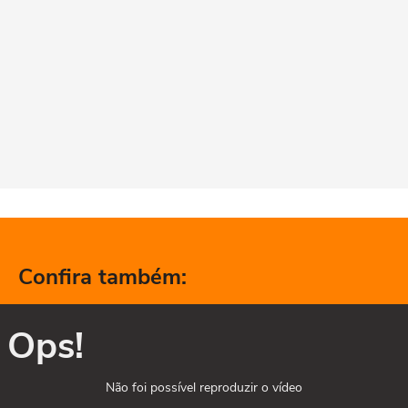
Confira também:
Ops!
Não foi possível reproduzir o vídeo