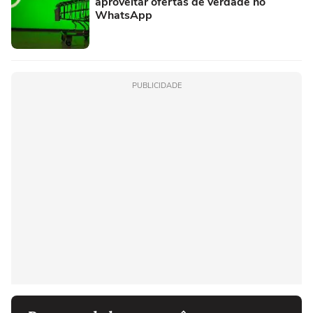
aproveitar ofertas de verdade no
WhatsApp
PUBLICIDADE