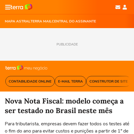
MAPA ASTRAL
TERRA MAIL
CENTRAL DO ASSINANTE
PUBLICIDADE
CONTABILIDADE ONLINE
E-MAIL TERRA
CONSTRUTOR DE SITE
Nova Nota Fiscal: modelo começa a
ser testado no Brasil neste mês
Para tributarista, empresas devem fazer todos os testes até
o fim do ano para evitar custos e punições a partir de 1º de