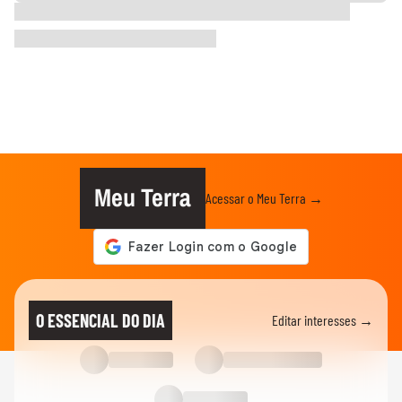
Meu Terra
Acessar o Meu Terra →
O ESSENCIAL DO DIA
Editar interesses →