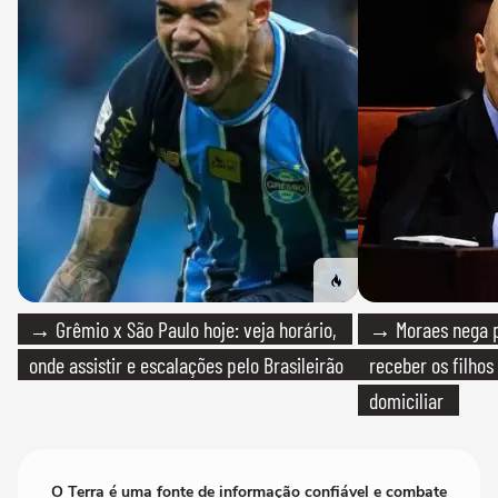
→ Grêmio x São Paulo hoje: veja horário,
→ Moraes nega p
onde assistir e escalações pelo Brasileirão
receber os filhos
domiciliar
O Terra é uma fonte de informação confiável e combate