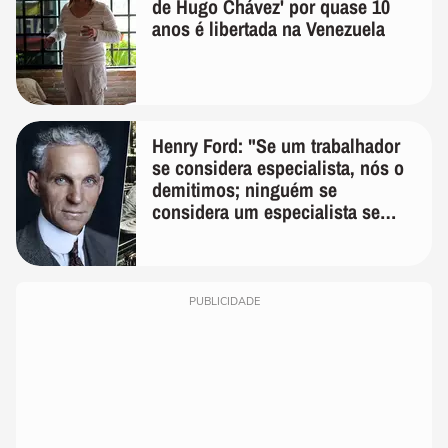
de Hugo Chávez' por quase 10
anos é libertada na Venezuela
Henry Ford: "Se um trabalhador
se considera especialista, nós o
demitimos; ninguém se
considera um especialista se
realmente conhece seu trabalho"
PUBLICIDADE