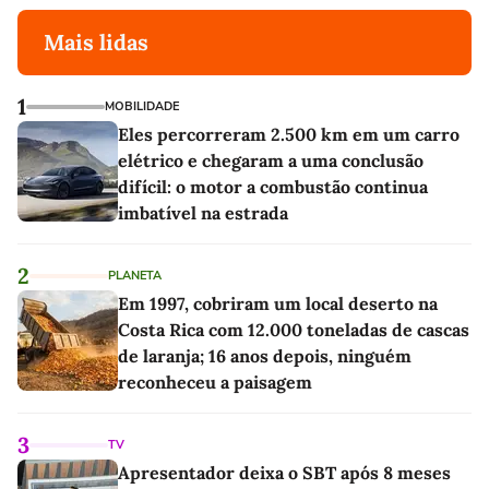
Mais lidas
1
MOBILIDADE
Eles percorreram 2.500 km em um carro
elétrico e chegaram a uma conclusão
difícil: o motor a combustão continua
imbatível na estrada
2
PLANETA
Em 1997, cobriram um local deserto na
Costa Rica com 12.000 toneladas de cascas
de laranja; 16 anos depois, ninguém
reconheceu a paisagem
3
TV
Apresentador deixa o SBT após 8 meses