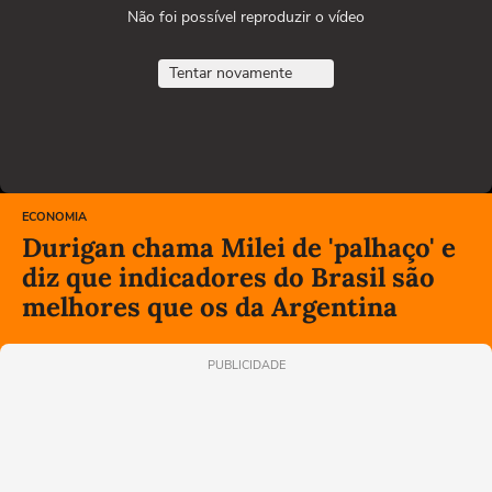
Não foi possível reproduzir o vídeo
Tentar novamente
ECONOMIA
Durigan chama Milei de 'palhaço' e
diz que indicadores do Brasil são
melhores que os da Argentina
PUBLICIDADE