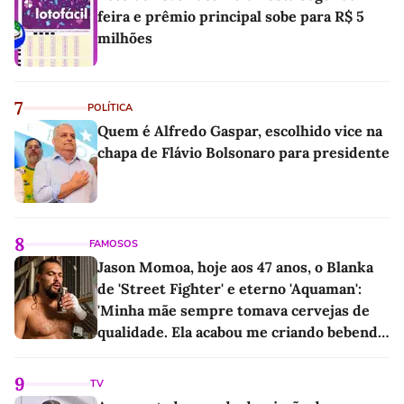
feira e prêmio principal sobe para R$ 5
milhões
7
POLÍTICA
Quem é Alfredo Gaspar, escolhido vice na
chapa de Flávio Bolsonaro para presidente
8
FAMOSOS
Jason Momoa, hoje aos 47 anos, o Blanka
de 'Street Fighter' e eterno 'Aquaman':
'Minha mãe sempre tomava cervejas de
qualidade. Ela acabou me criando bebendo
as melhores'
9
TV