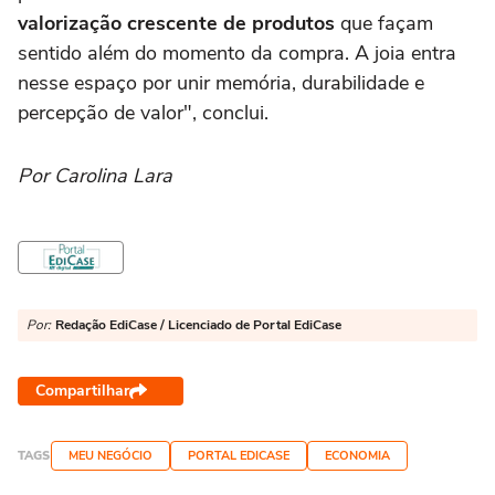
valorização crescente de produtos
que façam
sentido além do momento da compra. A joia entra
nesse espaço por unir memória, durabilidade e
percepção de valor", conclui.
Por Carolina Lara
Por:
Redação EdiCase / Licenciado de Portal EdiCase
Compartilhar
TAGS
MEU NEGÓCIO
PORTAL EDICASE
ECONOMIA