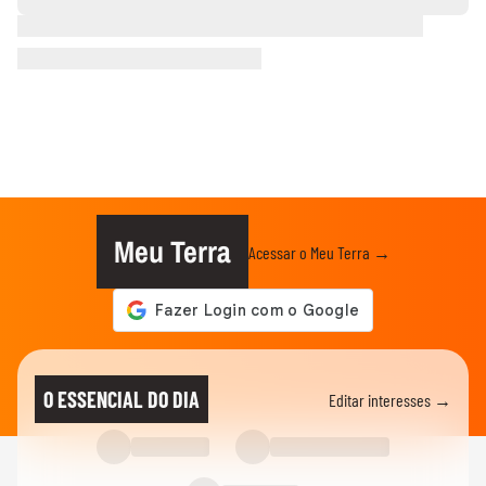
Meu Terra
Acessar o Meu Terra →
O ESSENCIAL DO DIA
Editar interesses →