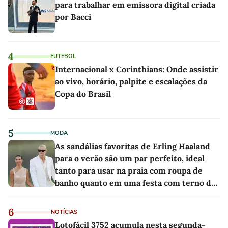
para trabalhar em emissora digital criada
por Bacci
4
FUTEBOL
Internacional x Corinthians: Onde assistir
ao vivo, horário, palpite e escalações da
Copa do Brasil
5
MODA
As sandálias favoritas de Erling Haaland
para o verão são um par perfeito, ideal
tanto para usar na praia com roupa de
banho quanto em uma festa com terno de
linho
6
NOTÍCIAS
Lotofácil 3752 acumula nesta segunda-