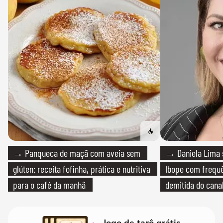
→ Panqueca de maçã com aveia sem
→ Daniela Lima 
glúten: receita fofinha, prática e nutritiva
Ibope com frequê
para o café da manhã
demitida do cana