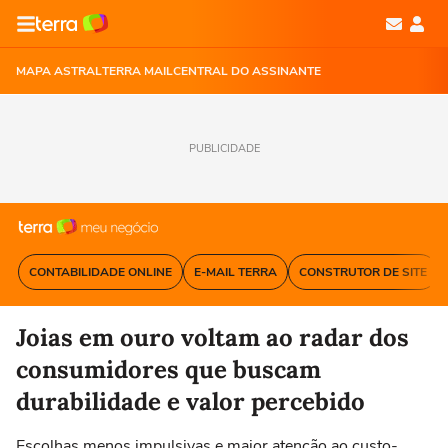
MAPA ASTRAL
TERRA MAIL
CENTRAL DO ASSINANTE
PUBLICIDADE
CONTABILIDADE ONLINE
E-MAIL TERRA
CONSTRUTOR DE SITE
Joias em ouro voltam ao radar dos
consumidores que buscam
durabilidade e valor percebido
Escolhas menos impulsivas e maior atenção ao custo-