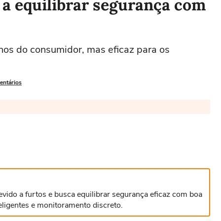
 a equilibrar segurança com
olhos do consumidor, mas eficaz para os
entários
devido a furtos e busca equilibrar segurança eficaz com boa
teligentes e monitoramento discreto.