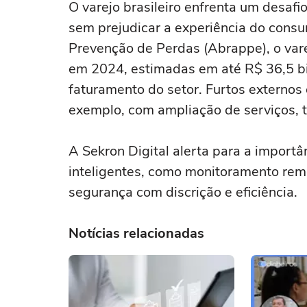
O varejo brasileiro enfrenta um desafio
sem prejudicar a experiência do consu
Prevenção de Perdas (Abrappe), o varej
em 2024, estimadas em até R$ 36,5 bi
faturamento do setor. Furtos externos 
exemplo, com ampliação de serviços, 
A Sekron Digital alerta para a importâ
inteligentes, como monitoramento rem
segurança com discrição e eficiência.
Notícias relacionadas