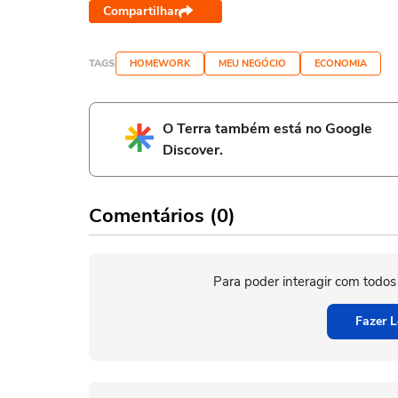
Compartilhar
TAGS
HOMEWORK
MEU NEGÓCIO
ECONOMIA
O Terra também está no Google
Discover.
Comentários (0)
Para poder interagir com todos
Fazer L