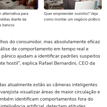
 alternativa para
Quer empreender sozinho? Veja
édias diante da
como montar um negócio prático
os bancos
s olhos do consumidor, mas absolutamente eficaz
nálise de comportamento em tempo real e
 pânico ajudam a identificar padrões suspeitos
te hostil”, explica Rafael Bernardini, CEO da
das atualmente estão as câmeras inteligentes
rejista visualizar áreas de maior circulação e
também identificam comportamentos fora do
nteligência artificial, detectam atitudes