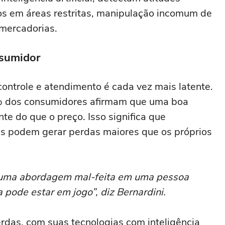
os em áreas restritas, manipulação incomum de
 mercadorias.
nsumidor
controle e atendimento é cada vez mais latente.
% dos consumidores afirmam que uma boa
te do que o preço. Isso significa que
s podem gerar perdas maiores que os próprios
uma abordagem mal-feita em uma pessoa
pode estar em jogo”, diz Bernardini.
rdas, com suas tecnologias com inteligência