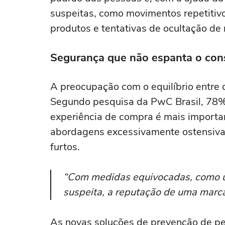
suspeitas, como movimentos repetitiv
produtos e tentativas de ocultação de
Segurança que não espanta o co
A preocupação com o equilíbrio entre 
Segundo pesquisa da PwC Brasil, 78
experiência de compra é mais importan
abordagens excessivamente ostensiva
furtos.
“Com medidas equivocadas, como 
suspeita, a reputação de uma marca 
As novas soluções de prevenção de pe