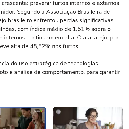
 crescente: prevenir furtos internos e externos
midor. Segundo a Associação Brasileira de
o brasileiro enfrentou perdas significativas
lhões, com índice médio de 1,51% sobre o
e internos continuam em alta. O atacarejo, por
teve alta de 48,82% nos furtos.
ncia do uso estratégico de tecnologias
oto e análise de comportamento, para garantir