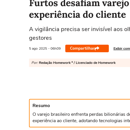
Furtos desafiam varejo
experiência do cliente
A vigilância precisa ser invisível aos 
gestores
Compartilhar
5 ago
2025
- 06h09
Exibir com
Por:
Redação Homework * / Licenciado de Homework
Resumo
O varejo brasileiro enfrenta perdas bilionárias 
experiência ao cliente, adotando tecnologias in