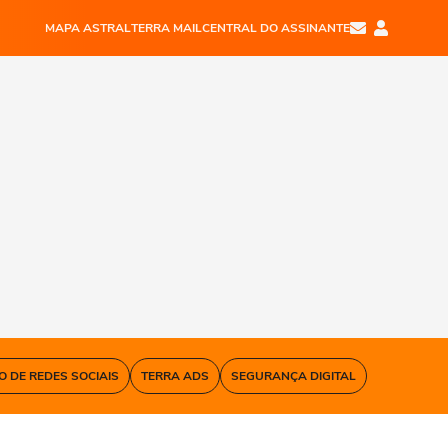
MAPA ASTRAL
TERRA MAIL
CENTRAL DO ASSINANTE
O DE REDES SOCIAIS
TERRA ADS
SEGURANÇA DIGITAL