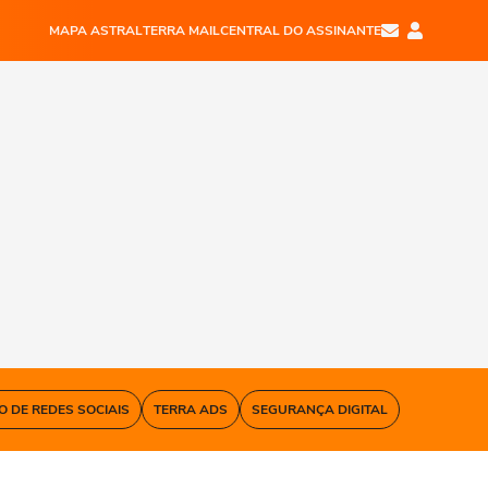
MAPA ASTRAL
TERRA MAIL
CENTRAL DO ASSINANTE
O DE REDES SOCIAIS
TERRA ADS
SEGURANÇA DIGITAL