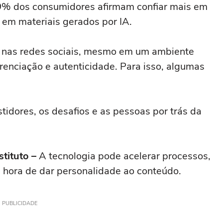
79% dos consumidores afirmam confiar mais em
 em materiais gerados por IA.
e nas redes sociais, mesmo em um ambiente
erenciação e autenticidade. Para isso, algumas
tidores, os desafios e as pessoas por trás da
stituto –
A tecnologia pode acelerar processos,
a hora de dar personalidade ao conteúdo.
PUBLICIDADE