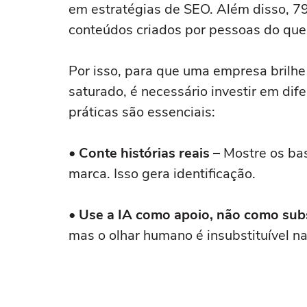
em estratégias de SEO. Além disso, 
conteúdos criados por pessoas do que
Por isso, para que uma empresa brilh
saturado, é necessário investir em dif
práticas são essenciais:
• Conte histórias reais –
Mostre os bas
marca. Isso gera identificação.
• Use a IA como apoio, não como sub
mas o olhar humano é insubstituível n