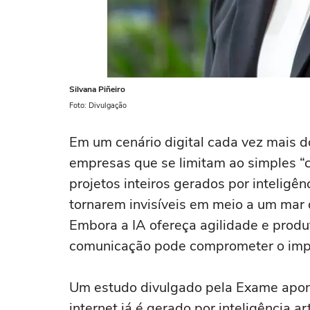
Silvana Piñeiro
Foto: Divulgação
Em um cenário digital cada vez mais 
empresas que se limitam ao simples “c
projetos inteiros gerados por inteligênci
tornarem invisíveis em meio a um mar 
Embora a IA ofereça agilidade e produ
comunicação pode comprometer o impa
Um estudo divulgado pela Exame apon
internet já é gerado por inteligência a