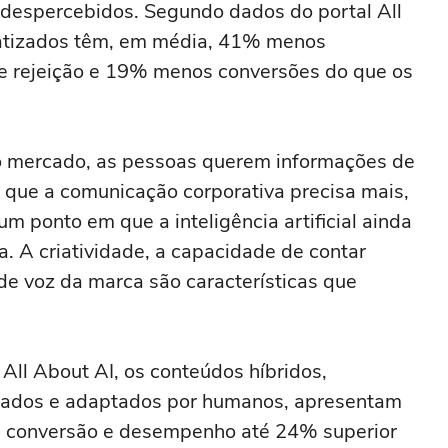
despercebidos. Segundo dados do portal All
atizados têm, em média, 41% menos
e rejeição e 19% menos conversões do que os
 mercado, as pessoas querem informações de
 que a comunicação corporativa precisa mais,
um ponto em que a inteligência artificial ainda
a. A criatividade, a capacidade de contar
 de voz da marca são características que
All About AI, os conteúdos híbridos,
isados e adaptados por humanos, apresentam
 conversão e desempenho até 24% superior