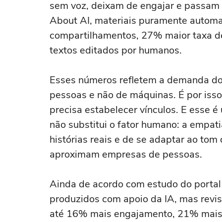
sem voz, deixam de engajar e passam 
About AI, materiais puramente autom
compartilhamentos, 27% maior taxa d
textos editados por humanos.
Esses números refletem a demanda do
pessoas e não de máquinas. É por isso
precisa estabelecer vínculos. E esse é 
não substitui o fator humano: a empati
histórias reais e de se adaptar ao tom
aproximam empresas de pessoas.
Ainda de acordo com estudo do portal 
produzidos com apoio da IA, mas rev
até 16% mais engajamento, 21% mais