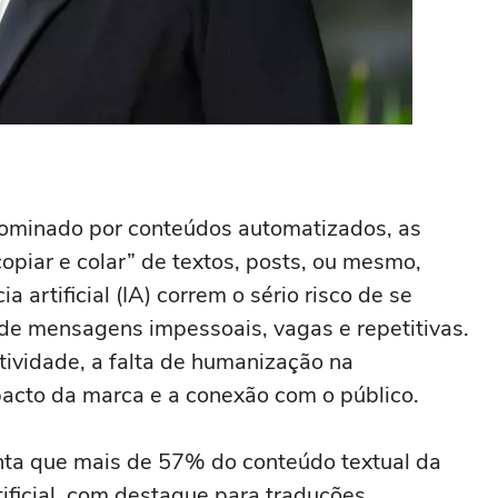
dominado por conteúdos automatizados, as
opiar e colar” de textos, posts, ou mesmo,
a artificial (IA) correm o sério risco de se
de mensagens impessoais, vagas e repetitivas.
tividade, a falta de humanização na
cto da marca e a conexão com o público.
ta que mais de 57% do conteúdo textual da
rtificial, com destaque para traduções