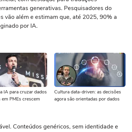
ferramentas generativas. Pesquisadores do
ies vão além e estimam que, até 2025, 90% a
ginado por IA.
a IA para cruzar dados
Cultura data-driven: as decisões
s em PMEs crescem
agora são orientadas por dados
tável. Conteúdos genéricos, sem identidade e