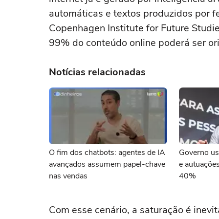
automáticas e textos produzidos por 
Copenhagen Institute for Future Stud
99% do conteúdo online poderá ser ori
Notícias relacionadas
O fim dos chatbots: agentes de IA
Governo us
avançados assumem papel-chave
e autuaçõe
nas vendas
40%
Com esse cenário, a saturação é inevi