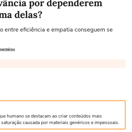
vância por dependerem
uma delas?
o entre eficiência e empatia conseguem se
omentários
que humano se destacam ao criar conteúdos mais
a saturação causada por materiais genéricos e impessoais.