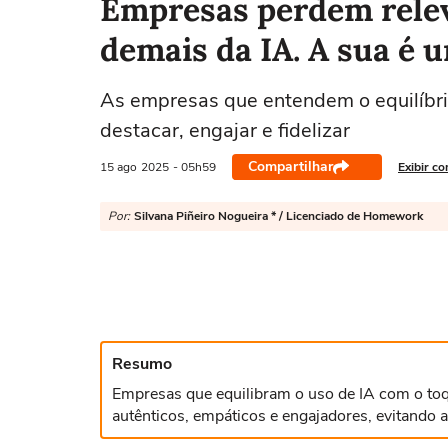
Empresas perdem rele
demais da IA. A sua é 
As empresas que entendem o equilíbri
destacar, engajar e fidelizar
Compartilhar
15 ago
2025
- 05h59
Exibir c
Por:
Silvana Piñeiro Nogueira * / Licenciado de Homework
Resumo
Empresas que equilibram o uso de IA com o to
autênticos, empáticos e engajadores, evitando 