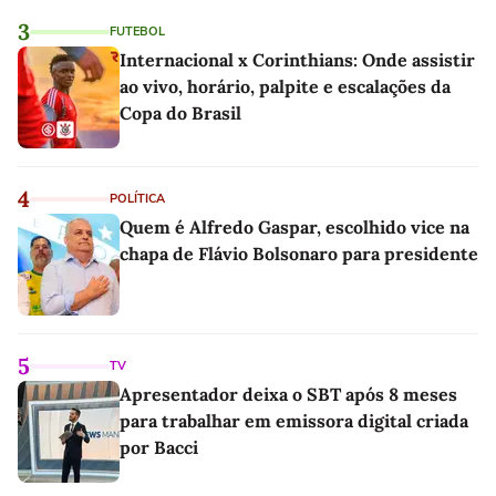
3
FUTEBOL
Internacional x Corinthians: Onde assistir
ao vivo, horário, palpite e escalações da
Copa do Brasil
4
POLÍTICA
Quem é Alfredo Gaspar, escolhido vice na
chapa de Flávio Bolsonaro para presidente
5
TV
Apresentador deixa o SBT após 8 meses
para trabalhar em emissora digital criada
por Bacci