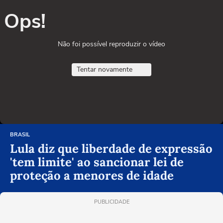
Ops!
Não foi possível reproduzir o vídeo
Tentar novamente
BRASIL
Lula diz que liberdade de expressão
'tem limite' ao sancionar lei de
proteção a menores de idade
PUBLICIDADE