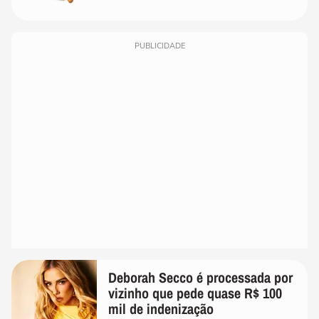
PUBLICIDADE
Deborah Secco é processada por
vizinho que pede quase R$ 100
mil de indenização