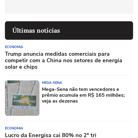
Últimas notícias
ECONOMIA
Trump anuncia medidas comerciais para
competir com a China nos setores de energia
solar e chips
MEGA-SENA
Mega-Sena não tem vencedores e
prêmio acumula em R$ 165 milhões;
veja as dezenas
ECONOMIA
Lucro da Energisa cai 80% no 2º tri