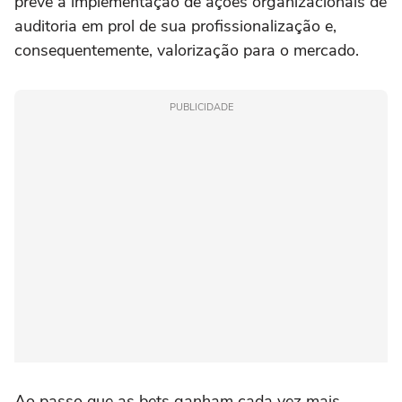
prevê a implementação de ações organizacionais de
auditoria em prol de sua profissionalização e,
consequentemente, valorização para o mercado.
PUBLICIDADE
Ao passo que as bets ganham cada vez mais