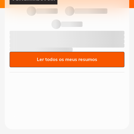
Ler todos os meus resumos