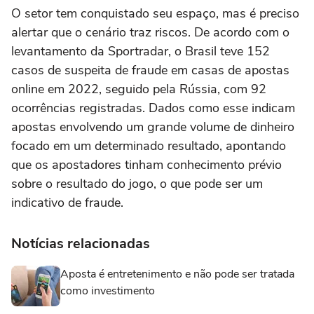
O setor tem conquistado seu espaço, mas é preciso
alertar que o cenário traz riscos. De acordo com o
levantamento da Sportradar, o Brasil teve 152
casos de suspeita de fraude em casas de apostas
online em 2022, seguido pela Rússia, com 92
ocorrências registradas. Dados como esse indicam
apostas envolvendo um grande volume de dinheiro
focado em um determinado resultado, apontando
que os apostadores tinham conhecimento prévio
sobre o resultado do jogo, o que pode ser um
indicativo de fraude.
Notícias relacionadas
Aposta é entretenimento e não pode ser tratada
como investimento