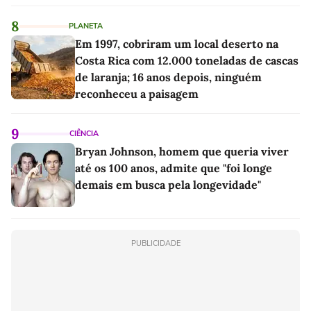
8
PLANETA
Em 1997, cobriram um local deserto na
Costa Rica com 12.000 toneladas de cascas
de laranja; 16 anos depois, ninguém
reconheceu a paisagem
9
CIÊNCIA
Bryan Johnson, homem que queria viver
até os 100 anos, admite que "foi longe
demais em busca pela longevidade"
PUBLICIDADE