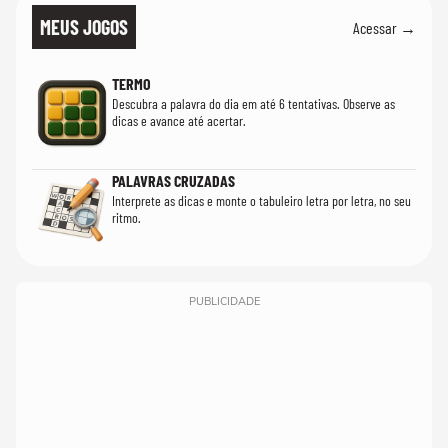
MEUS JOGOS
Acessar →
TERMO
Descubra a palavra do dia em até 6 tentativas. Observe as
dicas e avance até acertar.
PALAVRAS CRUZADAS
Interprete as dicas e monte o tabuleiro letra por letra, no seu
ritmo.
PUBLICIDADE