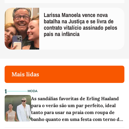
Larissa Manoela vence nova
batalha na Justiça e se livra de
contrato vitalício assinado pelos
pais na infância
Mais lidas
1
MODA
As sandálias favoritas de Erling Haaland
para o verão são um par perfeito, ideal
tanto para usar na praia com roupa de
banho quanto em uma festa com terno de
linho