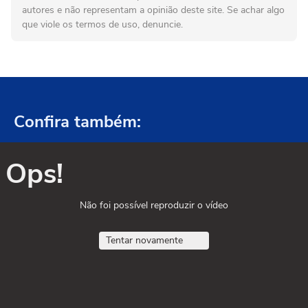
autores e não representam a opinião deste site. Se achar algo
que viole os termos de uso, denuncie.
Confira também:
Ops!
Não foi possível reproduzir o vídeo
Tentar novamente