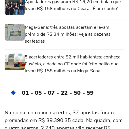
Apostadores gastaram R$ 16,20 em bolão que
levou R$ 158 milhões no Ceará: 'É um sonho'
Mega-Sena: três apostas acertam e levam
prêmio de R$ 34 milhões; veja as dezenas
sorteadas
5 acertadores entre 82 mil habitantes: conheça
Eusébio, cidade no CE onde foi feito bolão que
levou R$ 158 milhões na Mega-Sena
01 - 05 - 07 - 22 - 50 - 59
Na quina, com cinco acertos, 32 apostas foram
premiadas em R$ 39.390,35 cada. Na quadra, com
quatro acertos, 2.740 apostas vão receber R$