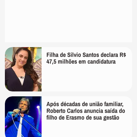
Filha de Silvio Santos declara R$
47,5 milhões em candidatura
Após décadas de união familiar,
Roberto Carlos anuncia saída do
filho de Erasmo de sua gestão