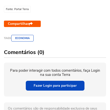
Fonte: Portal Terra
Compartilhar
TAGS
ECONOMIA
Comentários (0)
Para poder interagir com todos comentários, faça Login
na sua conta Terra
Fazer Login para participar
Os comentários são de responsabilidade exclusiva de seus