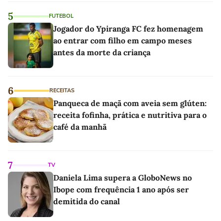
5
FUTEBOL
Jogador do Ypiranga FC fez homenagem
ao entrar com filho em campo meses
antes da morte da criança
6
RECEITAS
Panqueca de maçã com aveia sem glúten:
receita fofinha, prática e nutritiva para o
café da manhã
7
TV
Daniela Lima supera a GloboNews no
Ibope com frequência 1 ano após ser
demitida do canal