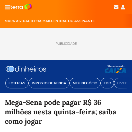
MAPA ASTRAL
TERRA MAIL
CENTRAL DO ASSINANTE
PUBLICIDADE
Oferecimento
LOTERIAS
IMPOSTO DE RENDA
MEU NEGÓCIO
FDR
LIVECOI
Mega-Sena pode pagar R$ 36
milhões nesta quinta-feira; saiba
como jogar