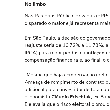
No limbo
Nas Parcerias Público-Privadas (PPPs
disparado o maior e já representa mai
Em São Paulo, a decisão do governador
reajuste seria de 10,72% a 11,73%, a
IPCA) para repor perdas da
inflação
n
compensação financeira e, ao final, o 
"Mesmo que haja compensação (pelo co
Ameaça de rompimento de contrato ou n
adicional para o investidor de fora não
economista
Cláudio Frischtak
, ex-Ban
Ele avalia que o risco eleitoral piorou 