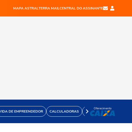
MAPA ASTRAL
TERRA MAIL
CENTRAL DO ASSINANTE
Oferecimento
VIDA DE EMPREENDEDOR
CALCULADORAS
VÍDEOS