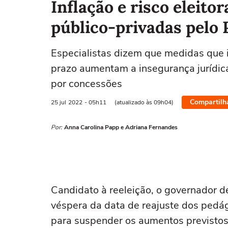
Inflação e risco eleito
público-privadas pelo 
Especialistas dizem que medidas que
prazo aumentam a insegurança jurídica
por concessões
Compartilh
25 jul
2022
- 05h11
(atualizado às 09h04)
Por:
Anna Carolina Papp e Adriana Fernandes
Candidato à reeleição, o governador d
véspera da data de reajuste dos pedág
para suspender os aumentos previstos.