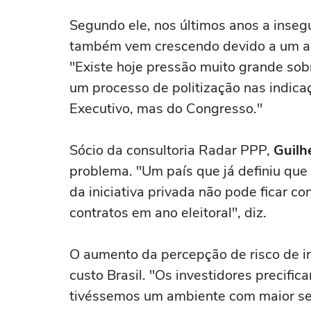
Segundo ele, nos últimos anos a insegu
também vem crescendo devido a um amb
"Existe hoje pressão muito grande so
um processo de politização nas indica
Executivo, mas do Congresso."
Sócio da consultoria Radar PPP,
Guilh
problema. "Um país que já definiu que
da iniciativa privada não pode ficar c
contratos em ano eleitoral", diz.
O aumento da percepção de risco de i
custo Brasil. "Os investidores precifi
tivéssemos um ambiente com maior seg