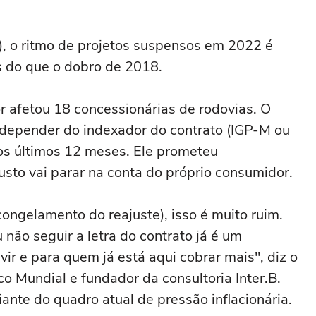
), o ritmo de projetos suspensos em 2022 é
s do que o dobro de 2018.
 afetou 18 concessionárias de rodovias. O
 depender do indexador do contrato (IGP-M ou
os últimos 12 meses. Ele prometeu
custo vai parar na conta do próprio consumidor.
ngelamento do reajuste), isso é muito ruim.
ão seguir a letra do contrato já é um
 vir e para quem já está aqui cobrar mais", diz o
co Mundial e fundador da consultoria Inter.B.
diante do quadro atual de pressão inflacionária.