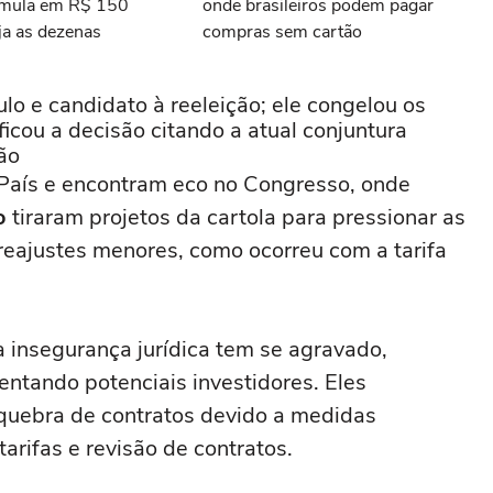
umula em R$ 150
onde brasileiros podem pagar
ja as dezenas
compras sem cartão
lo e candidato à reeleição; ele congelou os
ficou a decisão citando a atual conjuntura
ão
País e encontram eco no Congresso, onde
o
tiraram projetos da cartola para pressionar as
reajustes menores, como ocorreu com a tarifa
a insegurança jurídica tem se agravado,
ntando potenciais investidores. Eles
 quebra de contratos devido a medidas
arifas e revisão de contratos.