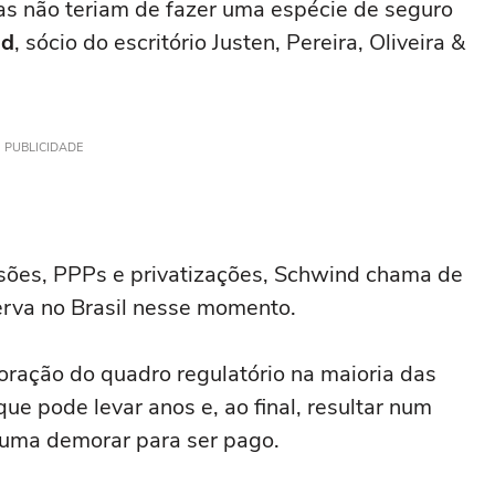
as não teriam de fazer uma espécie de seguro
nd
, sócio do escritório Justen, Pereira, Oliveira &
PUBLICIDADE
sões, PPPs e privatizações, Schwind chama de
erva no Brasil nesse momento.
ração do quadro regulatório na maioria das
que pode levar anos e, ao final, resultar num
stuma demorar para ser pago.