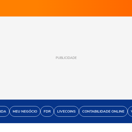
PUBLICIDADE
NDA
MEU NEGÓCIO
FDR
LIVECOINS
CONTABILIDADE ONLINE