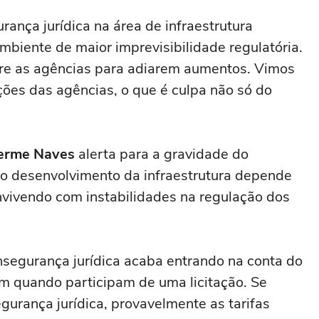
rança jurídica na área de infraestrutura
iente de maior imprevisibilidade regulatória.
bre as agências para adiarem aumentos. Vimos
ções das agências, o que é culpa não só do
erme Naves
alerta para a gravidade do
 o desenvolvimento da infraestrutura depende
onvivendo com instabilidades na regulação dos
nsegurança jurídica acaba entrando na conta do
cam quando participam de uma licitação. Se
urança jurídica, provavelmente as tarifas