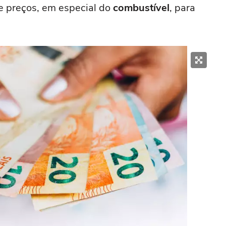
de preços, em especial do
combustível
, para