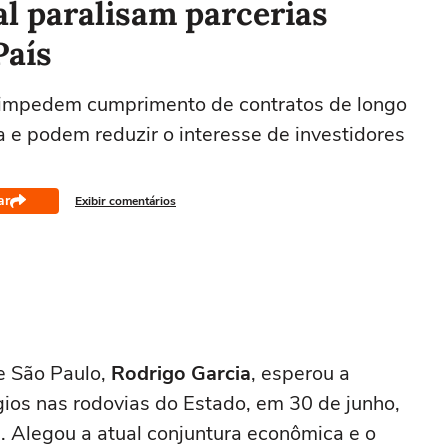
ral paralisam parcerias
País
 impedem cumprimento de contratos de longo
 e podem reduzir o interesse de investidores
ar
Exibir comentários
e São Paulo,
Rodrigo Garcia
, esperou a
ios nas rodovias do Estado, em 30 de junho,
 Alegou a atual conjuntura econômica e o