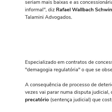
seriam mais baixas e as concessionári
informal", diz
Rafael Wallbach Schwi
Talamini Advogados.
Especializado em contratos de conces
"demagogia regulatória" o que se obs
A consequência de processo de deterio
vezes vai parar numa disputa judicial, 
precatório
(sentença judicial) que co