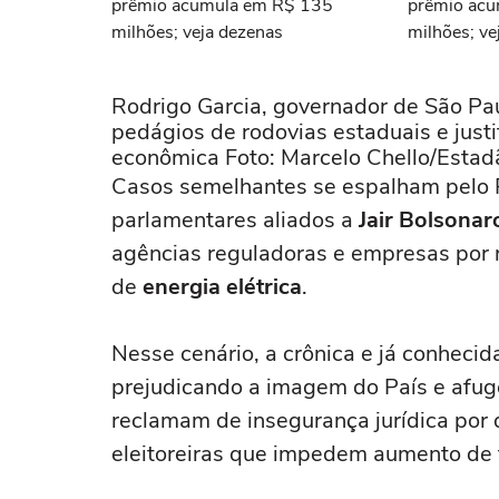
prêmio acumula em R$ 135
prêmio ac
milhões; veja dezenas
milhões; ve
Rodrigo Garcia, governador de São Pau
pedágios de rodovias estaduais e justi
econômica Foto: Marcelo Chello/Estad
Casos semelhantes se espalham pelo 
parlamentares aliados a
Jair Bolsonar
agências reguladoras e empresas por 
de
energia elétrica
.
Nesse cenário, a crônica e já conhecid
prejudicando a imagem do País e afuge
reclamam de insegurança jurídica por
eleitoreiras que impedem aumento de t