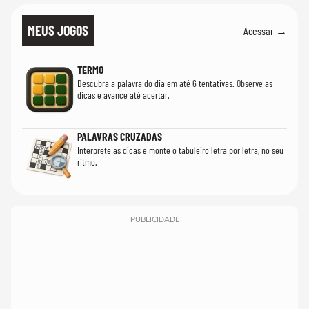
MEUS JOGOS
Acessar →
TERMO
Descubra a palavra do dia em até 6 tentativas. Observe as
dicas e avance até acertar.
PALAVRAS CRUZADAS
Interprete as dicas e monte o tabuleiro letra por letra, no seu
ritmo.
PUBLICIDADE