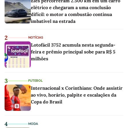
Eles percorreram 2.500 km em um carro
elétrico e chegaram a uma conclusão
difícil: o motor a combustão continua
imbatível na estrada
2
NOTÍCIAS
Lotofácil 3752 acumula nesta segunda-
feira e prêmio principal sobe para R$ 5
milhões
3
FUTEBOL
Internacional x Corinthians: Onde assistir
ao vivo, horário, palpite e escalações da
Copa do Brasil
4
MODA