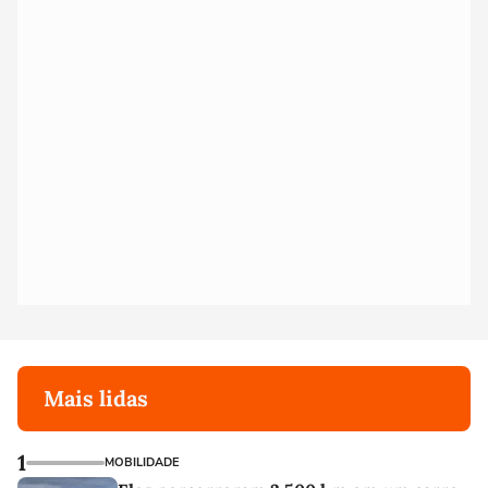
Mais lidas
1
MOBILIDADE