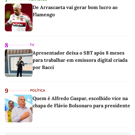
De Arrascaeta vai gerar bom lucro ao
Flamengo
8
TV
Apresentador deixa o SBT após 8 meses
para trabalhar em emissora digital criada
por Bacci
9
POLÍTICA
Quem é Alfredo Gaspar, escolhido vice na
chapa de Flávio Bolsonaro para presidente