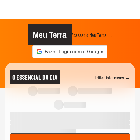
Meu Terra
Acessar o Meu Terra →
O ESSENCIAL DO DIA
Editar interesses →