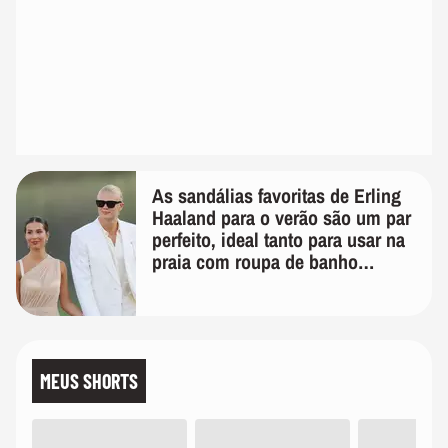
As sandálias favoritas de Erling
Haaland para o verão são um par
perfeito, ideal tanto para usar na
praia com roupa de banho
quanto em uma festa com terno
de linho
MEUS SHORTS