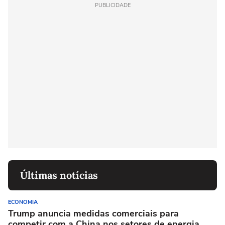
PUBLICIDADE
Últimas notícias
ECONOMIA
Trump anuncia medidas comerciais para
competir com a China nos setores de energia