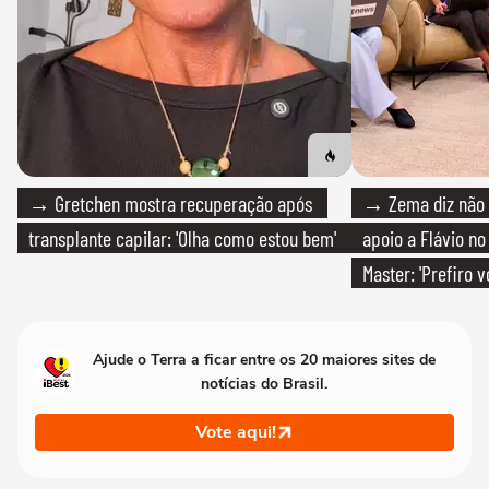
→ Gretchen mostra recuperação após
→ Zema diz não v
transplante capilar: 'Olha como estou bem'
apoio a Flávio no 
Master: 'Prefiro 
PT'
Ajude o Terra a ficar entre os 20 maiores sites de
notícias do Brasil.
Vote aqui!