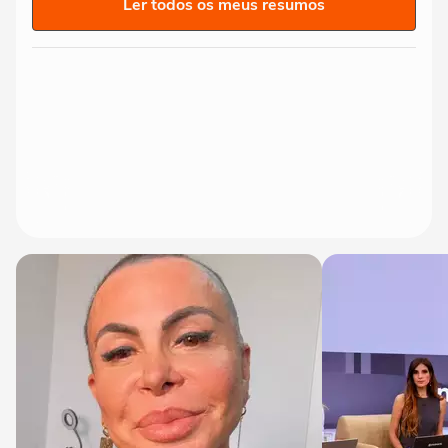
Ler todos os meus resumos