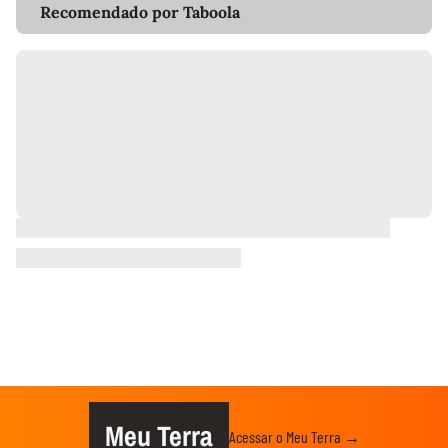
Recomendado por Taboola
Meu Terra
Acessar o Meu Terra →