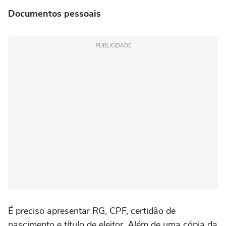
Documentos pessoais
PUBLICIDADE
É preciso apresentar RG, CPF, certidão de
nascimento e título de eleitor. Além de uma cópia da