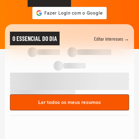
O ESSENCIAL DO DIA
Editar interesses →
Ler todos os meus resumos