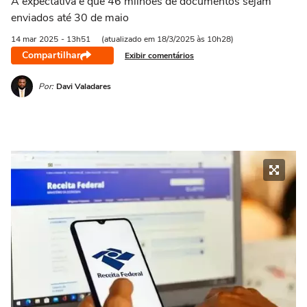
A expectativa é que 46 milhões de documentos sejam
enviados até 30 de maio
14 mar
2025
- 13h51
(atualizado em 18/3/2025 às 10h28)
Compartilhar
Exibir comentários
Por:
Davi Valadares