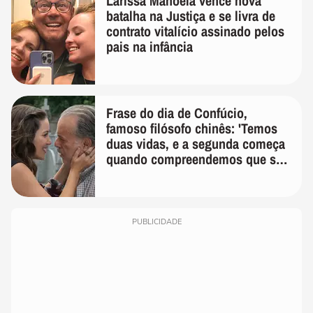
Larissa Manoela vence nova
batalha na Justiça e se livra de
contrato vitalício assinado pelos
pais na infância
Frase do dia de Confúcio,
famoso filósofo chinês: 'Temos
duas vidas, e a segunda começa
quando compreendemos que só
temos uma'
PUBLICIDADE