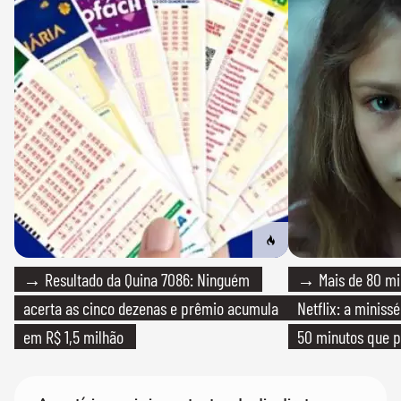
→ Resultado da Quina 7086: Ninguém
→ Mais de 80 mil
acerta as cinco dezenas e prêmio acumula
Netflix: a miniss
em R$ 1,5 milhão
50 minutos que 