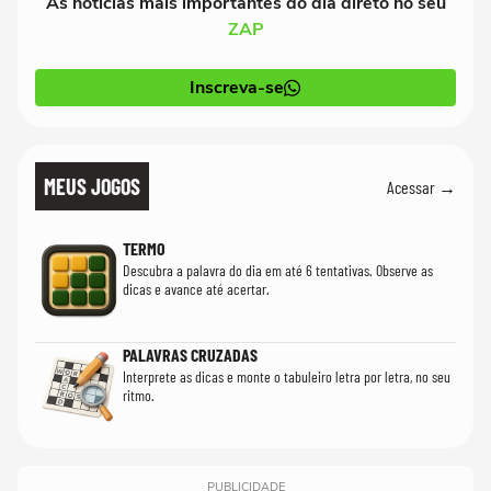
As notícias mais importantes do dia direto no seu
ZAP
Inscreva-se
MEUS JOGOS
Acessar →
TERMO
Descubra a palavra do dia em até 6 tentativas. Observe as
dicas e avance até acertar.
PALAVRAS CRUZADAS
Interprete as dicas e monte o tabuleiro letra por letra, no seu
ritmo.
PUBLICIDADE