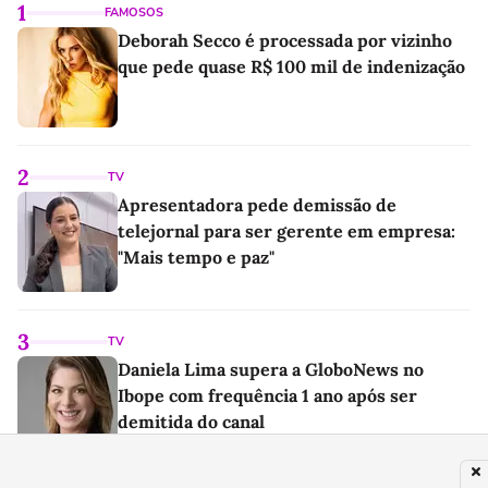
1
FAMOSOS
Deborah Secco é processada por vizinho
que pede quase R$ 100 mil de indenização
2
TV
Apresentadora pede demissão de
telejornal para ser gerente em empresa:
"Mais tempo e paz"
3
TV
Daniela Lima supera a GloboNews no
Ibope com frequência 1 ano após ser
demitida do canal