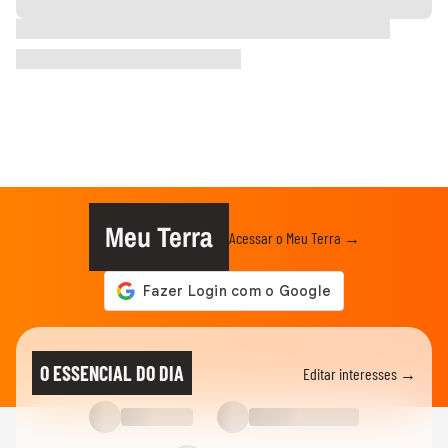
Meu Terra
Acessar o Meu Terra →
O ESSENCIAL DO DIA
Editar interesses →