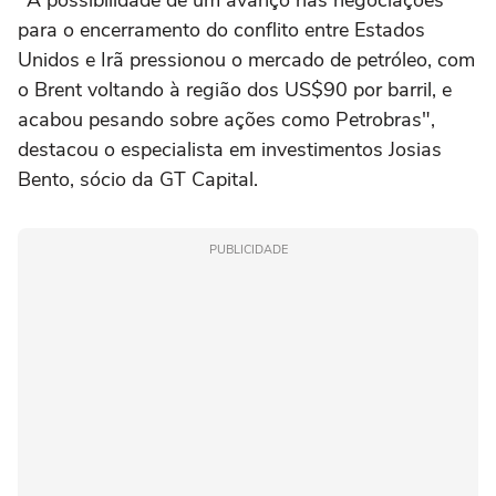
"A possibilidade de um avanço nas ‌negociações
para o encerramento do conflito entre Estados
Unidos e ⁠Irã pressionou o mercado de petróleo, com
o ⁠Brent voltando à região dos US$90 por barril, e
acabou pesando sobre ações como Petrobras",
destacou o especialista em investimentos Josias
Bento, sócio da GT Capital.
PUBLICIDADE