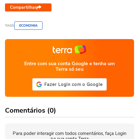
Compartilhar
TAGS
ECONOMIA
Entre com sua conta Google e tenha um
Terra só seu
Comentários (0)
Para poder interagir com todos comentários, faça Login
na sua conta Terra