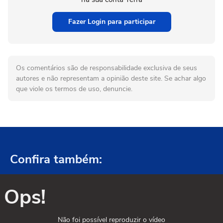
Fazer Login para participar
Os comentários são de responsabilidade exclusiva de seus
autores e não representam a opinião deste site. Se achar algo
que viole os termos de uso, denuncie.
Confira também:
Ops!
Não foi possível reproduzir o vídeo