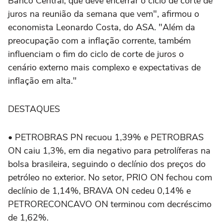
Banco Central, que deve encerrar o ciclo de corte de
juros na reunião da semana que vem", afirmou o
economista Leonardo Costa, do ASA. "Além da
preocupação com a inflação corrente, ‌também
influenciam o fim do ciclo de corte de juros o
cenário externo mais complexo e expectativas de
inflação em alta."
DESTAQUES
• PETROBRAS PN recuou 1,39% e PETROBRAS
ON caiu 1,3%, em dia negativo para petrolíferas na
bolsa brasileira, seguindo o declínio dos preços do
petróleo no exterior. No setor, PRIO ON fechou com
declínio de 1,14%, BRAVA ON cedeu 0,14% ⁠e
PETRORECONCAVO ON terminou com decréscimo
de 1,62%.