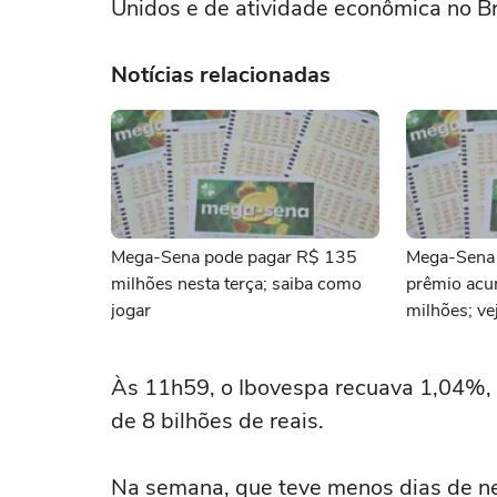
Unidos e de atividade econômica no Br
Notícias relacionadas
Mega-Sena pode pagar R$ 135
Mega-Sena 
milhões nesta terça; saiba como
prêmio ac
jogar
milhões; ve
Às 11h59, o Ibovespa recuava 1,04%, 
de 8 bilhões de reais.
Na semana, que teve menos dias de ne