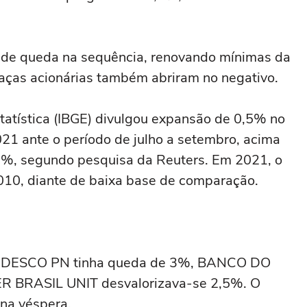
ria de queda na sequência, renovando mínimas da
raças acionárias também abriram no negativo.
Estatística (IBGE) divulgou expansão de 0,5% no
021 ante o período de julho a setembro, acima
,1%, segundo pesquisa da Reuters. Em 2021, o
010, diante de baixa base de comparação.
ADESCO PN tinha queda de 3%, BANCO DO
 BRASIL UNIT desvalorizava-se 2,5%. O
 na véspera.