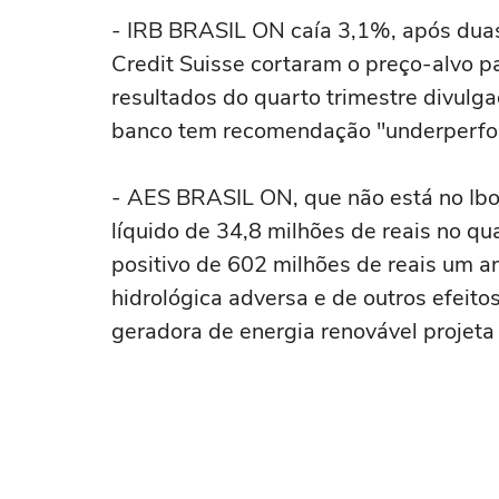
- IRB BRASIL ON caía 3,1%, após duas
Credit Suisse cortaram o preço-alvo par
resultados do quarto trimestre divul
banco tem recomendação "underperfor
- AES BRASIL ON, que não está no Ibov
líquido de 34,8 milhões de reais no qu
positivo de 602 milhões de reais um a
hidrológica adversa e de outros efeito
geradora de energia renovável projeta 