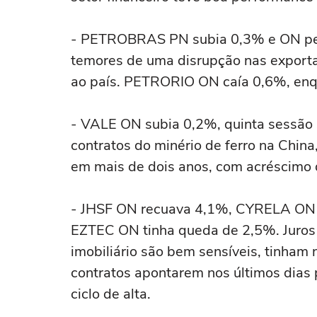
- PETROBRAS PN subia 0,3% e ON per
temores de uma disrupção nas exporta
ao país. PETRORIO ON caía 0,6%, e
- VALE ON subia 0,2%, quinta sessão s
contratos do minério de ferro na Chi
em mais de dois anos, com acréscimo
- JHSF ON recuava 4,1%, CYRELA ON 
EZTEC ON tinha queda de 2,5%. Juros f
imobiliário são bem sensíveis, tinham 
contratos apontarem nos últimos dias p
ciclo de alta.