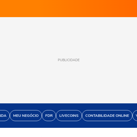
PUBLICIDADE
NDA
MEU NEGÓCIO
FDR
LIVECOINS
CONTABILIDADE ONLINE