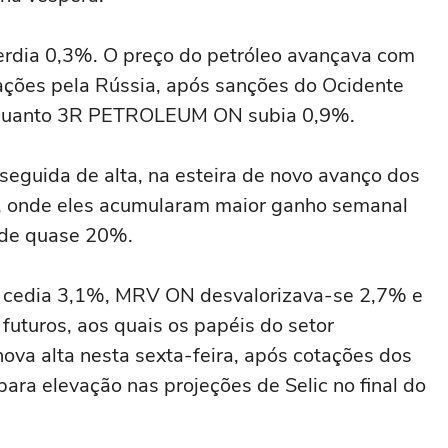
dia 0,3%. O preço do petróleo avançava com
ções pela Rússia, após sanções do Ocidente
nquanto 3R PETROLEUM ON subia 0,9%.
eguida de alta, na esteira de novo avanço dos
na, onde eles acumularam maior ganho semanal
 de quase 20%.
cedia 3,1%, MRV ON desvalorizava-se 2,7% e
uturos, aos quais os papéis do setor
nova alta nesta sexta-feira, após cotações dos
ara elevação nas projeções de Selic no final do