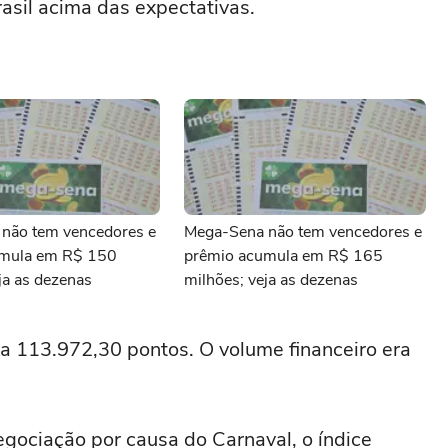
asil acima das expectativas.
não tem vencedores e
Mega-Sena não tem vencedores e
umula em R$ 150
prêmio acumula em R$ 165
ja as dezenas
milhões; veja as dezenas
a 113.972,30 pontos. O volume financeiro era
gociação por causa do Carnaval, o índice