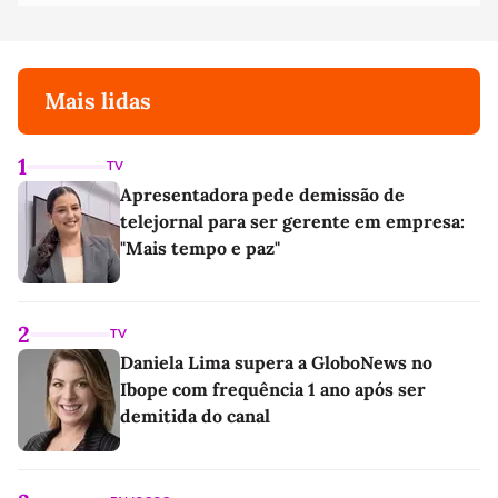
Mais lidas
1
TV
Apresentadora pede demissão de
telejornal para ser gerente em empresa:
"Mais tempo e paz"
2
TV
Daniela Lima supera a GloboNews no
Ibope com frequência 1 ano após ser
demitida do canal