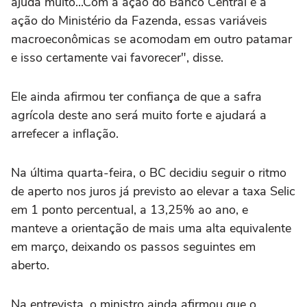
ajuda muito...Com a ação do Banco Central e a
ação do Ministério da Fazenda, essas variáveis
macroeconômicas se acomodam em outro patamar
e isso certamente vai favorecer", disse.
Ele ainda afirmou ter confiança de que a safra
agrícola deste ano será muito forte e ajudará a
arrefecer a inflação.
Na última quarta-feira, o BC decidiu seguir o ritmo
de aperto nos juros já previsto ao elevar a taxa Selic
em 1 ponto percentual, a 13,25% ao ano, e
manteve a orientação de mais uma alta equivalente
em março, deixando os passos seguintes em
aberto.
Na entrevista, o ministro ainda afirmou que o