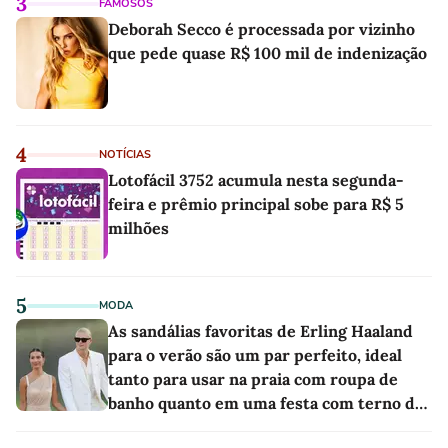
3
FAMOSOS
Deborah Secco é processada por vizinho
que pede quase R$ 100 mil de indenização
4
NOTÍCIAS
Lotofácil 3752 acumula nesta segunda-
feira e prêmio principal sobe para R$ 5
milhões
5
MODA
As sandálias favoritas de Erling Haaland
para o verão são um par perfeito, ideal
tanto para usar na praia com roupa de
banho quanto em uma festa com terno de
linho