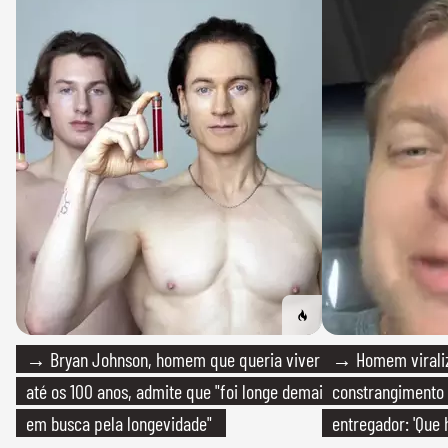
→ Bryan Johnson, homem que queria viver
→ Homem viraliz
até os 100 anos, admite que "foi longe demais
constrangimento
em busca pela longevidade"
entregador: 'Que 