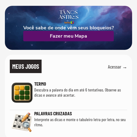
Você sabe de onde vêm seus bloqueios?
Fazer meu Mapa
MEUS JOGOS
Acessar →
TERMO
Descubra a palavra do dia em até 6 tentativas. Observe as
dicas e avance até acertar.
PALAVRAS CRUZADAS
Interprete as dicas e monte o tabuleiro letra por letra, no seu
ritmo.