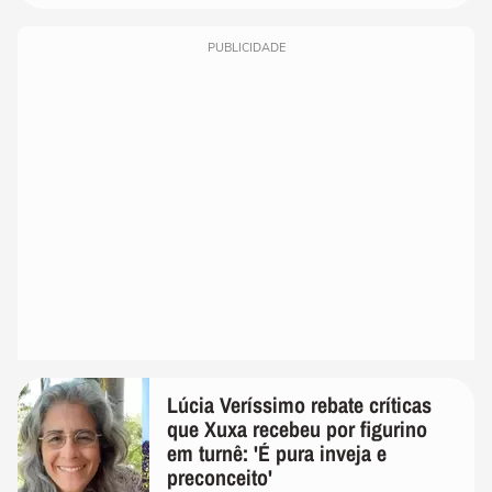
PUBLICIDADE
Lúcia Veríssimo rebate críticas
que Xuxa recebeu por figurino
em turnê: 'É pura inveja e
preconceito'