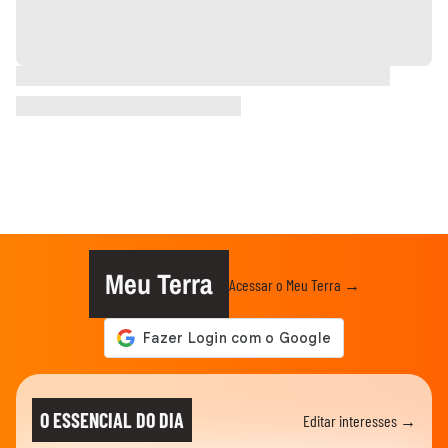
Meu Terra
Acessar o Meu Terra →
O ESSENCIAL DO DIA
Editar interesses →