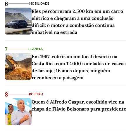
6
MOBILIDADE
Eles percorreram 2.500 km em um carro
elétrico e chegaram a uma conclusão
difícil: o motor a combustão continua
imbatível na estrada
7
PLANETA
Em 1997, cobriram um local deserto na
Costa Rica com 12.000 toneladas de cascas
de laranja; 16 anos depois, ninguém
reconheceu a paisagem
8
POLÍTICA
Quem é Alfredo Gaspar, escolhido vice na
chapa de Flávio Bolsonaro para presidente