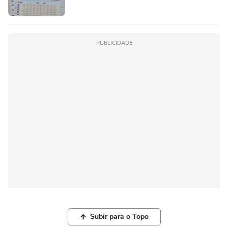
PUBLICIDADE
Subir para o Topo