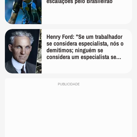
escalações pelo Brasileirão
Henry Ford: "Se um trabalhador
se considera especialista, nós o
demitimos; ninguém se
considera um especialista se
realmente conhece seu trabalho"
PUBLICIDADE