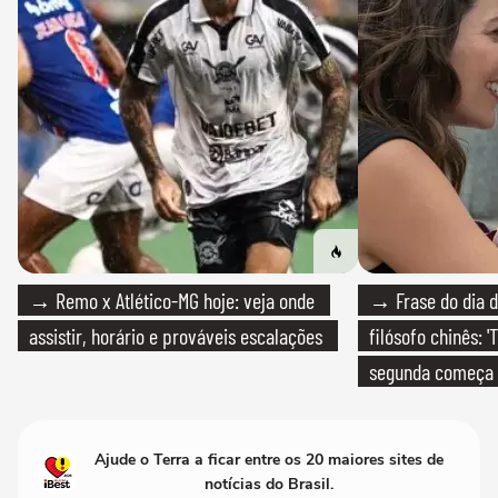
→ Remo x Atlético-MG hoje: veja onde
→ Frase do dia d
assistir, horário e prováveis escalações
filósofo chinês: 
segunda começa
que só temos um
Ajude o Terra a ficar entre os 20 maiores sites de
notícias do Brasil.