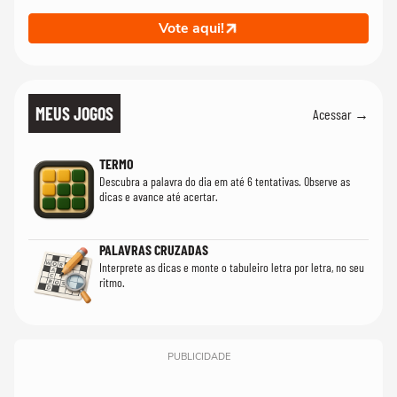
Vote aqui!
MEUS JOGOS
Acessar →
TERMO
Descubra a palavra do dia em até 6 tentativas. Observe as
dicas e avance até acertar.
PALAVRAS CRUZADAS
Interprete as dicas e monte o tabuleiro letra por letra, no seu
ritmo.
PUBLICIDADE