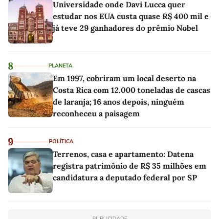
Universidade onde Davi Lucca quer
estudar nos EUA custa quase R$ 400 mil e
já teve 29 ganhadores do prêmio Nobel
8
PLANETA
Em 1997, cobriram um local deserto na
Costa Rica com 12.000 toneladas de cascas
de laranja; 16 anos depois, ninguém
reconheceu a paisagem
9
POLÍTICA
Terrenos, casa e apartamento: Datena
registra patrimônio de R$ 35 milhões em
candidatura a deputado federal por SP
PUBLICIDADE