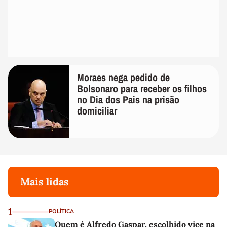
Moraes nega pedido de
Bolsonaro para receber os filhos
no Dia dos Pais na prisão
domiciliar
Mais lidas
1
POLÍTICA
Quem é Alfredo Gaspar, escolhido vice na