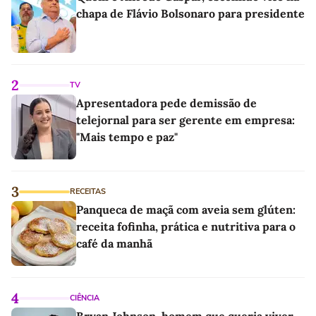
chapa de Flávio Bolsonaro para presidente
2
TV
Apresentadora pede demissão de
telejornal para ser gerente em empresa:
"Mais tempo e paz"
3
RECEITAS
Panqueca de maçã com aveia sem glúten:
receita fofinha, prática e nutritiva para o
café da manhã
4
CIÊNCIA