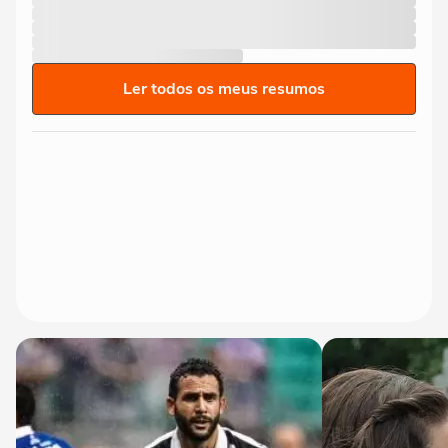
Ler todos os meus resumos