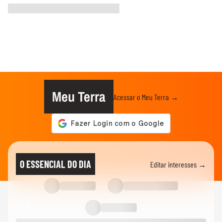
Meu Terra
Acessar o Meu Terra →
O ESSENCIAL DO DIA
Editar interesses →