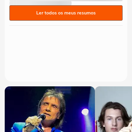
Ler todos os meus resumos