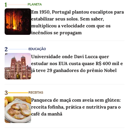
1
PLANETA
Em 1950, Portugal plantou eucaliptos para
estabilizar seus solos. Sem saber,
multiplicou a velocidade com que os
incêndios se propagam
2
EDUCAÇÃO
Universidade onde Davi Lucca quer
estudar nos EUA custa quase R$ 400 mil e
já teve 29 ganhadores do prêmio Nobel
3
RECEITAS
Panqueca de maçã com aveia sem glúten:
receita fofinha, prática e nutritiva para o
café da manhã