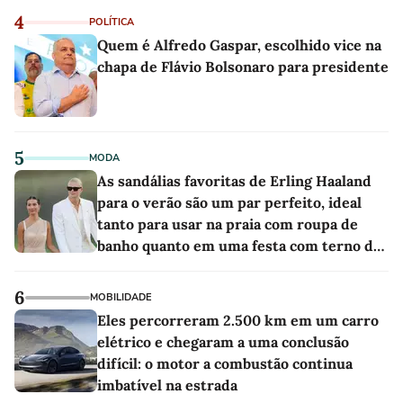
4
POLÍTICA
Quem é Alfredo Gaspar, escolhido vice na
chapa de Flávio Bolsonaro para presidente
5
MODA
As sandálias favoritas de Erling Haaland
para o verão são um par perfeito, ideal
tanto para usar na praia com roupa de
banho quanto em uma festa com terno de
linho
6
MOBILIDADE
Eles percorreram 2.500 km em um carro
elétrico e chegaram a uma conclusão
difícil: o motor a combustão continua
imbatível na estrada