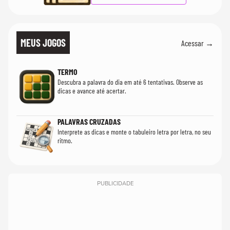
MEUS JOGOS
Acessar →
TERMO
Descubra a palavra do dia em até 6 tentativas. Observe as
dicas e avance até acertar.
PALAVRAS CRUZADAS
Interprete as dicas e monte o tabuleiro letra por letra, no seu
ritmo.
PUBLICIDADE