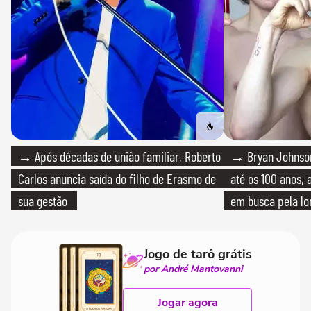
→ Após décadas de união familiar, Roberto
→ Bryan Johnson
Carlos anuncia saída do filho de Erasmo de
até os 100 anos, 
sua gestão
em busca pela lo
Jogo de tarô grátis
por André Mantovanni
Jogar agora