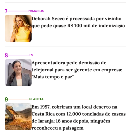
7
FAMOSOS
Deborah Secco é processada por vizinho
que pede quase R$ 100 mil de indenização
8
TV
Apresentadora pede demissão de
telejornal para ser gerente em empresa:
"Mais tempo e paz"
9
PLANETA
Em 1997, cobriram um local deserto na
Costa Rica com 12.000 toneladas de cascas
de laranja; 16 anos depois, ninguém
reconheceu a paisagem