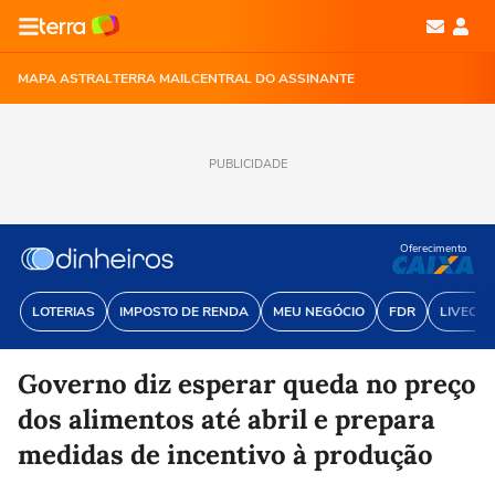
MAPA ASTRAL
TERRA MAIL
CENTRAL DO ASSINANTE
PUBLICIDADE
Oferecimento
LOTERIAS
IMPOSTO DE RENDA
MEU NEGÓCIO
FDR
LIVECOI
Governo diz esperar queda no preço
dos alimentos até abril e prepara
medidas de incentivo à produção