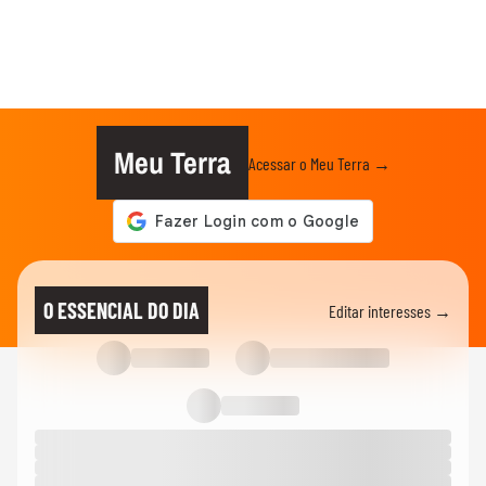
Meu Terra
Acessar o Meu Terra →
O ESSENCIAL DO DIA
Editar interesses →