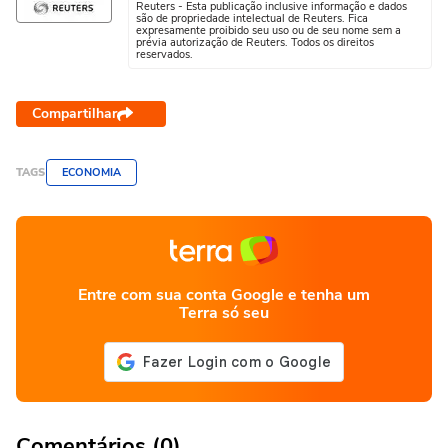
Reuters - Esta publicação inclusive informação e dados
são de propriedade intelectual de Reuters. Fica
expresamente proibido seu uso ou de seu nome sem a
prévia autorização de Reuters. Todos os direitos
reservados.
Compartilhar
TAGS
ECONOMIA
Entre com sua conta Google e tenha um
Terra só seu
Comentários (0)