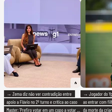
→ Zema diz não ver contradição entre
→ Jogador do Yp
apoio a Flávio no 2º turno e crítica ao caso
ao entrar com fi
Master: 'Prefiro votar em um copo a votar no
da morte da cria