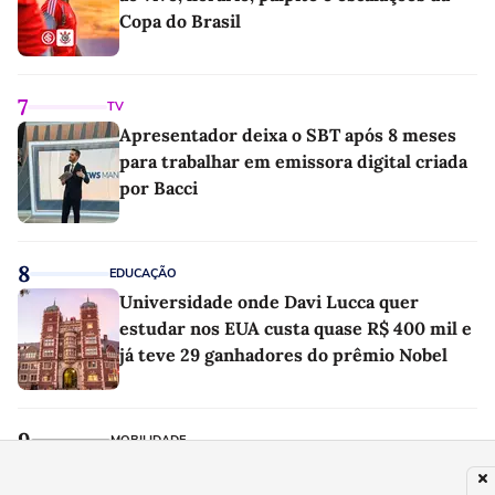
Copa do Brasil
7
TV
Apresentador deixa o SBT após 8 meses
para trabalhar em emissora digital criada
por Bacci
8
EDUCAÇÃO
Universidade onde Davi Lucca quer
estudar nos EUA custa quase R$ 400 mil e
já teve 29 ganhadores do prêmio Nobel
9
MOBILIDADE
Eles percorreram 2.500 km em um carro