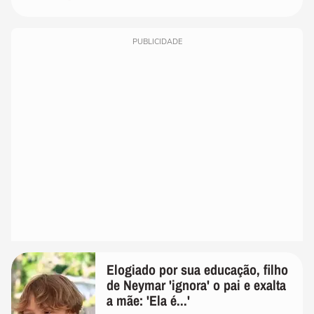
PUBLICIDADE
Elogiado por sua educação, filho
de Neymar 'ignora' o pai e exalta
a mãe: 'Ela é...'