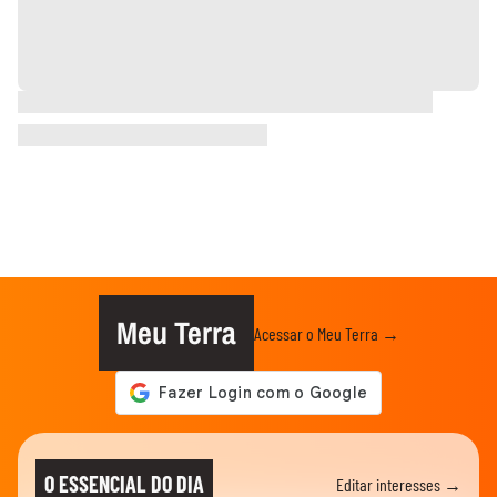
Meu Terra
Acessar o Meu Terra →
O ESSENCIAL DO DIA
Editar interesses →