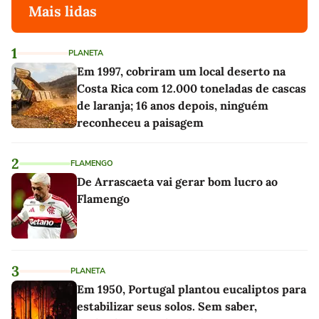
Mais lidas
1
PLANETA
Em 1997, cobriram um local deserto na
Costa Rica com 12.000 toneladas de cascas
de laranja; 16 anos depois, ninguém
reconheceu a paisagem
2
FLAMENGO
De Arrascaeta vai gerar bom lucro ao
Flamengo
3
PLANETA
Em 1950, Portugal plantou eucaliptos para
estabilizar seus solos. Sem saber,