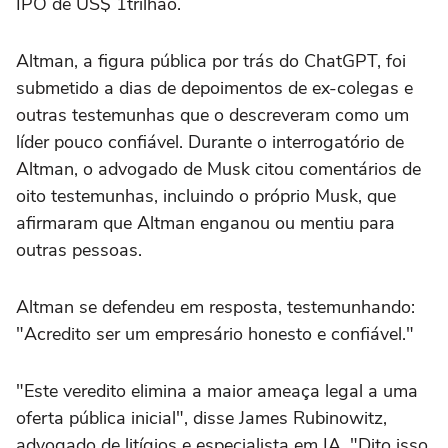
‌IPO de US$ 1trilhão.
Altman, a figura pública por trás do ChatGPT, foi
submetido a dias de depoimentos de ex-colegas e
outras testemunhas que o descreveram como um
líder pouco confiável. Durante o interrogatório de
Altman, o advogado de Musk citou comentários de
oito testemunhas, incluindo o ‌próprio Musk, que
afirmaram que Altman enganou ou mentiu para
outras pessoas.
Altman se defendeu ‌em resposta, testemunhando:
"Acredito ser um empresário honesto e confiável."
"Este veredito elimina a maior ameaça legal a uma
oferta pública inicial", disse ⁠James Rubinowitz,
advogado de litígios e especialista em IA. "Dito isso,