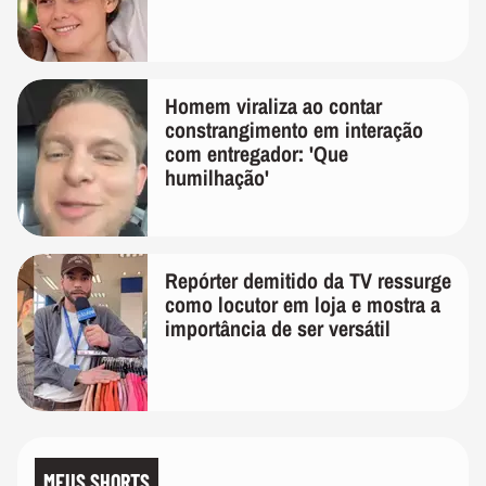
Homem viraliza ao contar
constrangimento em interação
com entregador: 'Que
humilhação'
Repórter demitido da TV ressurge
como locutor em loja e mostra a
importância de ser versátil
MEUS SHORTS