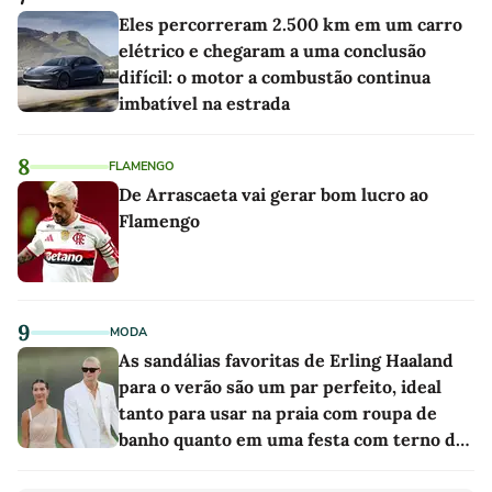
Eles percorreram 2.500 km em um carro
elétrico e chegaram a uma conclusão
difícil: o motor a combustão continua
imbatível na estrada
8
FLAMENGO
De Arrascaeta vai gerar bom lucro ao
Flamengo
9
MODA
As sandálias favoritas de Erling Haaland
para o verão são um par perfeito, ideal
tanto para usar na praia com roupa de
banho quanto em uma festa com terno de
linho