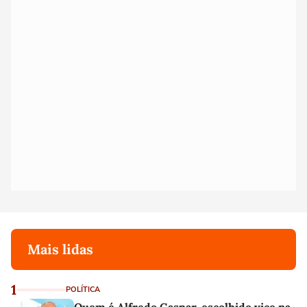
Mais lidas
1
POLÍTICA
Quem é Alfredo Gaspar, escolhido vice na