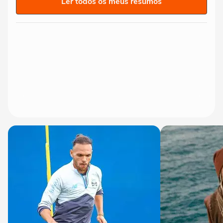
Ler todos os meus resumos