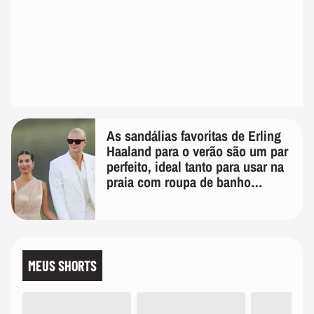
As sandálias favoritas de Erling
Haaland para o verão são um par
perfeito, ideal tanto para usar na
praia com roupa de banho
quanto em uma festa com terno
de linho
MEUS SHORTS