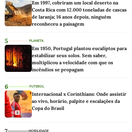
Em 1997, cobriram um local deserto na
Costa Rica com 12.000 toneladas de cascas
de laranja; 16 anos depois, ninguém
reconheceu a paisagem
5
PLANETA
Em 1950, Portugal plantou eucaliptos para
estabilizar seus solos. Sem saber,
multiplicou a velocidade com que os
incêndios se propagam
6
FUTEBOL
Internacional x Corinthians: Onde assistir
ao vivo, horário, palpite e escalações da
Copa do Brasil
7
MOBILIDADE