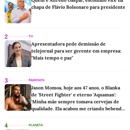
chapa de Flávio Bolsonaro para presidente
2
TV
Apresentadora pede demissão de
telejornal para ser gerente em empresa:
"Mais tempo e paz"
3
FAMOSOS
Jason Momoa, hoje aos 47 anos, o Blanka
de 'Street Fighter' e eterno 'Aquaman':
'Minha mãe sempre tomava cervejas de
qualidade. Ela acabou me criando bebendo
as melhores'
4
PLANETA