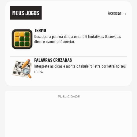
MEUS JOGOS
Acessar →
TERMO
Descubra a palavra do dia em até 6 tentativas. Observe as
dicas e avance até acertar.
PALAVRAS CRUZADAS
Interprete as dicas e monte o tabuleiro letra por letra, no seu
ritmo.
PUBLICIDADE