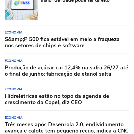
maior de idade pode ter direito
ECONOMIA
S&amp;P 500 fica estável em meio a fraqueza
nos setores de chips e software
ECONOMIA
Produção de açúcar cai 12,4% na safra 26/27 até
o final de junho; fabricação de etanol salta
ECONOMIA
Hidrelétricas estão no topo da agenda de
crescimento da Copel, diz CEO
ECONOMIA
Três meses após Desenrola 2.0, endividamento
avança e calote tem pequeno recuo, indica a CNC