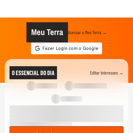
Meu Terra
Acessar o Meu Terra →
O ESSENCIAL DO DIA
Editar interesses →