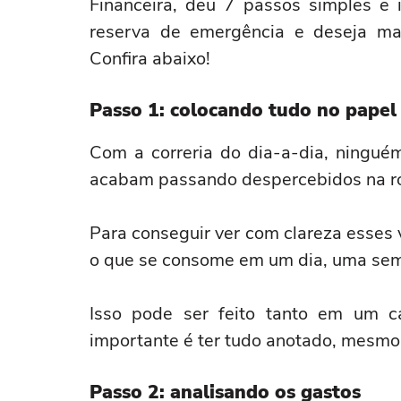
Financeira, deu 7 passos simples 
reserva de emergência e deseja ma
Confira abaixo!
Passo 1: colocando tudo no papel
Com a correria do dia-a-dia, ningué
acabam passando despercebidos na ro
Para conseguir ver com clareza esses va
o que se consome em um dia, uma se
Isso pode ser feito tanto em um c
importante é ter tudo anotado, mesmo 
Passo 2: analisando os gastos