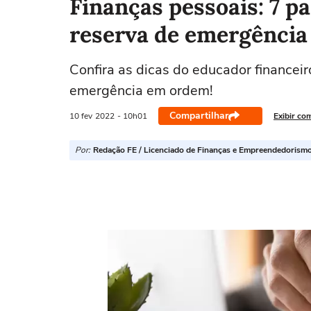
Finanças pessoais: 7 
reserva de emergência 
Confira as dicas do educador financei
emergência em ordem!
Compartilhar
10 fev
2022
- 10h01
Exibir co
Por:
Redação FE / Licenciado de Finanças e Empreendedorism