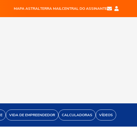
MAPA ASTRAL
TERRA MAIL
CENTRAL DO ASSINANTE
NE
VIDA DE EMPREENDEDOR
CALCULADORAS
VÍDEOS