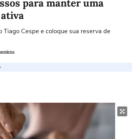
passos para manter uma
ativa
ro Tiago Cespe e coloque sua reserva de
mentários
o