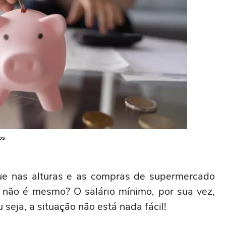
os
gue nas alturas e as compras de supermercado
, não é mesmo? O salário mínimo, por sua vez,
 seja, a situação não está nada fácil!