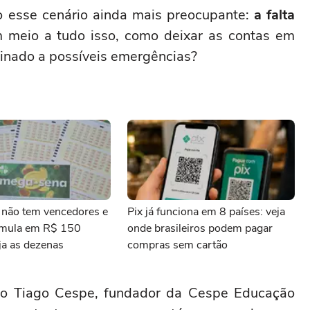
o esse cenário ainda mais preocupante:
a falta
em meio a tudo isso, como deixar as contas em
inado a possíveis emergências?
não tem vencedores e
Pix já funciona em 8 países: veja
umula em R$ 150
onde brasileiros podem pagar
ja as dezenas
compras sem cartão
iro Tiago Cespe, fundador da Cespe Educação