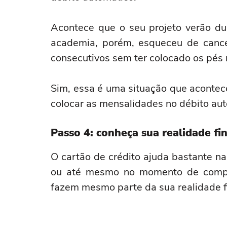
Acontece que o seu projeto verão d
academia, porém, esqueceu de cance
consecutivos sem ter colocado os pés 
Sim, essa é uma situação que acontec
colocar as mensalidades no débito aut
Passo 4: conheça sua realidade fi
O cartão de crédito ajuda bastante n
ou até mesmo no momento de compr
fazem mesmo parte da sua realidade f