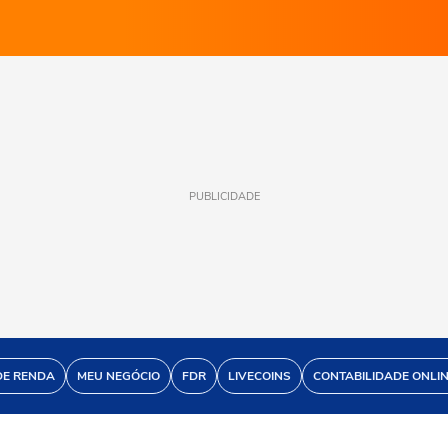
PUBLICIDADE
DE RENDA
MEU NEGÓCIO
FDR
LIVECOINS
CONTABILIDADE ONLI