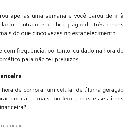
urou apenas uma semana e você parou de ir à
lar o contrato e acabou pagando três meses
mais do que cinco vezes no estabelecimento.
e com frequência, portanto, cuidado na hora de
omático para não ter prejuízos.
nanceira
a hora de comprar um celular de última geração
ar um carro mais moderno, mas esses itens
inanceira?
PUBLICIDADE