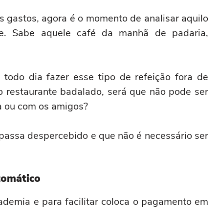
s gastos, agora é o momento de analisar aquilo
e. Sabe aquele café da manhã de padaria,
todo dia fazer esse tipo de refeição fora de
no restaurante badalado, será que não pode ser
ia ou com os amigos?
 passa despercebido e que não é necessário ser
tomático
ademia e para facilitar coloca o pagamento em