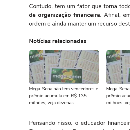
Contudo, tem um fator que torna tod
de organização financeira
. Afinal, 
ordem e ainda manter um recurso dest
Notícias relacionadas
Mega-Sena não tem vencedores e
Mega-Sena 
prêmio acumula em R$ 135
prêmio ac
milhões; veja dezenas
milhões; ve
Pensando nisso, o educador finance