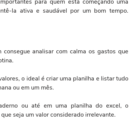
e importantes para quem está começando uma
ntê-la ativa e saudável por um bom tempo.
m consegue analisar com calma os gastos que
tina.
lores, o ideal é criar uma planilha e listar tudo
mana ou em um mês.
aderno ou até em uma planilha do excel, o
que seja um valor considerado irrelevante.