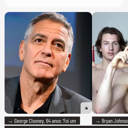
→ George Clooney, 64 anos: 'Foi um
→ Bryan Johnson