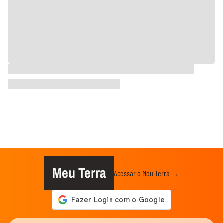
Meu Terra
Acessar o Meu Terra →