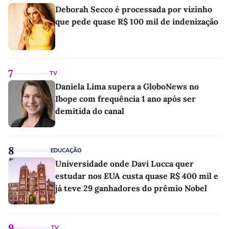
Deborah Secco é processada por vizinho
que pede quase R$ 100 mil de indenização
7
TV
Daniela Lima supera a GloboNews no
Ibope com frequência 1 ano após ser
demitida do canal
8
EDUCAÇÃO
Universidade onde Davi Lucca quer
estudar nos EUA custa quase R$ 400 mil e
já teve 29 ganhadores do prêmio Nobel
9
TV