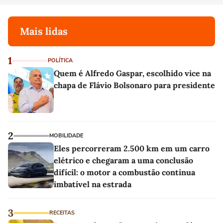
Mais lidas
1
POLÍTICA
Quem é Alfredo Gaspar, escolhido vice na
chapa de Flávio Bolsonaro para presidente
2
MOBILIDADE
Eles percorreram 2.500 km em um carro
elétrico e chegaram a uma conclusão
difícil: o motor a combustão continua
imbatível na estrada
3
RECEITAS