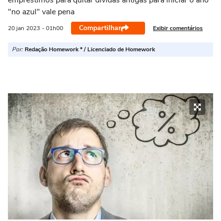
empréstimos para quitar dívidas antigas para iniciar o ano
"no azul" vale pena
Compartilhar
Exibir comentários
20 jan
2023
- 01h00
Por:
Redação Homework * / Licenciado de Homework