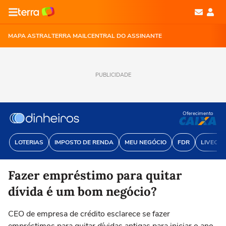
MAPA ASTRAL
TERRA MAIL
CENTRAL DO ASSINANTE
PUBLICIDADE
Oferecimento
LOTERIAS
IMPOSTO DE RENDA
MEU NEGÓCIO
FDR
LIVECOI
Fazer empréstimo para quitar
dívida é um bom negócio?
CEO de empresa de crédito esclarece se fazer