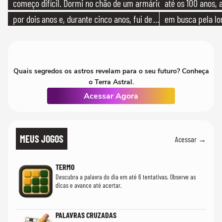
começo difícil. Dormi no chão de um armário
até os 100 anos, 
por dois anos e, durante cinco anos, fui de
em busca pela lo
bicicleta aos testes de elenco'
Quais segredos os astros revelam para o seu futuro? Conheça
o Terra Astral.
Acessar Agora
MEUS JOGOS
Acessar →
TERMO
Descubra a palavra do dia em até 6 tentativas. Observe as
dicas e avance até acertar.
PALAVRAS CRUZADAS