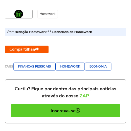
Homework
Por:
Redação Homework * / Licenciado de Homework
Compartilhar
TAGS
FINANÇAS PESSOAIS
HOMEWORK
ECONOMIA
Curtiu? Fique por dentro das principais notícias
através do nosso
ZAP
Inscreva-se