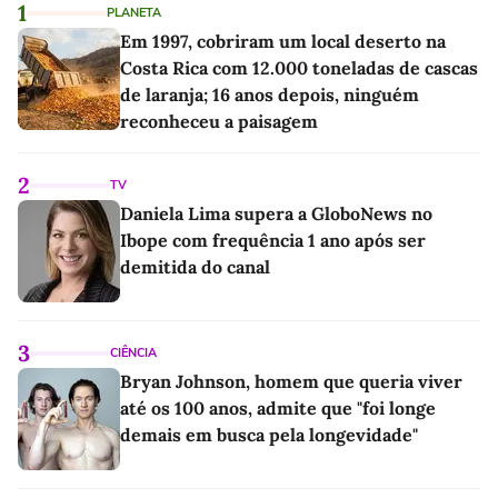
1
PLANETA
Em 1997, cobriram um local deserto na
Costa Rica com 12.000 toneladas de cascas
de laranja; 16 anos depois, ninguém
reconheceu a paisagem
2
TV
Daniela Lima supera a GloboNews no
Ibope com frequência 1 ano após ser
demitida do canal
3
CIÊNCIA
Bryan Johnson, homem que queria viver
até os 100 anos, admite que "foi longe
demais em busca pela longevidade"