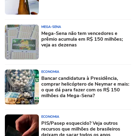
MEGA-SENA
Mega-Sena não tem vencedores e
prêmio acumula em R$ 150 milhões;
veja as dezenas
ECONOMIA
Bancar candidatura à Presidência,
comprar helicóptero de Neymar e mais:
o que dá para fazer com os R$ 150
milhões da Mega-Sena?
ECONOMIA
PIS/Pasep esquecido? Veja outros
recursos que milhões de brasileiros
deixam de sacar todos os anos