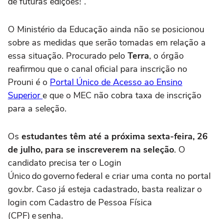
de futuras edições!”.
O Ministério da Educação ainda não se posicionou
sobre as medidas que serão tomadas em relação a
essa situação. Procurado pelo
Terra
, o órgão
reafirmou que o canal oficial para inscrição no
Prouni é o
Portal Único de Acesso ao Ensino
Superior
e que o MEC não cobra taxa de inscrição
para a seleção.
Os
estudantes têm até a próxima sexta-feira, 26
de julho, para se inscreverem na seleção
. O
candidato precisa ter o Login
Único do governo federal e criar uma conta no portal
gov.br. Caso já esteja cadastrado, basta realizar o
login com Cadastro de Pessoa Física
(CPF) e senha.