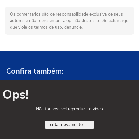
Os comentários são de responsabilidade exclusiva de seus
autores e não representam a opinião deste site. Se achar algo
que viole os termos de uso, denuncie.
Confira também:
Ops!
Não foi possível reproduzir o vídeo
Tentar novamente