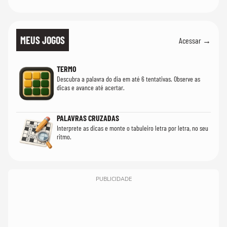
MEUS JOGOS
Acessar →
TERMO
Descubra a palavra do dia em até 6 tentativas. Observe as
dicas e avance até acertar.
PALAVRAS CRUZADAS
Interprete as dicas e monte o tabuleiro letra por letra, no seu
ritmo.
PUBLICIDADE