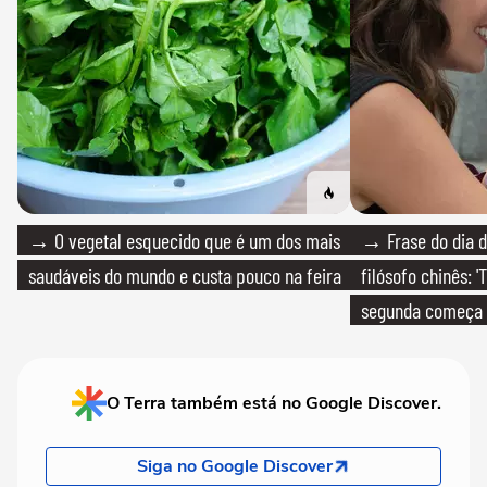
→ O vegetal esquecido que é um dos mais
→ Frase do dia d
saudáveis do mundo e custa pouco na feira
filósofo chinês: 
segunda começa
que só temos um
O Terra também está no Google Discover.
Siga no Google Discover