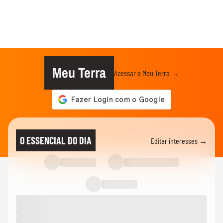
Meu Terra
Acessar o Meu Terra →
O ESSENCIAL DO DIA
Editar interesses →