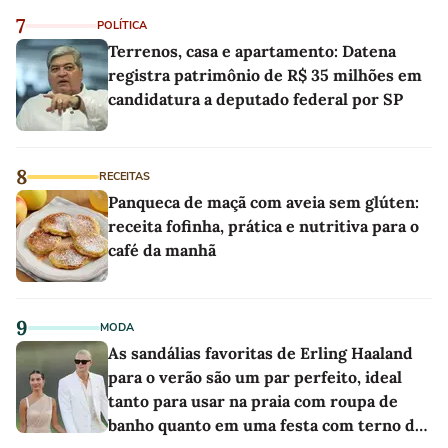
7
POLÍTICA
Terrenos, casa e apartamento: Datena
registra patrimônio de R$ 35 milhões em
candidatura a deputado federal por SP
8
RECEITAS
Panqueca de maçã com aveia sem glúten:
receita fofinha, prática e nutritiva para o
café da manhã
9
MODA
As sandálias favoritas de Erling Haaland
para o verão são um par perfeito, ideal
tanto para usar na praia com roupa de
banho quanto em uma festa com terno de