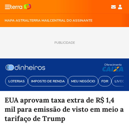
MAPA ASTRAL
TERRA MAIL
CENTRAL DO ASSINANTE
PUBLICIDADE
Oferecimento
LOTERIAS
IMPOSTO DE RENDA
MEU NEGÓCIO
FDR
LIVECOI
EUA aprovam taxa extra de R$ 1,4
mil para emissão de visto em meio a
tarifaço de Trump