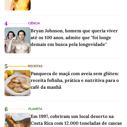
4
CIÊNCIA
Bryan Johnson, homem que queria viver
até os 100 anos, admite que "foi longe
demais em busca pela longevidade"
5
RECEITAS
Panqueca de maçã com aveia sem glúten:
receita fofinha, prática e nutritiva para o
café da manhã
6
PLANETA
Em 1997, cobriram um local deserto na
Costa Rica com 12.000 toneladas de cascas