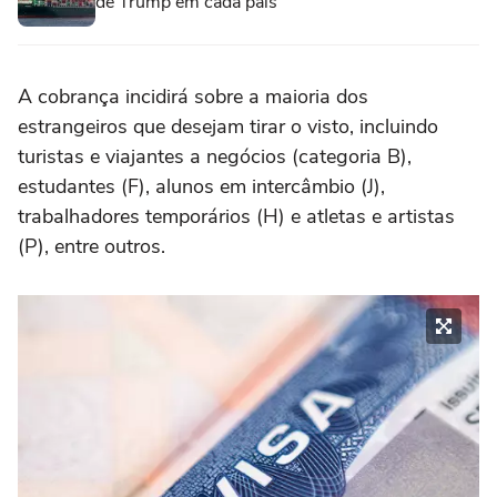
de Trump em cada país
A cobrança incidirá sobre a maioria dos
estrangeiros que desejam tirar o visto, incluindo
turistas e viajantes a negócios (categoria B),
estudantes (F), alunos em intercâmbio (J),
trabalhadores temporários (H) e atletas e artistas
(P), entre outros.