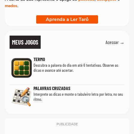
medos
.
Aprenda a Ler Tarô
MEUS JOGOS
Acessar →
TERMO
Descubra a palavra do dia em até 6 tentativas. Observe as
dicas e avance até acertar.
PALAVRAS CRUZADAS
Interprete as dicas e monte o tabuleiro letra por letra, no seu
ritmo.
PUBLICIDADE