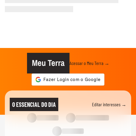
Meu Terra
Acessar o Meu Terra →
O ESSENCIAL DO DIA
Editar interesses →