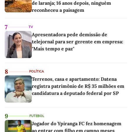
de laranja; 16 anos depois, ninguém
reconheceu a paisagem
7
TV
Apresentadora pede demissão de
telejornal para ser gerente em empresa:
"Mais tempo e paz"
8
POLÍTICA
Terrenos, casa e apartamento: Datena
registra patrimônio de R$ 35 milhões em
candidatura a deputado federal por SP
9
FUTEBOL
Jogador do Ypiranga FC fez homenagem
ao entrar com filho em campo meses