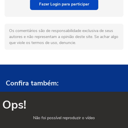
Fazer Login para participar
Os comentários são de responsabilidade exclusiva de seus
autores e não representam a opinião deste site. Se achar algo
que viole os termos de uso, denuncie.
Confira também:
Ops!
Não foi possível reproduzir o vídeo