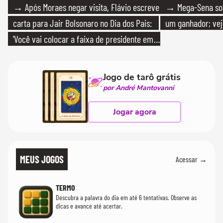
→ Após Moraes negar visita, Flávio escreve
→ Mega-Sena sort
carta para Jair Bolsonaro no Dia dos Pais:
um ganhador; vej
'Você vai colocar a faixa de presidente em
mim'
Jogo de tarô grátis
por André Mantovanni
Jogar agora
MEUS JOGOS
Acessar →
TERMO
Descubra a palavra do dia em até 6 tentativas. Observe as
dicas e avance até acertar.