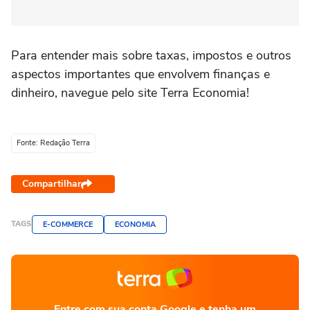
Para entender mais sobre taxas, impostos e outros
aspectos importantes que envolvem finanças e
dinheiro, navegue pelo site Terra Economia!
Fonte: Redação Terra
Compartilhar
TAGS
E-COMMERCE
ECONOMIA
Entre com sua conta Google e tenha um