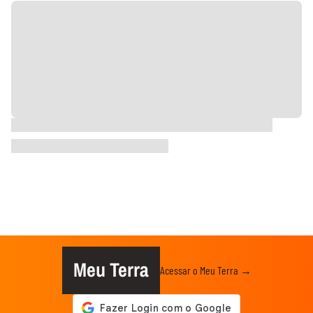
Meu Terra
Acessar o Meu Terra →