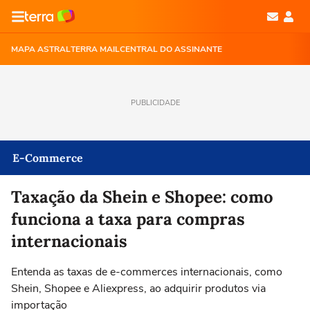
MAPA ASTRAL
TERRA MAIL
CENTRAL DO ASSINANTE
PUBLICIDADE
E-Commerce
Taxação da Shein e Shopee: como
funciona a taxa para compras
internacionais
Entenda as taxas de e-commerces internacionais, como
Shein, Shopee e Aliexpress, ao adquirir produtos via
importação