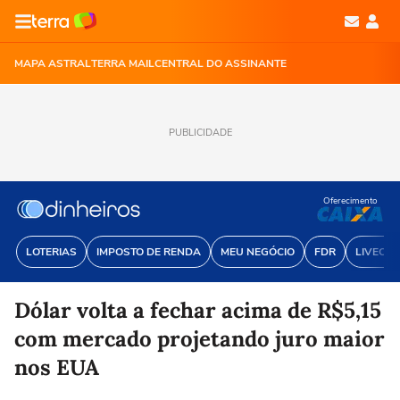
MAPA ASTRAL
TERRA MAIL
CENTRAL DO ASSINANTE
PUBLICIDADE
Oferecimento
LOTERIAS
IMPOSTO DE RENDA
MEU NEGÓCIO
FDR
LIVECOI
Dólar volta a fechar acima de R$5,15
com mercado projetando juro maior
nos EUA