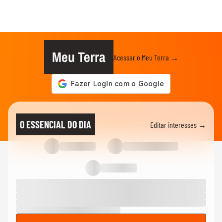
Meu Terra
Acessar o Meu Terra →
O ESSENCIAL DO DIA
Editar interesses →