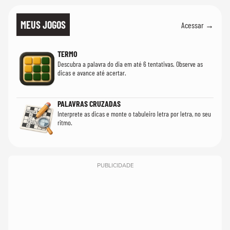
MEUS JOGOS
Acessar →
TERMO
Descubra a palavra do dia em até 6 tentativas. Observe as
dicas e avance até acertar.
PALAVRAS CRUZADAS
Interprete as dicas e monte o tabuleiro letra por letra, no seu
ritmo.
PUBLICIDADE