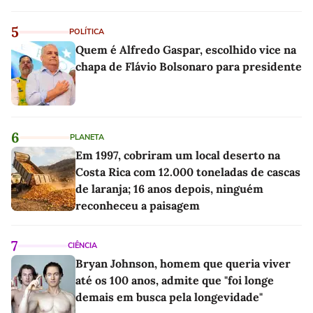
5
POLÍTICA
Quem é Alfredo Gaspar, escolhido vice na
chapa de Flávio Bolsonaro para presidente
6
PLANETA
Em 1997, cobriram um local deserto na
Costa Rica com 12.000 toneladas de cascas
de laranja; 16 anos depois, ninguém
reconheceu a paisagem
7
CIÊNCIA
Bryan Johnson, homem que queria viver
até os 100 anos, admite que "foi longe
demais em busca pela longevidade"