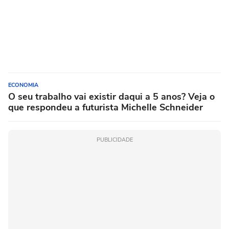
ECONOMIA
O seu trabalho vai existir daqui a 5 anos? Veja o
que respondeu a futurista Michelle Schneider
PUBLICIDADE