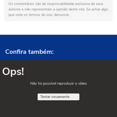
Os comentários são de responsabilidade exclusiva de seus
autores e não representam a opinião deste site. Se achar algo
que viole os termos de uso, denuncie.
Confira também:
Ops!
Não foi possível reproduzir o vídeo
Tentar novamente