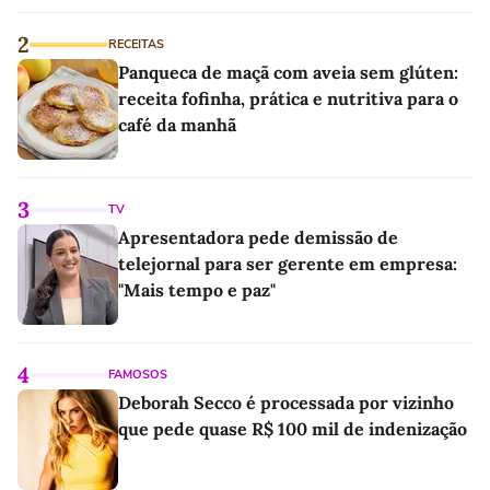
2
RECEITAS
Panqueca de maçã com aveia sem glúten:
receita fofinha, prática e nutritiva para o
café da manhã
3
TV
Apresentadora pede demissão de
telejornal para ser gerente em empresa:
"Mais tempo e paz"
4
FAMOSOS
Deborah Secco é processada por vizinho
que pede quase R$ 100 mil de indenização