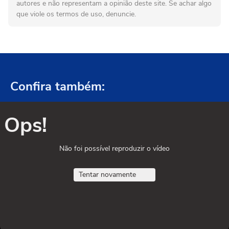
autores e não representam a opinião deste site. Se achar algo
que viole os termos de uso, denuncie.
Confira também:
Ops!
Não foi possível reproduzir o vídeo
Tentar novamente