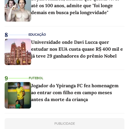
até os 100 anos, admite que "foi longe
demais em busca pela longevidade"
8
EDUCAÇÃO
Universidade onde Davi Lucca quer
estudar nos EUA custa quase R$ 400 mil e
já teve 29 ganhadores do prêmio Nobel
9
FUTEBOL
Jogador do Ypiranga FC fez homenagem
ao entrar com filho em campo meses
antes da morte da criança
PUBLICIDADE