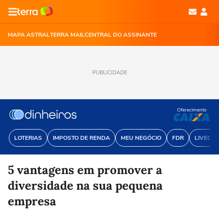
MAPA ASTRAL
TERRA MAIL
CENTRAL DO ASSINANTE
PUBLICIDADE
Oferecimento
LOTERIAS
IMPOSTO DE RENDA
MEU NEGÓCIO
FDR
LIVECOI
5 vantagens em promover a
diversidade na sua pequena
empresa