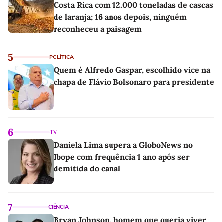
Costa Rica com 12.000 toneladas de cascas
de laranja; 16 anos depois, ninguém
reconheceu a paisagem
5
POLÍTICA
Quem é Alfredo Gaspar, escolhido vice na
chapa de Flávio Bolsonaro para presidente
6
TV
Daniela Lima supera a GloboNews no
Ibope com frequência 1 ano após ser
demitida do canal
7
CIÊNCIA
Bryan Johnson, homem que queria viver