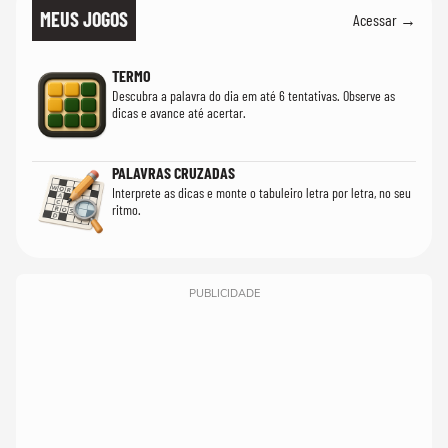
MEUS JOGOS
Acessar →
TERMO
Descubra a palavra do dia em até 6 tentativas. Observe as
dicas e avance até acertar.
PALAVRAS CRUZADAS
Interprete as dicas e monte o tabuleiro letra por letra, no seu
ritmo.
PUBLICIDADE