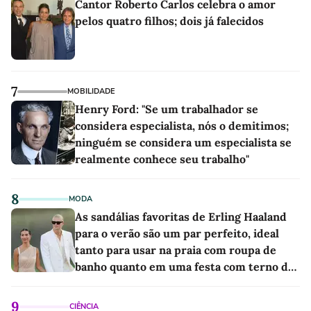
Cantor Roberto Carlos celebra o amor
pelos quatro filhos; dois já falecidos
7
MOBILIDADE
Henry Ford: "Se um trabalhador se
considera especialista, nós o demitimos;
ninguém se considera um especialista se
realmente conhece seu trabalho"
8
MODA
As sandálias favoritas de Erling Haaland
para o verão são um par perfeito, ideal
tanto para usar na praia com roupa de
banho quanto em uma festa com terno de
linho
9
CIÊNCIA