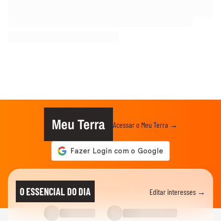
Meu Terra
Acessar o Meu Terra →
O ESSENCIAL DO DIA
Editar interesses →