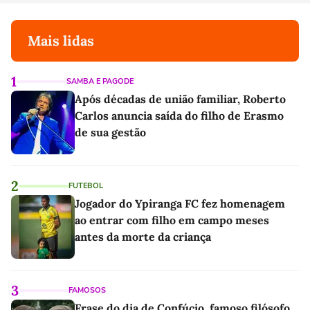
Mais lidas
1
SAMBA E PAGODE
Após décadas de união familiar, Roberto
Carlos anuncia saída do filho de Erasmo
de sua gestão
2
FUTEBOL
Jogador do Ypiranga FC fez homenagem
ao entrar com filho em campo meses
antes da morte da criança
3
FAMOSOS
Frase do dia de Confúcio, famoso filósofo