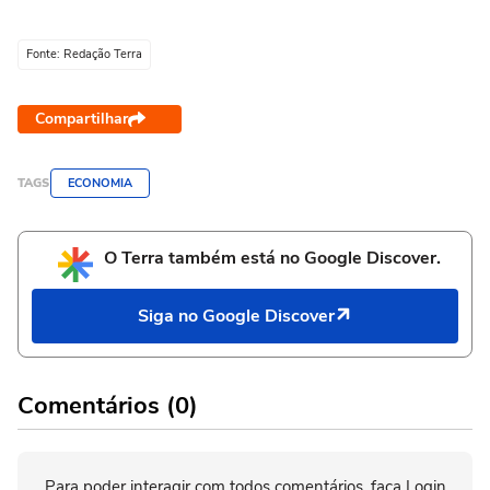
Fonte: Redação Terra
Compartilhar
TAGS
ECONOMIA
O Terra também está no Google Discover.
Siga no Google Discover
Comentários (0)
Para poder interagir com todos comentários, faça Login