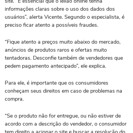
site. “É essencial que o leilão online tenha
informações claras sobre o uso dos dados dos
usuários”, alerta Vicente. Segundo o especialista, é
preciso ficar atento a possíveis fraudes.
“Fique atento a preços muito abaixo do mercado,
anúncios de produtos raros e ofertas muito
tentadoras. Desconfie também de vendedores que
pedem pagamento antecipado”, ele explica.
Para ele, é importante que os consumidores
conheçam seus direitos em caso de problemas na
compra.
“Se o produto não for entregue, ou não estiver de
acordo com a descrição do vendedor, o consumidor
tem direito a acionar o site e buscar a resolução do