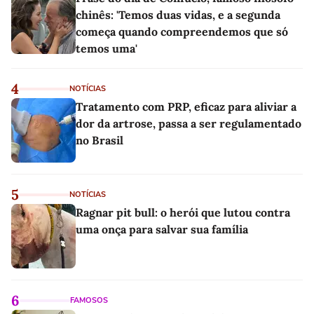
chinês: 'Temos duas vidas, e a segunda
começa quando compreendemos que só
temos uma'
4
NOTÍCIAS
Tratamento com PRP, eficaz para aliviar a
dor da artrose, passa a ser regulamentado
no Brasil
5
NOTÍCIAS
Ragnar pit bull: o herói que lutou contra
uma onça para salvar sua família
6
FAMOSOS