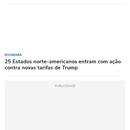
ECONOMIA
25 Estados norte-americanos entram com ação
contra novas tarifas de Trump
PUBLICIDADE