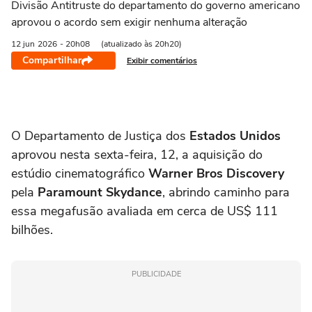
Divisão Antitruste do departamento do governo americano
aprovou o acordo sem exigir nenhuma alteração
12 jun
2026
- 20h08
(atualizado às 20h20)
Compartilhar
Exibir comentários
O Departamento de Justiça dos
Estados Unidos
aprovou nesta sexta-feira, 12, a aquisição do
estúdio cinematográfico
Warner Bros Discovery
pela
Paramount Skydance
, abrindo caminho para
essa megafusão avaliada em cerca de US$ 111
bilhões.
PUBLICIDADE