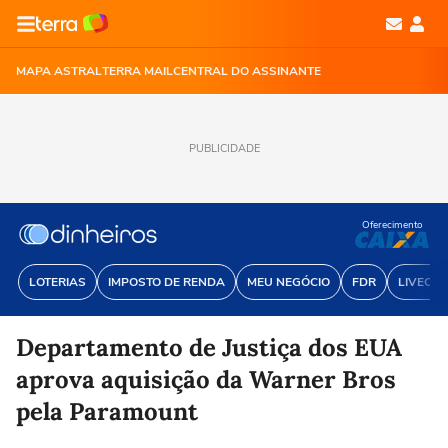
MAPA ASTRAL
TERRA MAIL
CENTRAL DO ASSINANTE
PUBLICIDADE
Oferecimento
LOTERIAS
IMPOSTO DE RENDA
MEU NEGÓCIO
FDR
LIVECOI
Departamento de Justiça dos EUA
aprova aquisição da Warner Bros
pela Paramount