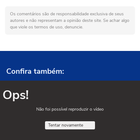
Os comentários são de responsabilidade exclusiva de seus
autores e não representam a opinião deste site. Se achar algo
que viole os termos de uso, denuncie.
Confira também:
Ops!
Não foi possível reproduzir o vídeo
Tentar novamente