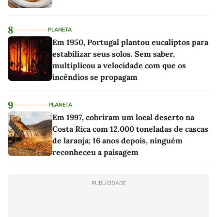
8
PLANETA
Em 1950, Portugal plantou eucaliptos para
estabilizar seus solos. Sem saber,
multiplicou a velocidade com que os
incêndios se propagam
9
PLANETA
Em 1997, cobriram um local deserto na
Costa Rica com 12.000 toneladas de cascas
de laranja; 16 anos depois, ninguém
reconheceu a paisagem
PUBLICIDADE