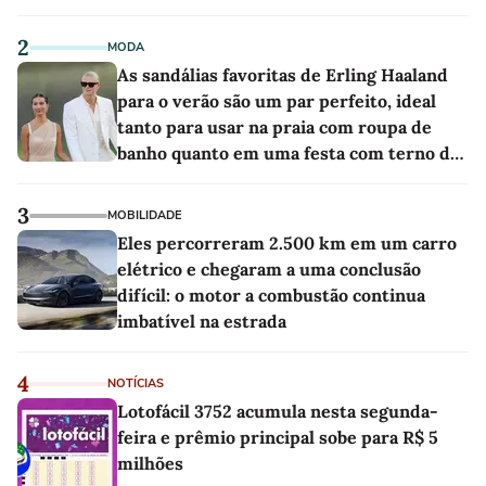
2
MODA
As sandálias favoritas de Erling Haaland
para o verão são um par perfeito, ideal
tanto para usar na praia com roupa de
banho quanto em uma festa com terno de
linho
3
MOBILIDADE
Eles percorreram 2.500 km em um carro
elétrico e chegaram a uma conclusão
difícil: o motor a combustão continua
imbatível na estrada
4
NOTÍCIAS
Lotofácil 3752 acumula nesta segunda-
feira e prêmio principal sobe para R$ 5
milhões