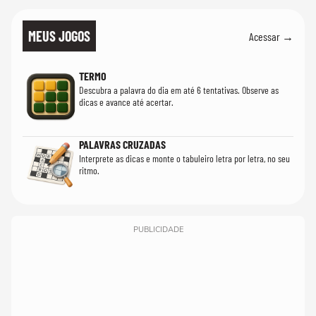
MEUS JOGOS
Acessar →
TERMO
Descubra a palavra do dia em até 6 tentativas. Observe as
dicas e avance até acertar.
PALAVRAS CRUZADAS
Interprete as dicas e monte o tabuleiro letra por letra, no seu
ritmo.
PUBLICIDADE