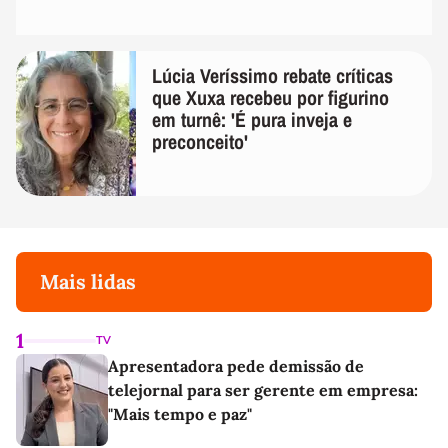
Lúcia Veríssimo rebate críticas
que Xuxa recebeu por figurino
em turnê: 'É pura inveja e
preconceito'
Mais lidas
1
TV
Apresentadora pede demissão de
telejornal para ser gerente em empresa:
"Mais tempo e paz"