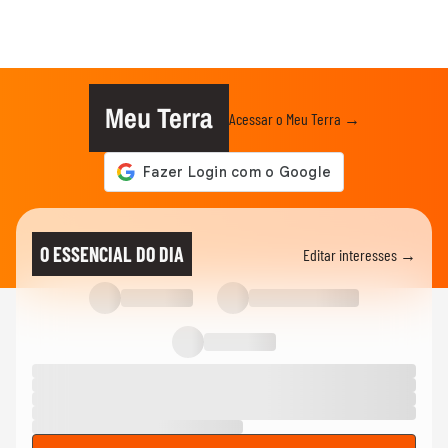
Meu Terra
Acessar o Meu Terra →
O ESSENCIAL DO DIA
Editar interesses →