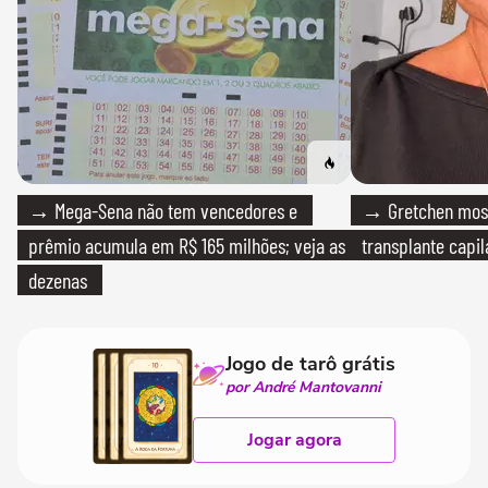
→ Mega-Sena não tem vencedores e
→ Gretchen most
prêmio acumula em R$ 165 milhões; veja as
transplante capil
dezenas
Jogo de tarô grátis
por André Mantovanni
Jogar agora