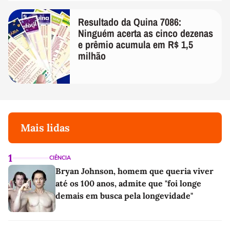
Resultado da Quina 7086:
Ninguém acerta as cinco dezenas
e prêmio acumula em R$ 1,5
milhão
Mais lidas
1
CIÊNCIA
Bryan Johnson, homem que queria viver
até os 100 anos, admite que "foi longe
demais em busca pela longevidade"