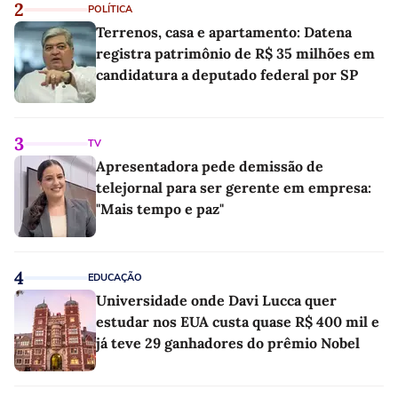
2
POLÍTICA
Terrenos, casa e apartamento: Datena
registra patrimônio de R$ 35 milhões em
candidatura a deputado federal por SP
3
TV
Apresentadora pede demissão de
telejornal para ser gerente em empresa:
"Mais tempo e paz"
4
EDUCAÇÃO
Universidade onde Davi Lucca quer
estudar nos EUA custa quase R$ 400 mil e
já teve 29 ganhadores do prêmio Nobel