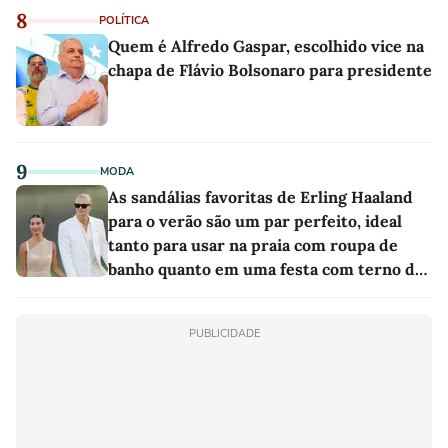
8
POLÍTICA
Quem é Alfredo Gaspar, escolhido vice na
chapa de Flávio Bolsonaro para presidente
9
MODA
As sandálias favoritas de Erling Haaland
para o verão são um par perfeito, ideal
tanto para usar na praia com roupa de
banho quanto em uma festa com terno de
linho
PUBLICIDADE