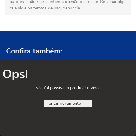
autores e não representam a opinião deste site. Se achar algo
que viole os termos de uso, denuncie.
Confira também:
Ops!
Não foi possível reproduzir o vídeo
Tentar novamente