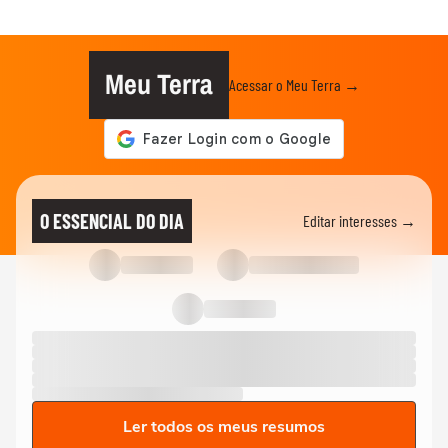
Meu Terra
Acessar o Meu Terra →
O ESSENCIAL DO DIA
Editar interesses →
Ler todos os meus resumos