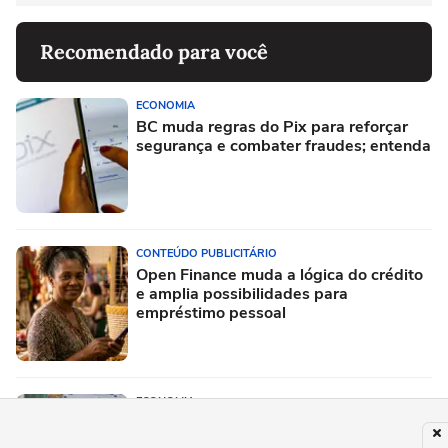
Recomendado para você
ECONOMIA
BC muda regras do Pix para reforçar
segurança e combater fraudes; entenda
CONTEÚDO PUBLICITÁRIO
Open Finance muda a lógica do crédito
e amplia possibilidades para
empréstimo pessoal
ECONOMIA
Mega-Sena pode pagar R$ 150 milhões
nesta quinta-feira; saiba como jogar