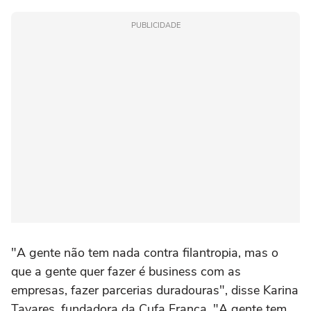
PUBLICIDADE
"A gente não tem nada contra filantropia, mas o
que a gente quer fazer é business com as
empresas, fazer parcerias duradouras", disse Karina
Tavares, fundadora da Cufa França. "A gente tem