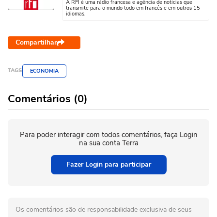
A RFI é uma rádio francesa e agência de notícias que
transmite para o mundo todo em francês e em outros 15
idiomas.
Compartilhar
TAGS
ECONOMIA
Comentários (0)
Para poder interagir com todos comentários, faça Login
na sua conta Terra
Fazer Login para participar
Os comentários são de responsabilidade exclusiva de seus