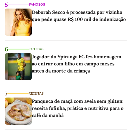
5
FAMOSOS
Deborah Secco é processada por vizinho
que pede quase R$ 100 mil de indenização
6
FUTEBOL
Jogador do Ypiranga FC fez homenagem
ao entrar com filho em campo meses
antes da morte da criança
7
RECEITAS
Panqueca de maçã com aveia sem glúten:
receita fofinha, prática e nutritiva para o
café da manhã