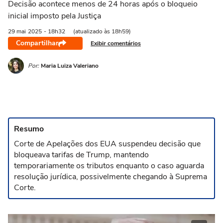
Decisão acontece menos de 24 horas após o bloqueio
inicial imposto pela Justiça
29 mai
2025
- 18h32
(atualizado às 18h59)
Compartilhar
Exibir comentários
Por:
Maria Luiza Valeriano
Resumo
Corte de Apelações dos EUA suspendeu decisão que
bloqueava tarifas de Trump, mantendo
temporariamente os tributos enquanto o caso aguarda
resolução jurídica, possivelmente chegando à Suprema
Corte.