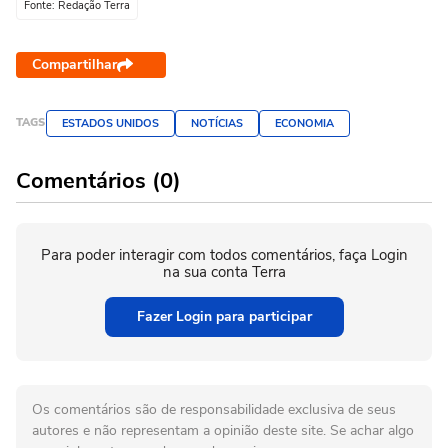
Fonte: Redação Terra
Compartilhar
TAGS
ESTADOS UNIDOS
NOTÍCIAS
ECONOMIA
Comentários (0)
Para poder interagir com todos comentários, faça Login
na sua conta Terra
Fazer Login para participar
Os comentários são de responsabilidade exclusiva de seus
autores e não representam a opinião deste site. Se achar algo