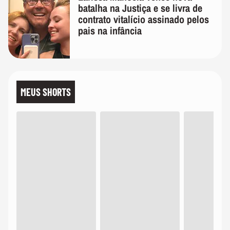
batalha na Justiça e se livra de
contrato vitalício assinado pelos
pais na infância
MEUS SHORTS