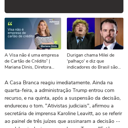
A Visa não é uma empresa
Durigan chama Milei de
de Cartão de Crédito” |
'palhaço' e diz que
Mariana Dinis, Diretora
indicadores do Brasil são
Executiva de Marketing da
melhores que os da
Visa do Brasil
Argentina
A Casa Branca reagiu imediatamente. Ainda na
quarta-feira, a administração Trump entrou com
recurso, e na quinta, após a suspensão da decisão,
endureceu o tom. "Ativistas judiciais", afirmou a
secretária de imprensa Karoline Leavitt, ao se referir
ao painel de três juízes que assinaram a decisão --