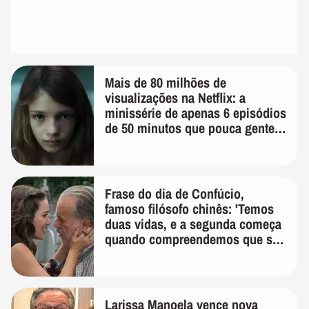
Mais de 80 milhões de
visualizações na Netflix: a
minissérie de apenas 6 episódios
de 50 minutos que pouca gente
lembra
Frase do dia de Confúcio,
famoso filósofo chinês: 'Temos
duas vidas, e a segunda começa
quando compreendemos que só
temos uma'
Larissa Manoela vence nova