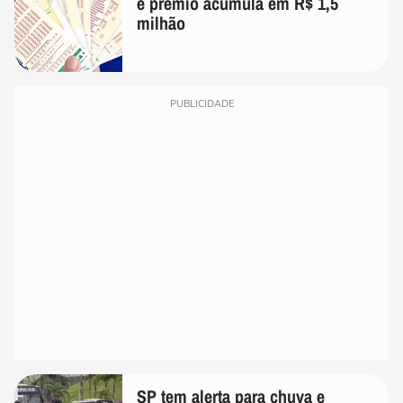
e prêmio acumula em R$ 1,5
milhão
PUBLICIDADE
SP tem alerta para chuva e