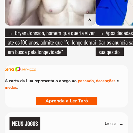
→ Bryan Johnson, homem que queria viver
→ Após décadas d
até os 100 anos, admite que "foi longe demais
Carlos anuncia sa
em busca pela longevidade"
sua gestão
A carta da Lua representa o apego ao
passado
,
decepções
e
medos
.
Aprenda a Ler Tarô
MEUS JOGOS
Acessar →