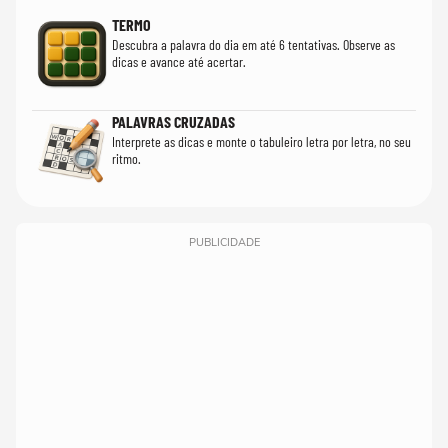
TERMO
Descubra a palavra do dia em até 6 tentativas. Observe as
dicas e avance até acertar.
PALAVRAS CRUZADAS
Interprete as dicas e monte o tabuleiro letra por letra, no seu
ritmo.
PUBLICIDADE