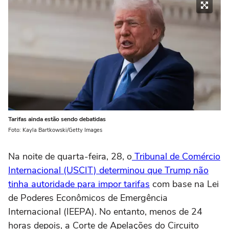
Tarifas ainda estão sendo debatidas
Foto: Kayla Bartkowski/Getty Images
Na noite de quarta-feira, 28, o
Tribunal de Comércio
Internacional (USCIT) determinou que Trump não
tinha autoridade para impor tarifas
com base na Lei
de Poderes Econômicos de Emergência
Internacional (IEEPA). No entanto, menos de 24
horas depois, a Corte de Apelações do Circuito