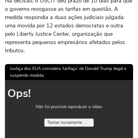
Na decisão, o USCIT deu prazo de 10 dias para que
o governo revogasse as tarifas em questão. A
medida respondia a duas ações judiciais julgada:
uma movida por 12 estados democratas e outra
pelo Liberty Justice Center, organização que
representa pequenos empresários afetados pelos
tributos.
Justiça dos EUA considera ‘tarifaço’ de Donald Trump ilegal e
suspende medida:
Ops!
Não foi possível reproduzir o vídeo
Tentar novamente