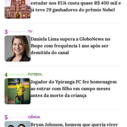
estudar nos EUA custa quase R$ 400 mil e
já teve 29 ganhadores do prêmio Nobel
3
TV
Daniela Lima supera a GloboNews no
Ibope com frequência 1 ano após ser
demitida do canal
4
FUTEBOL
Jogador do Ypiranga FC fez homenagem
ao entrar com filho em campo meses
antes da morte da criança
5
CIÊNCIA
Bryan Johnson, homem que queria viver