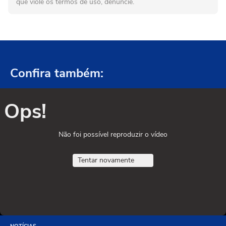
que viole os termos de uso, denuncie.
Confira também:
Ops!
Não foi possível reproduzir o vídeo
Tentar novamente