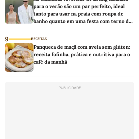
para o verão são um par perfeito, ideal
tanto para usar na praia com roupa de
banho quanto em uma festa com terno de
linho
9
RECEITAS
Panqueca de maçã com aveia sem glúten:
receita fofinha, prática e nutritiva para o
café da manhã
PUBLICIDADE