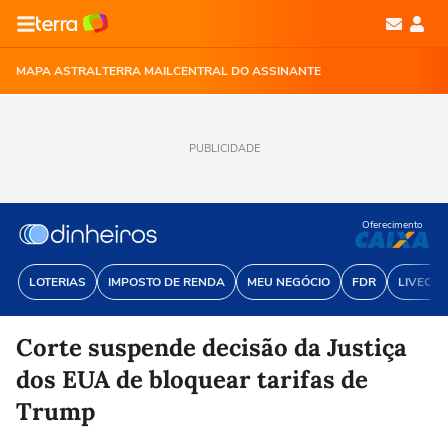
MAPA ASTRAL
TERRA MAIL
CENTRAL DO ASSINANTE
PUBLICIDADE
Oferecimento
LOTERIAS
IMPOSTO DE RENDA
MEU NEGÓCIO
FDR
LIVECOI
Corte suspende decisão da Justiça
dos EUA de bloquear tarifas de
Trump