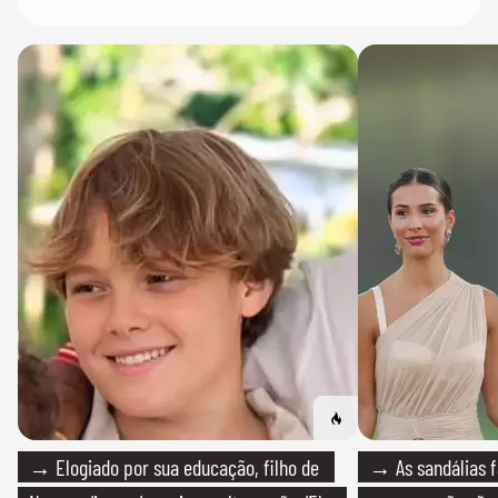
→ Elogiado por sua educação, filho de
→ As sandálias f