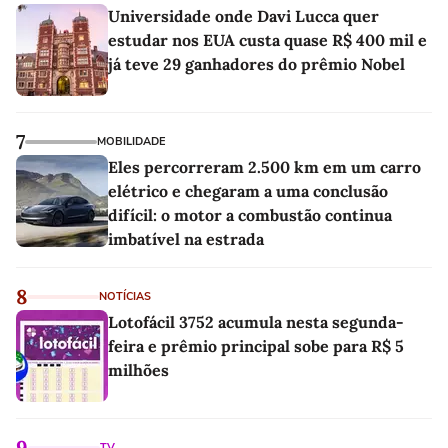
Universidade onde Davi Lucca quer
estudar nos EUA custa quase R$ 400 mil e
já teve 29 ganhadores do prêmio Nobel
7
MOBILIDADE
Eles percorreram 2.500 km em um carro
elétrico e chegaram a uma conclusão
difícil: o motor a combustão continua
imbatível na estrada
8
NOTÍCIAS
Lotofácil 3752 acumula nesta segunda-
feira e prêmio principal sobe para R$ 5
milhões
9
TV