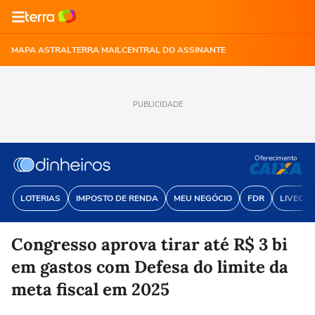
MAPA ASTRAL
TERRA MAIL
CENTRAL DO ASSINANTE
PUBLICIDADE
Oferecimento
LOTERIAS
IMPOSTO DE RENDA
MEU NEGÓCIO
FDR
LIVECOI
Congresso aprova tirar até R$ 3 bi
em gastos com Defesa do limite da
meta fiscal em 2025