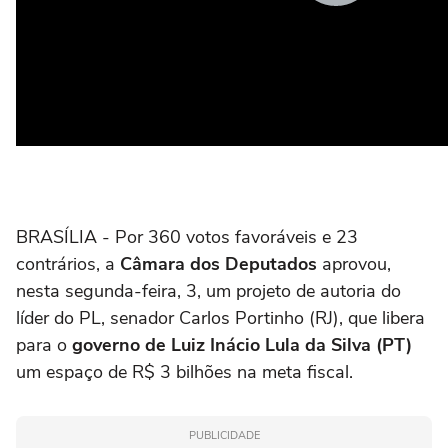
BRASÍLIA - Por 360 votos favoráveis e 23
contrários, a
Câmara dos Deputados
aprovou,
nesta segunda-feira, 3, um projeto de autoria do
líder do PL, senador Carlos Portinho (RJ), que libera
para o
governo de Luiz Inácio Lula da Silva (PT)
um espaço de R$ 3 bilhões na meta fiscal.
PUBLICIDADE