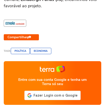
favorável ao projeto.
Compartilhar
TAGS
POLÍTICA
ECONOMIA
Entre com sua conta Google e tenha um
Terra só seu