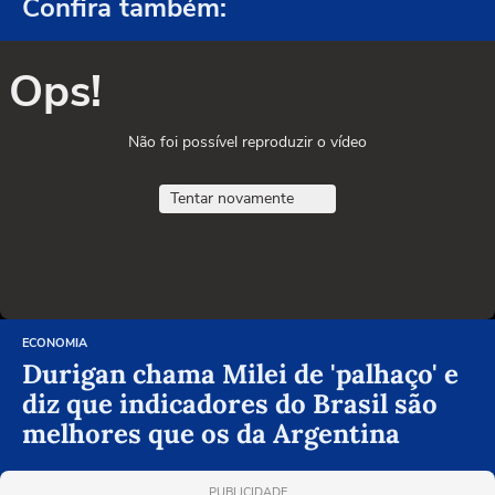
Confira também:
Ops!
Não foi possível reproduzir o vídeo
Tentar novamente
ECONOMIA
Durigan chama Milei de 'palhaço' e
diz que indicadores do Brasil são
melhores que os da Argentina
PUBLICIDADE