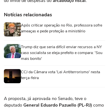
do limite de despesas do
arcabouço fiscal
.
Notícias relacionadas
Após criticar operação no Rio, professora sofre
ameaças e pede proteção a ministério
Trump diz que seria difícil enviar recursos a NY
caso socialista se eleja prefeito e compara: 'Sou
mais bonito'
CCJ da Câmara vota 'Lei Antiterrorismo' nesta
terça-feira
A proposta, já aprovada no Senado, teve o
deputado
General Eduardo Pazuello (PL-RJ)
como