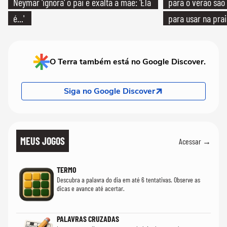
Neymar 'ignora' o pai e exalta a mãe: 'Ela
para o verão são 
é...'
para usar na pra
quanto em uma fe
O Terra também está no Google Discover.
Siga no Google Discover
MEUS JOGOS
Acessar →
TERMO
Descubra a palavra do dia em até 6 tentativas. Observe as
dicas e avance até acertar.
PALAVRAS CRUZADAS