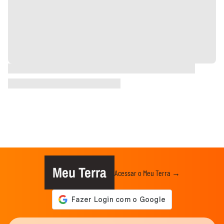
Meu Terra
Acessar o Meu Terra →