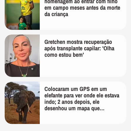
homenagem ao entrar com filho
em campo meses antes da morte
da criança
Gretchen mostra recuperação
após transplante capilar: 'Olha
como estou bem'
Colocaram um GPS em um
elefante para ver onde ele estava
indo; 2 anos depois, ele
desenhou um mapa que
surpreendeu os cientistas