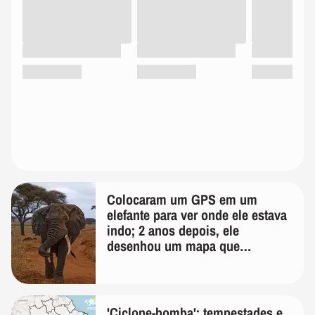
Colocaram um GPS em um
elefante para ver onde ele estava
indo; 2 anos depois, ele
desenhou um mapa que
surpreendeu os cientistas
'Ciclone-bomba': tempestades e