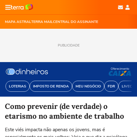
MAPA ASTRAL
TERRA MAIL
CENTRAL DO ASSINANTE
PUBLICIDADE
Oferecimento
LOTERIAS
IMPOSTO DE RENDA
MEU NEGÓCIO
FDR
LIVECOI
Como prevenir (de verdade) o
etarismo no ambiente de trabalho
Este viés impacta não apenas os jovens, mas é