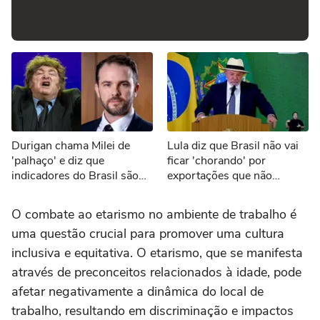
Durigan chama Milei de
Lula diz que Brasil não vai
'palhaço' e diz que
ficar 'chorando' por
indicadores do Brasil são
exportações que não
melhores que os da
ocorrerão por tarifaço dos
Argentina
EUA
O combate ao etarismo no ambiente de trabalho é
uma questão crucial para promover uma cultura
inclusiva e equitativa. O etarismo, que se manifesta
através de preconceitos relacionados à idade, pode
afetar negativamente a dinâmica do local de
trabalho, resultando em discriminação e impactos