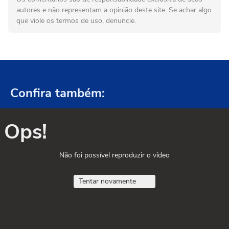
autores e não representam a opinião deste site. Se achar algo
que viole os termos de uso, denuncie.
Confira também:
Ops!
Não foi possível reproduzir o vídeo
Tentar novamente