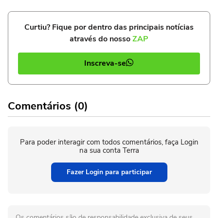
Curtiu? Fique por dentro das principais notícias
através do nosso
ZAP
Inscreva-se
Comentários (0)
Para poder interagir com todos comentários, faça Login
na sua conta Terra
Fazer Login para participar
Os comentários são de responsabilidade exclusiva de seus