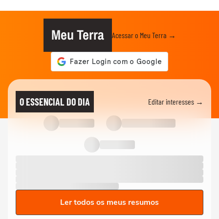
Meu Terra
Acessar o Meu Terra →
O ESSENCIAL DO DIA
Editar interesses →
Ler todos os meus resumos