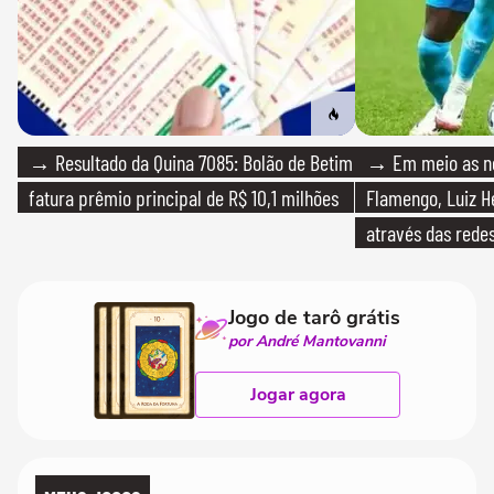
→ Resultado da Quina 7085: Bolão de Betim
→ Em meio as n
fatura prêmio principal de R$ 10,1 milhões
Flamengo, Luiz H
através das redes
Jogo de tarô grátis
por André Mantovanni
Jogar agora