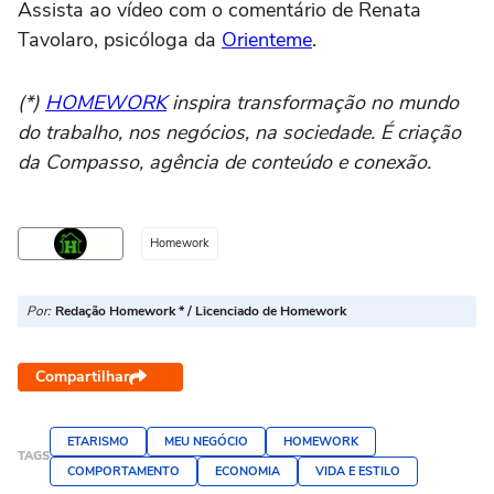
Assista ao vídeo com o comentário de Renata
Tavolaro, psicóloga da
Orienteme
.
(*)
HOMEWORK
inspira transformação no mundo
do trabalho, nos negócios, na sociedade. É criação
da Compasso, agência de conteúdo e conexão.
Homework
Por:
Redação Homework * / Licenciado de Homework
Compartilhar
ETARISMO
MEU NEGÓCIO
HOMEWORK
TAGS
COMPORTAMENTO
ECONOMIA
VIDA E ESTILO