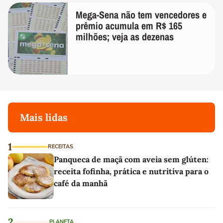
Mega-Sena não tem vencedores e
prêmio acumula em R$ 165
milhões; veja as dezenas
Mais lidas
1
RECEITAS
Panqueca de maçã com aveia sem glúten:
receita fofinha, prática e nutritiva para o
café da manhã
2
PLANETA