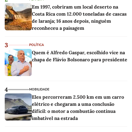
Em 1997, cobriram um local deserto na
Costa Rica com 12.000 toneladas de cascas
de laranja; 16 anos depois, ninguém
reconheceu a paisagem
3
POLÍTICA
Quem é Alfredo Gaspar, escolhido vice na
chapa de Flávio Bolsonaro para presidente
4
MOBILIDADE
Eles percorreram 2.500 km em um carro
elétrico e chegaram a uma conclusão
difícil: o motor a combustão continua
imbatível na estrada