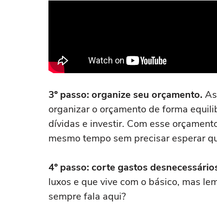
3º passo: organize seu orçamento.
As
organizar o orçamento de forma equili
dívidas e investir. Com esse orçamento
mesmo tempo sem precisar esperar quit
4º passo: corte gastos desnecessário
luxos e que vive com o básico, mas lem
sempre fala aqui?