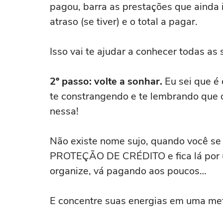
pagou, barra as prestações que ainda i
atraso (se tiver) e o total a pagar.
Isso vai te ajudar a conhecer todas as
2º passo: volte a sonhar.
Eu sei que é
te constrangendo e te lembrando que o
nessa!
Não existe nome sujo, quando você se
PROTEÇÃO DE CRÉDITO e fica lá por um
organize, vá pagando aos poucos…
E concentre suas energias em uma met