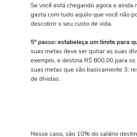
Se você está chegando agora e ainda n
gasta com tudo aquilo que você não p
descobrir o seu custo de vida.
5º passo: estabeleça um limite para q
suas metas deve ser quitar as suas dí
exemplo, e destina R$ 800,00 para os 
suas metas que são basicamente 3: re
de dívidas.
Nesse caso, são 10% do salário destin