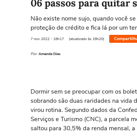
06 passos para quitar 
Não existe nome sujo, quando você se 
proteção de crédito e fica lá por um t
Compartilh
7 nov
2022
- 18h17
(atualizado às 18h20)
Por:
Amanda Dias
Dormir sem se preocupar com os bolet
sobrando são duas raridades na vida d
virou rotina. Segundo dados da Confe
Serviços e Turismo (CNC), a parcela 
saltou para 30,5% da renda mensal, 