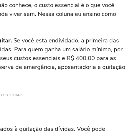
ão conhece, o custo essencial é o que você
ode viver sem. Nessa coluna eu ensino como
uitar.
Se você está endividado, a primeira das
vidas. Para quem ganha um salário mínimo, por
seus custos essenciais e R$ 400,00 para as
serva de emergência, aposentadoria e quitação
PUBLICIDADE
ados à quitação das dívidas. Você pode