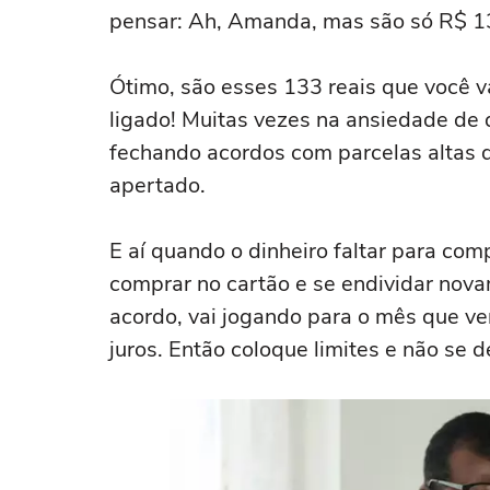
pensar: Ah, Amanda, mas são só R$ 13
Ótimo, são esses 133 reais que você va
ligado! Muitas vezes na ansiedade de
fechando acordos com parcelas altas q
apertado.
E aí quando o dinheiro faltar para co
comprar no cartão e se endividar nov
acordo, vai jogando para o mês que v
juros. Então coloque limites e não se d