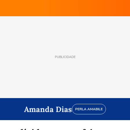
PUBLICIDADE
Amanda Dias
PERLA AMABILE