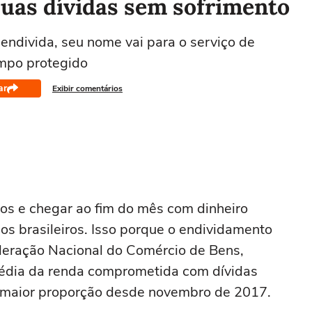
suas dívidas sem sofrimento
endivida, seu nome vai para o serviço de
empo protegido
ar
Exibir comentários
os e chegar ao fim do mês com dinheiro
os brasileiros. Isso porque o endividamento
deração Nacional do Comércio de Bens,
média da renda comprometida com dívidas
a maior proporção desde novembro de 2017.