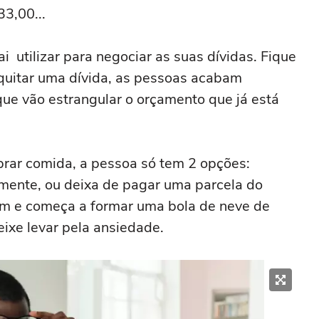
3,00...
i utilizar para negociar as suas dívidas. Fique
 quitar uma dívida, as pessoas acabam
ue vão estrangular o orçamento que já está
mprar comida, a pessoa só tem 2 opções:
amente, ou deixa de pagar uma parcela do
em e começa a formar uma bola de neve de
eixe levar pela ansiedade.