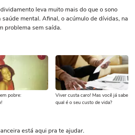
dividamento leva muito mais do que o sono
a saúde mental. Afinal, o acúmulo de dívidas, na
um problema sem saída.
nem pobre:
Viver custa caro! Mas você já sabe
!
qual é o seu custo de vida?
anceira está aqui pra te ajudar.