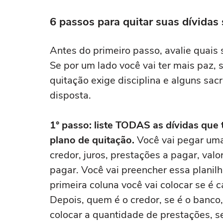
6 passos para quitar suas dívidas
Antes do primeiro passo, avalie quais 
Se por um lado você vai ter mais paz, 
quitação exige disciplina e alguns sac
disposta.
1° passo: liste TODAS as dívidas qu
plano de quitação.
Você vai pegar uma 
credor, juros, prestações a pagar, valo
pagar. Você vai preencher essa planil
primeira coluna você vai colocar se é 
Depois, quem é o credor, se é o banco,
colocar a quantidade de prestações, s