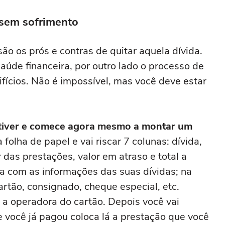
 sem sofrimento
são os prós e contras de quitar aquela dívida.
saúde financeira, por outro lado o processo de
rifícios. Não é impossível, mas você deve estar
e tiver e comece agora mesmo a montar um
folha de papel e vai riscar 7 colunas: dívida,
r das prestações, valor em atraso e total a
ha com as informações das suas dívidas; na
cartão, consignado, cheque especial, etc.
 a operadora do cartão. Depois você vai
e você já pagou coloca lá a prestação que você