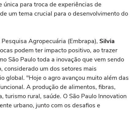
e única para troca de experiências de
 de um tema crucial para o desenvolvimento do
e Pesquisa Agropecuária (Embrapa),
Silvia
ocas podem ter impacto positivo, ao trazer
mo São Paulo toda a inovação que vem sendo
o, considerado um dos setores mais
io global. "Hoje o agro avançou muito além das
ifuncional. A produção de alimentos, fibras,
a, turismo rural, saúde. O São Paulo Innovation
nte urbano, junto com os desafios e