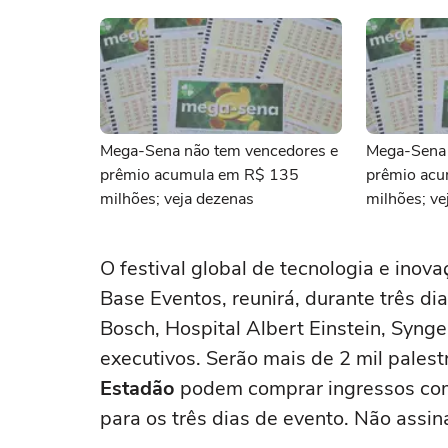
Mega-Sena não tem vencedores e
Mega-Sena 
prêmio acumula em R$ 135
prêmio ac
milhões; veja dezenas
milhões; ve
O festival global de tecnologia e inova
Base Eventos, reunirá, durante três d
Bosch, Hospital Albert Einstein, Synge
executivos. Serão mais de 2 mil pales
Estadão
podem comprar ingressos co
para os três dias de evento. Não ass