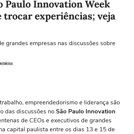
o Paulo Innovation Week
e trocar experiências; veja
 de grandes empresas nas discussões sobre
entários
do trabalho, empreendedorismo e liderança são
ro das discussões no
São Paulo Innovation
 centenas de CEOs e executivos de grandes
a capital paulista entre os dias 13 e 15 de