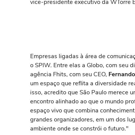
vice-presidente executivo da WTorre 
Empresas ligadas à área de comunicaç
o SPIW. Entre elas a Globo, com seu dir
agência Fhits, com seu CEO,
Fernando
um espaço que reflita a diversidade r
isso, acredito que São Paulo merece 
encontro alinhado ao que o mundo pro
espaço vivo que combina conhecimento 
grandes organizadores, em um dos luga
ambiente onde se constrói o futuro."