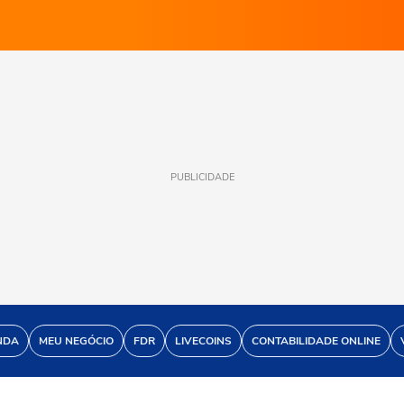
PUBLICIDADE
NDA
MEU NEGÓCIO
FDR
LIVECOINS
CONTABILIDADE ONLINE