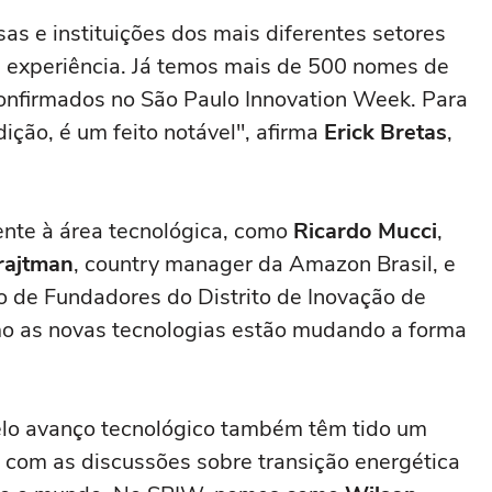
s e instituições dos mais diferentes setores
 experiência. Já temos mais de 500 nomes de
confirmados no São Paulo Innovation Week. Para
ição, é um feito notável", afirma
Erick Bretas
,
ente à área tecnológica, como
Ricardo Mucci
,
trajtman
, country manager da Amazon Brasil, e
o de Fundadores do Distrito de Inovação de
omo as novas tecnologias estão mudando a forma
elo avanço tecnológico também têm tido um
 com as discussões sobre transição energética