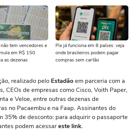
não tem vencedores e
Pix já funciona em 8 países: veja
umula em R$ 150
onde brasileiros podem pagar
ja as dezenas
compras sem cartão
ção, realizado pelo
Estadão
em parceria com a
ias, CEOs de empresas como Cisco, Voith Paper,
nta e Veloe, entre outras dezenas de
tras no Pacaembu e na Faap. Assinantes do
m 35% de desconto:
para adquirir o passaporte
inantes podem acessar
este link
.