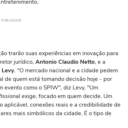
Entretenimento.
PUBLICIDADE
ão trarão suas experiências em inovação para
etor jurídico,
Antonio Claudio Netto
, e a
 Levy
. "O mercado nacional e a cidade pedem
eal de quem está tomando decisão hoje - por
um evento como o SPIW", diz Levy. "Um
fissional exige, focado em quem decide. Um
aplicável, conexões reais e a credibilidade de
res mais simbólicos da cidade. É o tipo de