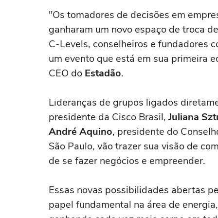
"Os tomadores de decisões em empresa
ganharam um novo espaço de troca de
C-Levels, conselheiros e fundadores 
um evento que está em sua primeira ed
CEO do
Estadão
.
Lideranças de grupos ligados diretam
presidente da Cisco Brasil,
Juliana Sz
André Aquino
, presidente do Conselh
São Paulo, vão trazer sua visão de c
de se fazer negócios e empreender.
Essas novas possibilidades abertas p
papel fundamental na área de energia,