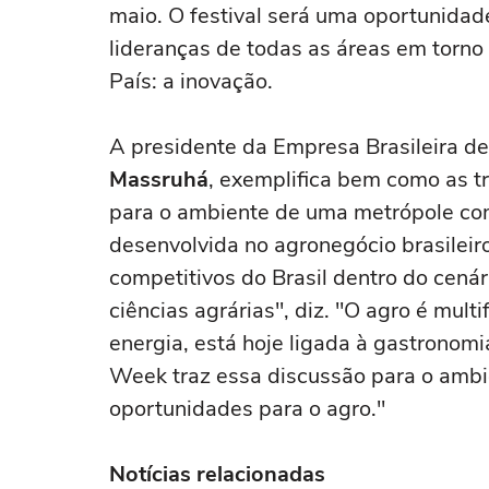
maio. O festival será uma oportunidad
lideranças de todas as áreas em torno
País: a inovação.
A presidente da Empresa Brasileira d
Massruhá
, exemplifica bem como as tr
para o ambiente de uma metrópole co
desenvolvida no agronegócio brasileir
competitivos do Brasil dentro do cenár
ciências agrárias", diz. "O agro é mult
energia, está hoje ligada à gastronomi
Week traz essa discussão para o ambie
oportunidades para o agro."
Notícias relacionadas