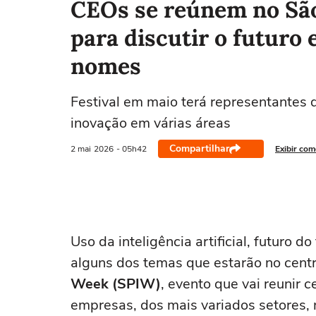
CEOs se reúnem no Sã
para discutir o futuro 
nomes
Festival em maio terá representantes
inovação em várias áreas
Compartilhar
2 mai
2026
- 05h42
Exibir com
Uso da inteligência artificial, futuro 
alguns dos temas que estarão no cent
Week (SPIW)
, evento que vai reunir
empresas, dos mais variados setores, n