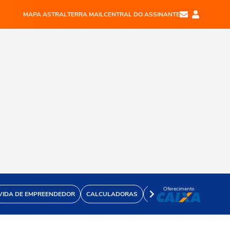
MAPA ASTRAL
TERRA MAIL
CENTRAL DO ASSINANTE
Oferecimento
VIDA DE EMPREENDEDOR
CALCULADORAS
VÍDEOS