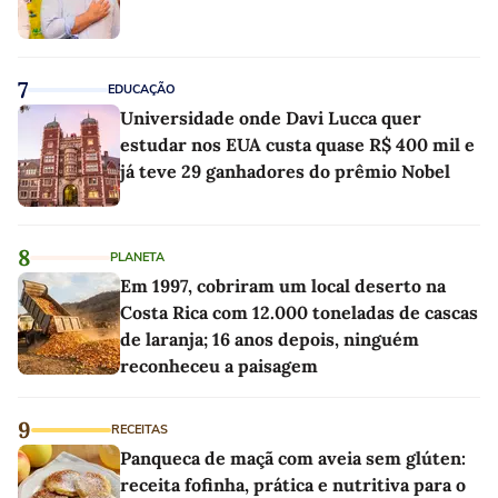
7
EDUCAÇÃO
Universidade onde Davi Lucca quer
estudar nos EUA custa quase R$ 400 mil e
já teve 29 ganhadores do prêmio Nobel
8
PLANETA
Em 1997, cobriram um local deserto na
Costa Rica com 12.000 toneladas de cascas
de laranja; 16 anos depois, ninguém
reconheceu a paisagem
9
RECEITAS
Panqueca de maçã com aveia sem glúten:
receita fofinha, prática e nutritiva para o