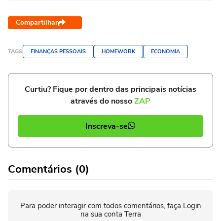
Compartilhar
TAGS
FINANÇAS PESSOAIS
HOMEWORK
ECONOMIA
Curtiu? Fique por dentro das principais notícias
através do nosso
ZAP
Inscreva-se
Comentários (0)
Para poder interagir com todos comentários, faça Login
na sua conta Terra