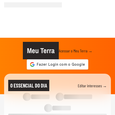
Meu Terra
Acessar o Meu Terra →
O ESSENCIAL DO DIA
Editar interesses →