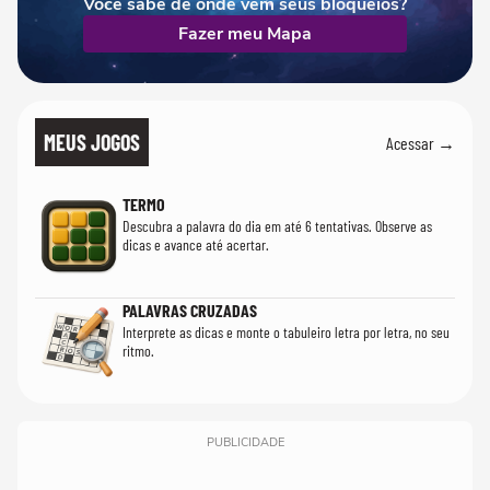
Você sabe de onde vêm seus bloqueios?
Fazer meu Mapa
MEUS JOGOS
Acessar →
TERMO
Descubra a palavra do dia em até 6 tentativas. Observe as
dicas e avance até acertar.
PALAVRAS CRUZADAS
Interprete as dicas e monte o tabuleiro letra por letra, no seu
ritmo.
PUBLICIDADE