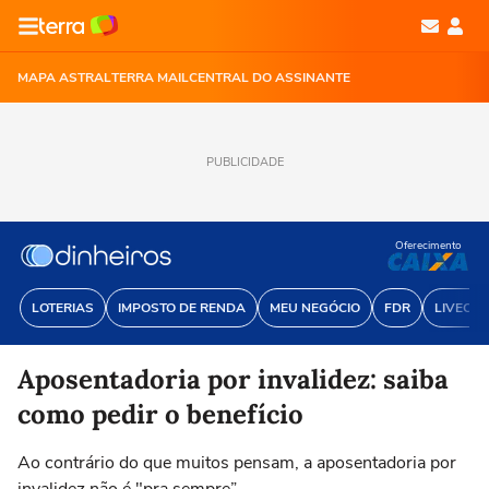
MAPA ASTRAL
TERRA MAIL
CENTRAL DO ASSINANTE
PUBLICIDADE
Oferecimento
LOTERIAS
IMPOSTO DE RENDA
MEU NEGÓCIO
FDR
LIVECOI
Aposentadoria por invalidez: saiba
como pedir o benefício
Ao contrário do que muitos pensam, a aposentadoria por