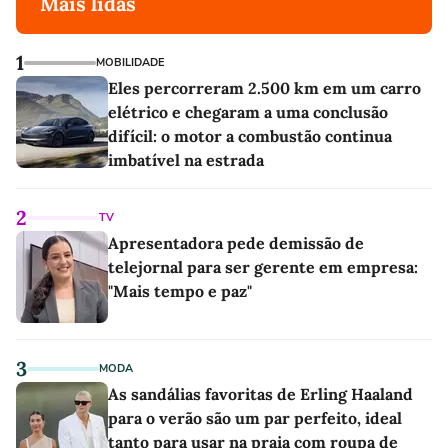
Mais lidas
1
MOBILIDADE
Eles percorreram 2.500 km em um carro
elétrico e chegaram a uma conclusão
difícil: o motor a combustão continua
imbatível na estrada
2
TV
Apresentadora pede demissão de
telejornal para ser gerente em empresa:
"Mais tempo e paz"
3
MODA
As sandálias favoritas de Erling Haaland
para o verão são um par perfeito, ideal
tanto para usar na praia com roupa de