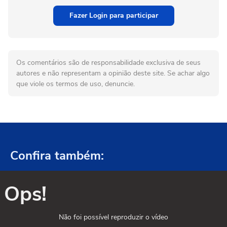
Fazer Login para participar
Os comentários são de responsabilidade exclusiva de seus
autores e não representam a opinião deste site. Se achar algo
que viole os termos de uso, denuncie.
Confira também:
Ops!
Não foi possível reproduzir o vídeo