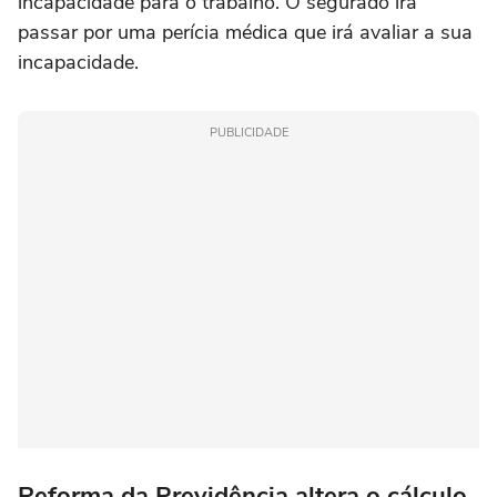
incapacidade para o trabalho. O segurado irá
passar por uma perícia médica que irá avaliar a sua
incapacidade.
PUBLICIDADE
Reforma da Previdência altera o cálculo