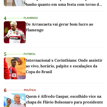
banho quanto em uma festa com terno de
linho
4
FLAMENGO
De Arrascaeta vai gerar bom lucro ao
Flamengo
5
FUTEBOL
Internacional x Corinthians: Onde assistir
ao vivo, horário, palpite e escalações da
Copa do Brasil
6
POLÍTICA
Quem é Alfredo Gaspar, escolhido vice na
chapa de Flávio Bolsonaro para presidente