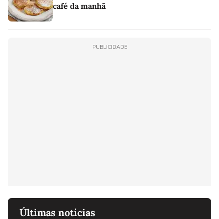
café da manhã
PUBLICIDADE
Últimas notícias