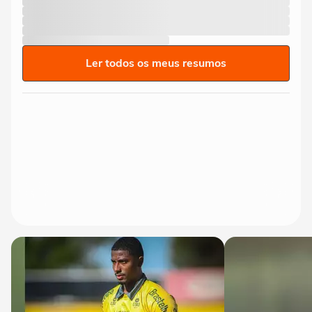
Ler todos os meus resumos