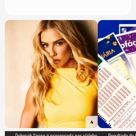
→ Deborah Secco é processada por vizinho
→ Resultado da 