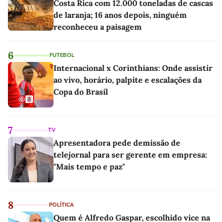
Costa Rica com 12.000 toneladas de cascas
de laranja; 16 anos depois, ninguém
reconheceu a paisagem
6
FUTEBOL
Internacional x Corinthians: Onde assistir
ao vivo, horário, palpite e escalações da
Copa do Brasil
7
TV
Apresentadora pede demissão de
telejornal para ser gerente em empresa:
"Mais tempo e paz"
8
POLÍTICA
Quem é Alfredo Gaspar, escolhido vice na