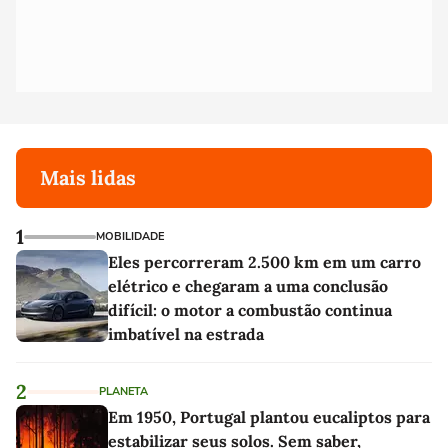
Mais lidas
1
MOBILIDADE
Eles percorreram 2.500 km em um carro
elétrico e chegaram a uma conclusão
difícil: o motor a combustão continua
imbatível na estrada
2
PLANETA
Em 1950, Portugal plantou eucaliptos para
estabilizar seus solos. Sem saber,