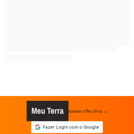
Meu Terra
Acessar o Meu Terra →