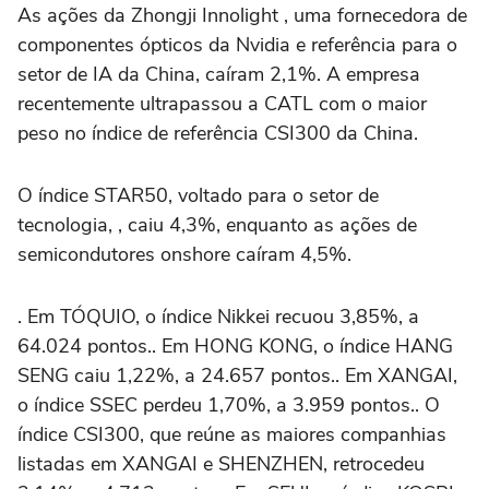
As ações da Zhongji Innolight , uma fornecedora de
componentes ópticos da Nvidia e referência para o
setor de IA da China, caíram 2,1%. A empresa
‌recentemente ultrapassou a CATL com o maior
peso no índice de referência CSI300 da China.
O índice STAR50, voltado para o setor ⁠de
tecnologia, , caiu 4,3%, enquanto as ações de
semicondutores onshore caíram 4,5%.
. Em TÓQUIO, o índice Nikkei recuou 3,85%, a
64.024 pontos.. Em HONG KONG, o índice HANG
SENG caiu 1,22%, a 24.657 pontos.. Em XANGAI,
o índice SSEC perdeu 1,70%, a 3.959 pontos.. O
índice CSI300, que reúne as maiores companhias
listadas em XANGAI e SHENZHEN, retrocedeu