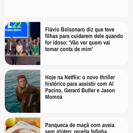
Flávio Bolsonaro diz que teve
filhas para cuidarem dele quando
for idoso: 'Vão ver quem vai
tomar conta de mim'
Hoje na Netflix: o novo thriller
histórico para assistir com Al
Pacino, Gerard Butler e Jason
Momoa
Panqueca de maçã com aveia
sem glúten: receita fofinha,