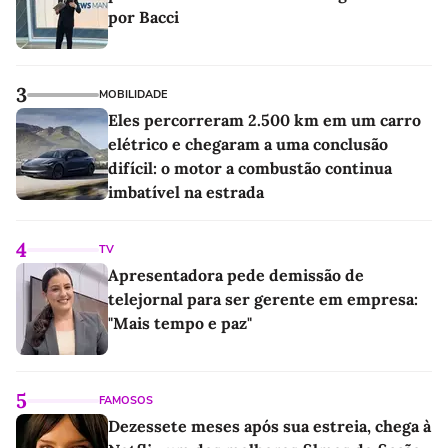
por Bacci
3
MOBILIDADE
Eles percorreram 2.500 km em um carro
elétrico e chegaram a uma conclusão
difícil: o motor a combustão continua
imbatível na estrada
4
TV
Apresentadora pede demissão de
telejornal para ser gerente em empresa:
"Mais tempo e paz"
5
FAMOSOS
Dezessete meses após sua estreia, chega à