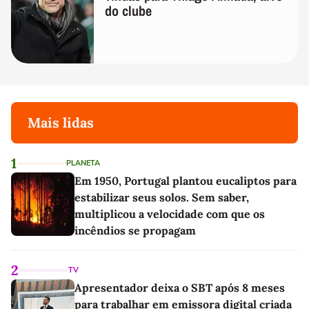
do clube
Mais lidas
1
PLANETA
Em 1950, Portugal plantou eucaliptos para
estabilizar seus solos. Sem saber,
multiplicou a velocidade com que os
incêndios se propagam
2
TV
Apresentador deixa o SBT após 8 meses
para trabalhar em emissora digital criada