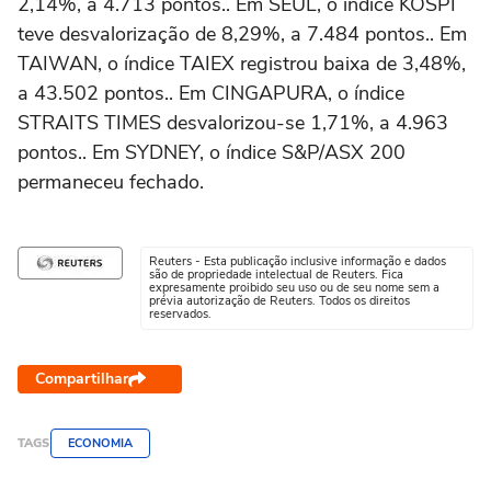
2,14%, a 4.713 pontos.. Em SEUL, o índice KOSPI
teve desvalorização de 8,29%, a 7.484 pontos.. Em
TAIWAN, o índice TAIEX registrou baixa de 3,48%,
a 43.502 pontos.. Em CINGAPURA, o índice
STRAITS TIMES desvalorizou-se 1,71%, a 4.963
pontos.. Em SYDNEY, o índice S&P/ASX 200
permaneceu fechado.
Reuters - Esta publicação inclusive informação e dados
são de propriedade intelectual de Reuters. Fica
expresamente proibido seu uso ou de seu nome sem a
prévia autorização de Reuters. Todos os direitos
reservados.
Compartilhar
TAGS
ECONOMIA