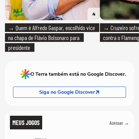
→ Quem é Alfredo Gaspar, escolhido vice
→ Cruzeiro sofre
na chapa de Flávio Bolsonaro para
contra o Flamen
presidente
O Terra também está no Google Discover.
Siga no Google Discover
MEUS JOGOS
Acessar →