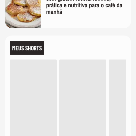
prática e nutritiva para o café da
manhã
MEUS SHORTS