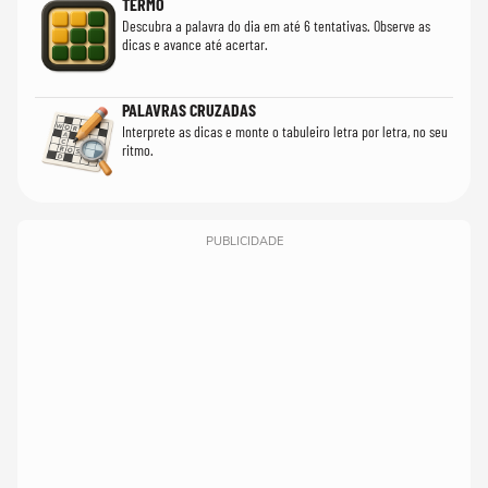
TERMO
Descubra a palavra do dia em até 6 tentativas. Observe as
dicas e avance até acertar.
PALAVRAS CRUZADAS
Interprete as dicas e monte o tabuleiro letra por letra, no seu
ritmo.
PUBLICIDADE