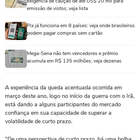
exigência de caução de até US$ 20 mil para
emissão de vistos; veja lista
Pix já funciona em 8 países: veja onde brasileiros
podem pagar compras sem cartão
Mega-Sena não tem vencedores e prêmio
acumula em R$ 135 milhões; veja dezenas
A experiência da ‌queda acentuada ocorrida em
março deste ano, logo no ⁠início da guerra com o Irã,
está dando a alguns participantes do mercado
confiança em sua capacidade de superar a
volatilidade de curto prazo.
"De uma perspectiva de curto prazo, há uma bolha