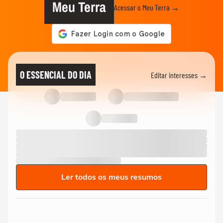
Meu Terra
Acessar o Meu Terra →
O ESSENCIAL DO DIA
Editar interesses →
Ler todos os meus resumos