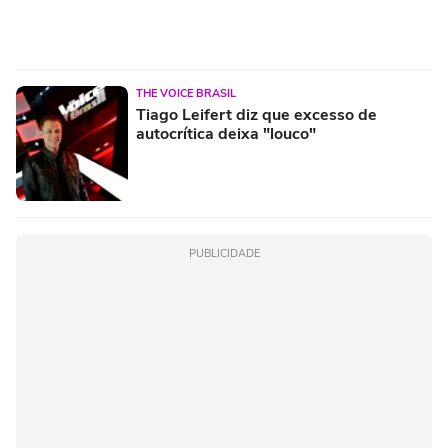
THE VOICE BRASIL
Tiago Leifert diz que excesso de
autocrítica deixa "louco"
PUBLICIDADE