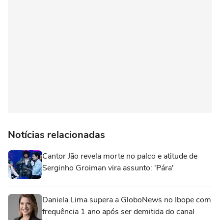
Notícias relacionadas
Cantor Jão revela morte no palco e atitude de
Serginho Groiman vira assunto: 'Pára'
Daniela Lima supera a GloboNews no Ibope com
frequência 1 ano após ser demitida do canal