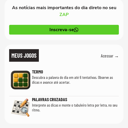
As notícias mais importantes do dia direto no seu
ZAP
Inscreva-se
MEUS JOGOS
Acessar →
TERMO
Descubra a palavra do dia em até 6 tentativas. Observe as
dicas e avance até acertar.
PALAVRAS CRUZADAS
Interprete as dicas e monte o tabuleiro letra por letra, no seu
ritmo.