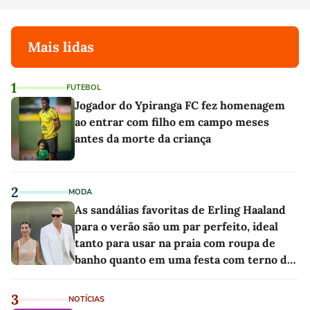
Mais lidas
1
FUTEBOL
Jogador do Ypiranga FC fez homenagem
ao entrar com filho em campo meses
antes da morte da criança
2
MODA
As sandálias favoritas de Erling Haaland
para o verão são um par perfeito, ideal
tanto para usar na praia com roupa de
banho quanto em uma festa com terno de
linho
3
NOTÍCIAS