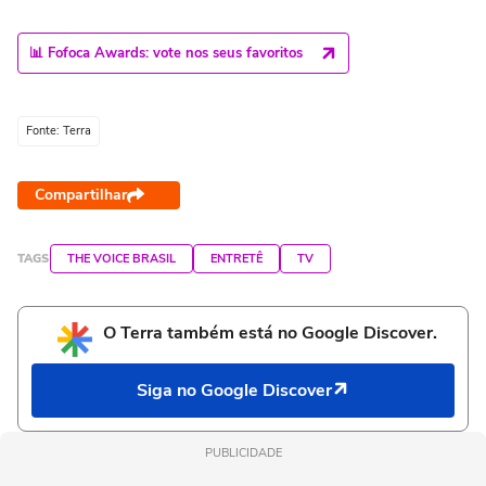
📊 Fofoca Awards: vote nos seus favoritos
Fonte: Terra
Compartilhar
TAGS
THE VOICE BRASIL
ENTRETÊ
TV
O Terra também está no Google Discover.
Siga no Google Discover
PUBLICIDADE