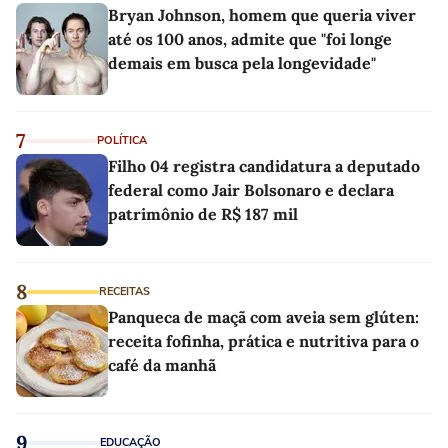
Bryan Johnson, homem que queria viver
até os 100 anos, admite que "foi longe
demais em busca pela longevidade"
7
POLÍTICA
Filho 04 registra candidatura a deputado
federal como Jair Bolsonaro e declara
patrimônio de R$ 187 mil
8
RECEITAS
Panqueca de maçã com aveia sem glúten:
receita fofinha, prática e nutritiva para o
café da manhã
9
EDUCAÇÃO