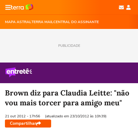
MAPA ASTRAL
TERRA MAIL
CENTRAL DO ASSINANTE
PUBLICIDADE
Brown diz para Claudia Leitte: "não
vou mais torcer para amigo meu"
21 out
2012
- 17h56
(atualizado em 23/10/2012 às 10h39)
Compartilhar