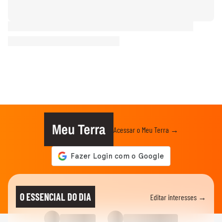
Meu Terra
Acessar o Meu Terra →
O ESSENCIAL DO DIA
Editar interesses →