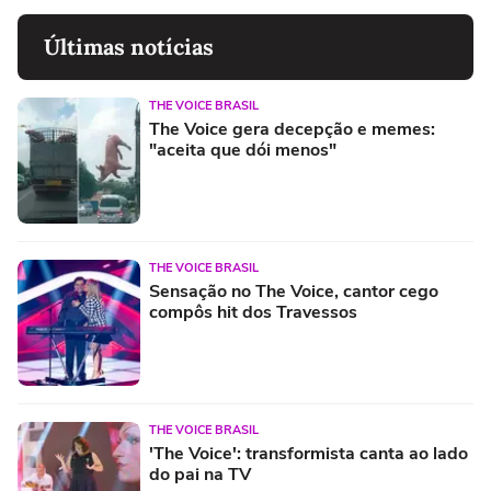
Últimas notícias
THE VOICE BRASIL
The Voice gera decepção e memes:
"aceita que dói menos"
THE VOICE BRASIL
Sensação no The Voice, cantor cego
compôs hit dos Travessos
THE VOICE BRASIL
'The Voice': transformista canta ao lado
do pai na TV