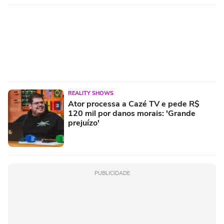
REALITY SHOWS
Ator processa a Cazé TV e pede R$
120 mil por danos morais: 'Grande
prejuízo'
PUBLICIDADE