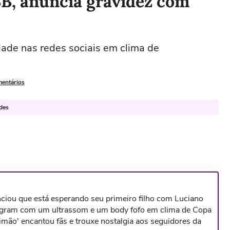
BB, anuncia gravidez com
idade nas redes sociais em clima de
mentários
ades
nciou que está esperando seu primeiro filho com Luciano
stagram com um ultrassom e um body fofo em clima de Copa
mão' encantou fãs e trouxe nostalgia aos seguidores da