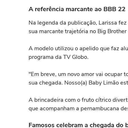
A referência marcante ao BBB 22
Na legenda da publicação, Larissa fez
sua marcante trajetória no Big Brother 
A modelo utilizou o apelido que faz alu
programa da TV Globo.
"Em breve, um novo amor vai ocupar t
sua chegada. Nosso(a) Baby Limão está
A brincadeira com o fruto cítrico diver
que acompanham a pernambucana des
Famosos celebram a chegada do 