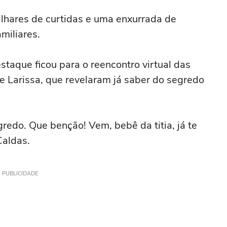
hares de curtidas e uma enxurrada de
miliares.
taque ficou para o reencontro virtual das
 Larissa, que revelaram já saber do segredo
edo. Que benção! Vem, bebê da titia, já te
Caldas.
PUBLICIDADE