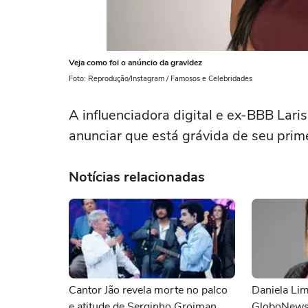
Veja como foi o anúncio da gravidez
Foto: Reprodução/Instagram / Famosos e Celebridades
A influenciadora digital e ex-BBB Lar
anunciar que está grávida de seu prime
Notícias relacionadas
Cantor Jão revela morte no palco
Daniela Lim
e atitude de Serginho Groiman
GloboNews