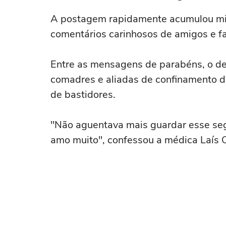
A postagem rapidamente acumulou mil
comentários carinhosos de amigos e fa
Entre as mensagens de parabéns, o des
comadres e aliadas de confinamento de
de bastidores.
"Não aguentava mais guardar esse segr
amo muito", confessou a médica Laís 