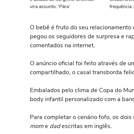
vira assunto: 'Pára'
frequência 
demitida do
O bebê é fruto do seu relacionamento 
pegou os seguidores de surpresa e ra
comentados na internet.
O anúncio oficial foi feito através de
compartilhado, o casal transborda felic
Embalados pelo clima de Copa do Mu
body infantil personalizado com a band
Para completar o cenário fofo, os do
mom
e
dad
escritas em inglês.