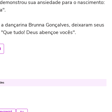
demonstrou sua ansiedade para o nascimento:
a".
 a dançarina Brunna Gonçalves, deixaram seus
l: "Que tudo! Deus abençoe vocês".
ades