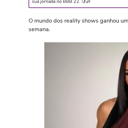
sua jornada no BBB 22. 🍋👶
O mundo dos reality shows ganhou um
semana.