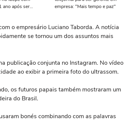
1 ano após ser
empresa: "Mais tempo e paz"
 canal
com o empresário Luciano Taborda. A notícia
pidamente se tornou um dos assuntos mais
 uma publicação conjunta no Instagram. No vídeo
idade ao exibir a primeira foto do ultrassom.
ndo, os futuros papais também mostraram um
eira do Brasil.
is usaram bonés combinando com as palavras