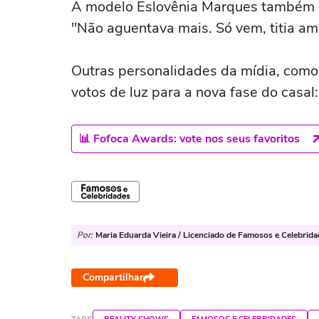
A modelo Eslovênia Marques também 
"Não aguentava mais. Só vem, titia am
Outras personalidades da mídia, como
votos de luz para a nova fase do casa
📊 Fofoca Awards: vote nos seus favoritos
Por:
Maria Eduarda Vieira / Licenciado de Famosos e Celebrid
Compartilhar