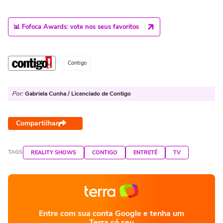
📊 Fofoca Awards: vote nos seus favoritos
Contigo
Por:
Gabriela Cunha / Licenciado de Contigo
Compartilhar
TAGS
REALITY SHOWS
CONTIGO
ENTRETÊ
TV
Entre com sua conta Google e tenha um
Terra só seu