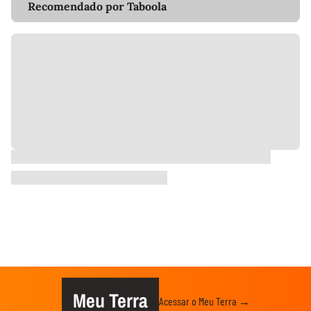
Recomendado por Taboola
Meu Terra
Acessar o Meu Terra →