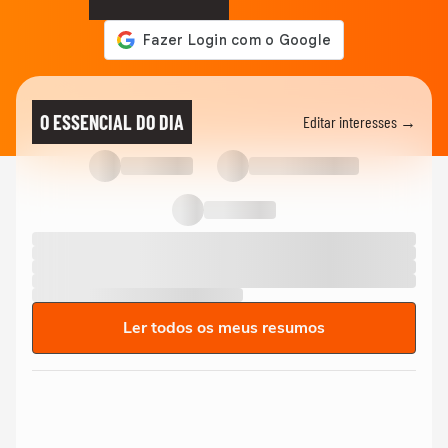
O ESSENCIAL DO DIA
Editar interesses →
Ler todos os meus resumos