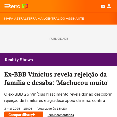
MAPA ASTRAL
TERRA MAIL
CENTRAL DO ASSINANTE
PUBLICIDADE
Reality Shows
Ex-BBB Vinícius revela rejeição da
família e desaba: 'Machucou muito'
O ex-BBB 25 Vinícius Nascimento revela dor ao descobrir
rejeição de familiares e agradece apoio da irmã; confira
3 mai
2025
- 18h05
(atualizado às 18h23)
Compartilhar
Exibir comentários