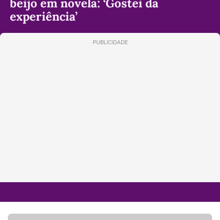
beijo em novela: ‘Gostei da
experiência’
PUBLICIDADE