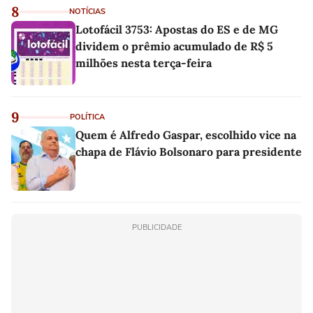
8
NOTÍCIAS
Lotofácil 3753: Apostas do ES e de MG
dividem o prêmio acumulado de R$ 5
milhões nesta terça-feira
9
POLÍTICA
Quem é Alfredo Gaspar, escolhido vice na
chapa de Flávio Bolsonaro para presidente
PUBLICIDADE