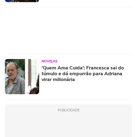
NOVELAS
'Quem Ama Cuida': Francesca sai do
túmulo e dá empurrão para Adriana
virar milionária
PUBLICIDADE