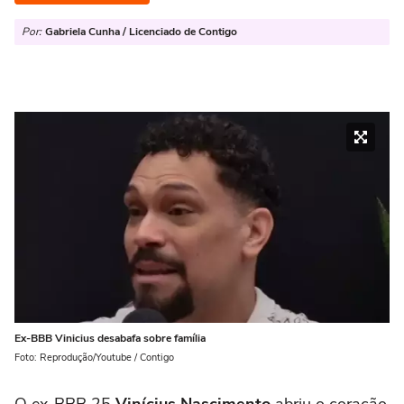
Por:
Gabriela Cunha / Licenciado de Contigo
Ex-BBB Vinicius desabafa sobre família
Foto: Reprodução/Youtube / Contigo
O ex-BBB 25
Vinícius Nascimento
abriu o coração