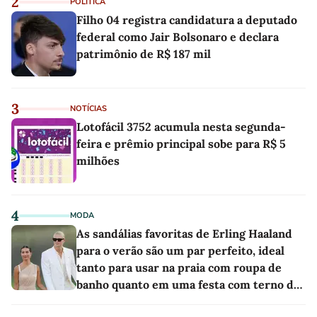
2
POLÍTICA
Filho 04 registra candidatura a deputado
federal como Jair Bolsonaro e declara
patrimônio de R$ 187 mil
3
NOTÍCIAS
Lotofácil 3752 acumula nesta segunda-
feira e prêmio principal sobe para R$ 5
milhões
4
MODA
As sandálias favoritas de Erling Haaland
para o verão são um par perfeito, ideal
tanto para usar na praia com roupa de
banho quanto em uma festa com terno de
linho