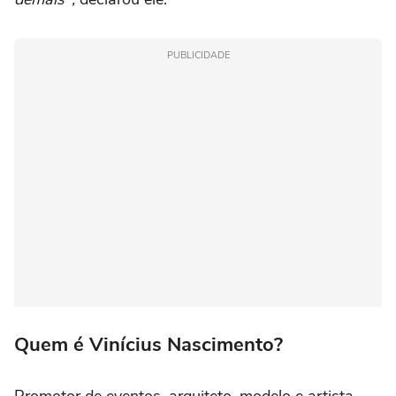
PUBLICIDADE
Quem é Vinícius Nascimento?
Promotor de eventos, arquiteto, modelo e artista