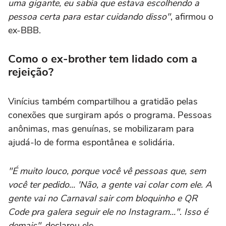
uma gigante, eu sabia que estava escolhendo a
pessoa certa para estar cuidando disso"
, afirmou o
ex-BBB.
Como o ex-brother tem lidado com a
rejeição?
Vinícius também compartilhou a gratidão pelas
conexões que surgiram após o programa. Pessoas
anônimas, mas genuínas, se mobilizaram para
ajudá-lo de forma espontânea e solidária.
"É muito louco, porque você vê pessoas que, sem
você ter pedido... 'Não, a gente vai colar com ele. A
gente vai no Carnaval sair com bloquinho e QR
Code pra galera seguir ele no Instagram..."
.
Isso é
demais",
declarou ele.